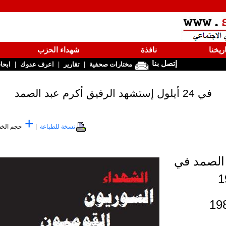
ريخنا
نافذة
شهداء الحزب
إتصل بنا
|
|
|
مختارات صحفية
تقارير
اعرف عدوك
ابحا
في 24 أيلول إستشهد الرفيق أكرم عبد الصمد
+
نسخة للطباعة
|
حجم الخ
 الصمد في