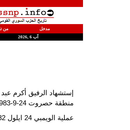
مدخل
من تا
آب 6 ,2026
إستشهاد الرفيق أكرم عبد
منطقة حصروت 24-9-1983
عملية الويمبي 24 ايلول 1982