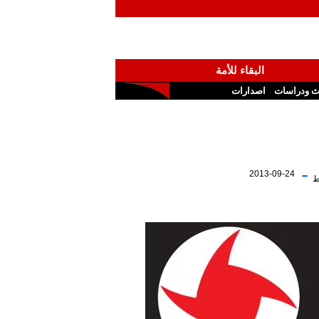
البقاء للأمة
ث ودراسات
اصدارات
-
2013-09-24
ط