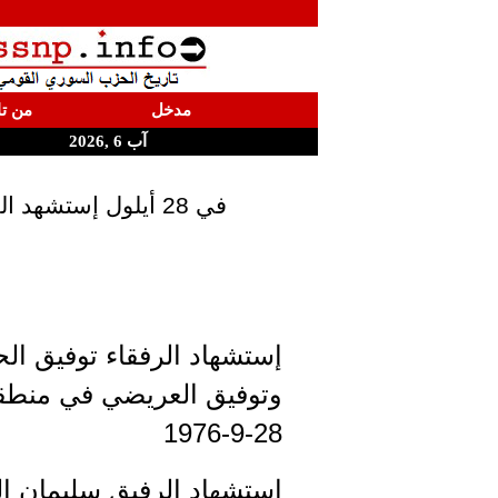
مدخل
من تا
آب 6 ,2026
في 28 أيلول إستشهد الرفقاء سليمان العريضي، توفيق الحلبي،وسيم وتوفيق العريضي و غانم شعبان
إستشهاد الرفقاء توفيق ال
وتوفيق العريضي في منطق
28-9-1976
استشهاد الرفيق سليمان ا