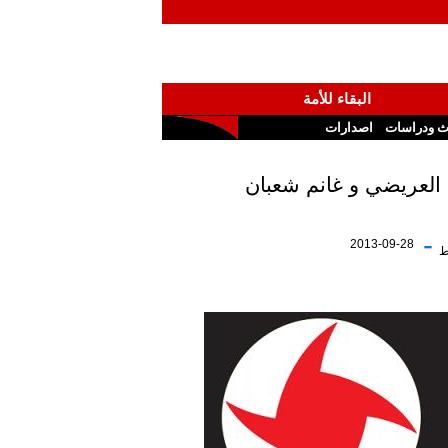
البقاء للأمة
ث ودراسات
اصدارات
-
2013-09-28
ط