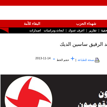
شهداء الحزب
البقاء للأمة
|
|
تقارير
اعرف عدوك
ابحاث ودراسات
اصدارات
-
+
2013-11-14
نسخة للطباعة
|
حجم الخط