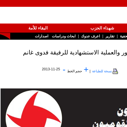
شهداء الحزب
البقاء للأمة
|
|
تقارير
اعرف عدوك
ابحاث ودراسات
اصدارات
-
+
2013-11-25
نسخة للطباعة
|
حجم الخط