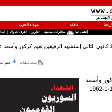
ريخنا
نافذة
شهداء الحزب
إتصل بنا
|
|
|
مختارات صحفية
تقارير
اعرف عدوك
ابحا
+
نسخة للطباعة
|
حجم الخ
كور وأسعد