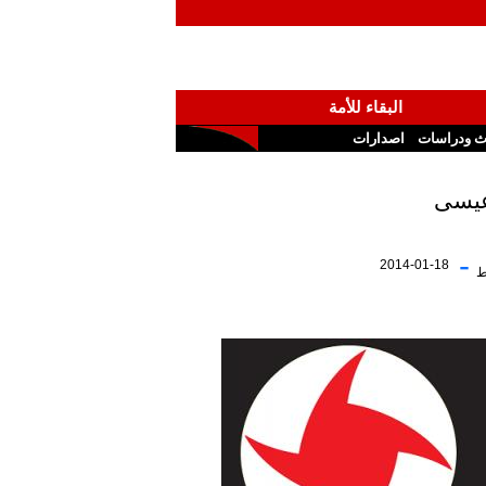
البقاء للأمة
ث ودراسات
اصدارات
-
2014-01-18
ط