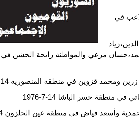
اعب في
الدين،زياد
ن ومحمد قزوين في منطقة المنصورية 14-7-1976
في منطقة جسر الباشا 14-7-1976
دية وأسعد فياض في منطقة عين الحلزون 14-7-1984