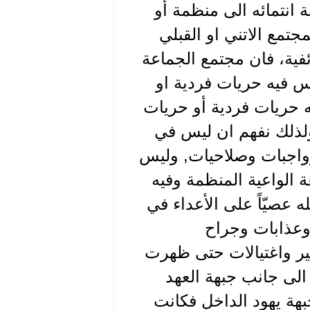
 انتمائه الى منظمة أو
تمع الاتني او القبلي
ئفية، فان مجتمع الجماعة
س فيه حريات فردية او
ه حريات فردية أو حريات
ولذلك نفهم ان ليس في
واجبات وصلاحيات, وليس
عة الواعية المنظمة وفيه
ه عصيّاً على الأعداء في
وعذابات وجراح
ر واغتيالات حتى ظهرت
الى جانب جبهة العهد
جبهة يهود الداخل فكانت