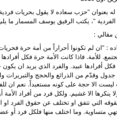
ه بعنوان "حزب سعاده لا يقول بحريات فردية 
لفردية "، يكتب الرفيق يوسف المسمار ما يلي
مقالي :
ه : "ان لم تكونوا أحراراً من أمة حرة فحريات 
تمع. للأمة. فاذا كانت الأمة حرة فكل أفرادها أ
كل أفرادها عبيد. والفرد الذي يريد ان يكون 
 جدول وقدّم من الذرائع والحجج والتبريرات و
ت ليست الا حجة على كونه مستعبداً. نعم ان 
ا ينكرها الا غشيم. ولكل فرد من أفراد الأمة
قه التي تتفق او تختلف عن حقوق الفرد او ال
هي متساوية. وما اختلف منها فلكل فرد أو عض