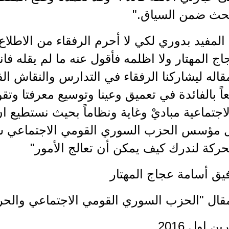
حث ضمن السياق."
لمفيد بدوري لكي لا أحرم الرفقاء من الاطلاع
ج المهتار ولا اظلمه فأقول عنه ما لم يقله ف
قاله ليشاركنا الرفقاء في التدارس والنقاش ال
عاً بالفائدة في تعميق وعينا وتوسيع معرفتا وتق
لاجتماعية مباديْ وغاية ونظاماً بحيث نستطيع
ول مؤسس الحزب السوري القومي الاجتماعي سعا
ركة لندرك كيف يمكن أن تعالج الأمور"
يق أسامة عجاج المهتار
مقال "الحزب السوري القومي الاجتماعي والحري