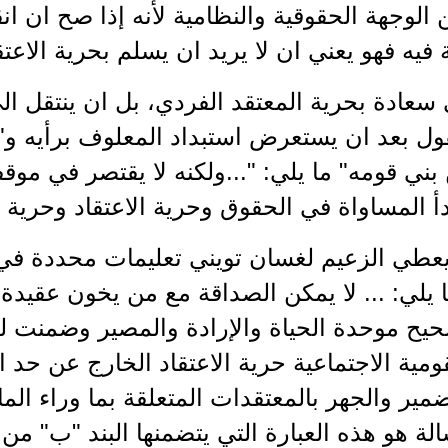
الوجهة الحقوقية والنظامية لأنه إذا صح ان انق
 فيه فهو يعني ان لا يريد ان يسلم بحرية الاعتقاد 
 سعادة بحرية المعتقد الفردي، بل ان ينتقل ال
ول بعد ان يستعرض استبداد المعلوف برأيه و"ع
بني قومه" ما يلي: "...ولكنه لا يقتصر في موق
 المساواة في الحقوق وحرية الاعتقاد وحرية اب
يعطي الزعيم لغسان تويني تعليمات محددة في 
يلي: ... لا يمكن الصداقة مع من يخون عقيدة
يح موحدة الحياة والإرادة والمصير وضمنت لج
قومية الاجتماعية حرية الاعتقاد الخارج عن حد ا
مير والجهر بالمعتقدات المتعلقة بما وراء الما