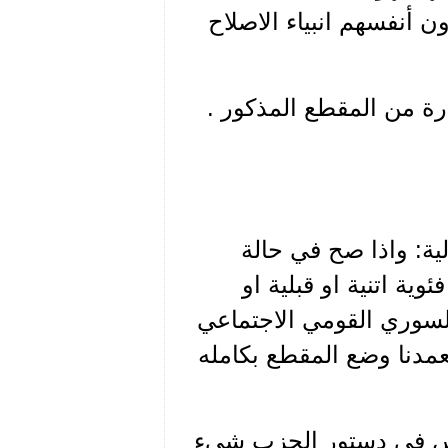
ن أنفسهم انبياء الاصلاح
رة من المقطع المذكور .
لية: واذا صح في حالة
ية اتنية او قبلية او
لسوري القومي الاجتماعي
عمدنا وضع المقطع بكامله
ليس في دستور الحزب شيء