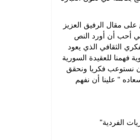
 على مقال الرفيق العزيز
اني أحب أن أورد النص
فكري الثقافي الذي يعود
وية فهمنا للعقيدة السورية
 ان نستوعب فكريا ونحقق
ده " علينا أن نفهم
ات الفردية"