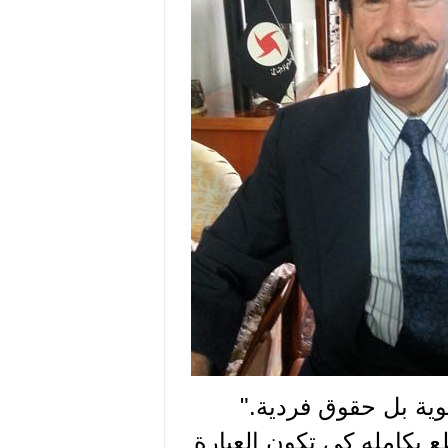
وية بل حقوق فردية."
طع بكامله كي تكون العبارة