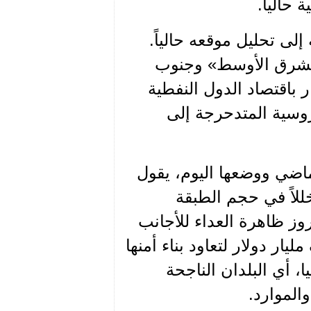
حالياً.
إلى تحليل موقعه حالياً.
«الشرق الأوسط» وجنوب
 باقتصاد الدول النفطية
لروسية المتدحرجة إلى
ماضي ووضعها اليوم، يقول
ً خللاً في حجم الطبقة
ز ظاهرة العداء للأجانب
ليار دولار لتعاود بناء أمنها
ا، أي البلدان الناجحة
الموارد.