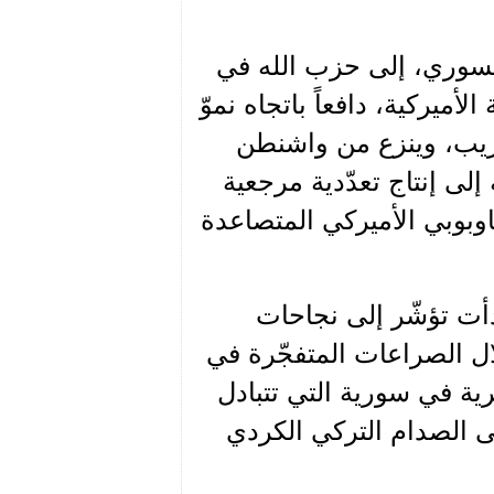
السوري، إلى حزب الله في
أميركية، دافعاً باتجاه نموّ
يب، وينزع من واشنطن
 إلى إنتاج تعدّدية مرجعية
اوبوبي الأميركي المتصاعدة
 بدأت تؤشّر إلى نجاحات
ل الصراعات المتفجّرة في
ية في سورية التي تتبادل
ى الصدام التركي الكردي