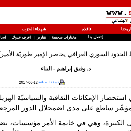
ريخنا
نافذة
شهداء الحزب
إتصل بنا
|
|
|
مختارات صحفية
تقارير
اعرف عدوك
ابحا
الحدود السوري العراقي يحاصر الإمبراطوريّة الأميرك
د. وفيق إبراهيم - البناء
نسخة للطباعة
2017-06-12
استحضار الإمكانات الثقافية والسياسيّة الهزيل
ؤشّر ساطع على مدى اضمحلال الدور المرجع
ل الكبيرة، وهي في خاتمة الأمر مؤسسات، تض