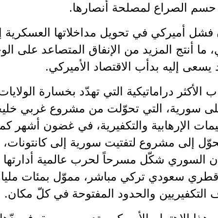
حسم الصراع لمصلحة أنصارها.
 فشل أميركي في تحويل مداخلاتها العسكرية 
 ما أنتج المزيد من الإنفاق المتصاعد على ا
 يسعى إليه بدأب الاقتصاد الأميركي.
اب الأكثر دراماتيكية التي تهدّد بخسارة الولايات
ى سورية، التي تحوّلت من مشروع غربي خليج
مات الإرهابية والتكفيرية، في غضون أشهر كما
وّل إلى مشروع لتفتيت سورية إلى كانتونات، وهن
ان السوري شكّل مسرحاً لحرب عالمية أدارتها ال
طري سعودي تركي مباشر، مموّل بمئات مليارا
 التكفيريين والحدود المفتوحة في كلّ مكان.