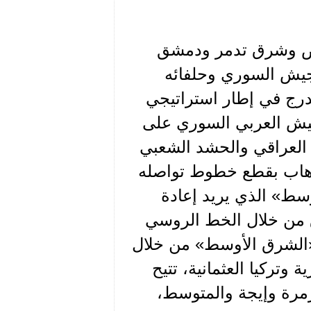
ص وشرق تدمر ودمشق
لجيش السوري وحلفائه
درج في إطار استراتيجي
يش العربي السوري على
 العراقي والحشد الشعبي
لإرهاب بقطع خطوط تواصله
وسط» الذي يريد إعادة
 من خلال الخط الروسي
 «الشرق الأوسط» من خلال
وتركيا العثمانية، تتيح
رمرة وإيجة والمتوسط،