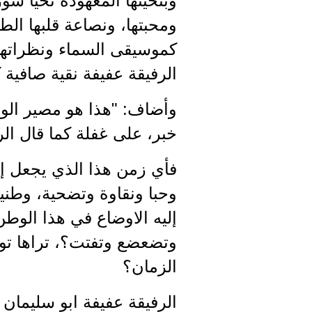
وبتحيتها المعهودة تحيا سوري
ومحبتها، ونصاعة قلبها الط
كموسيقى السماء ونظراتها
الرفيقة عفيفة نقية صافي
وأضاف: "هذا هو مصير الور
خبر، على غفلة كما قال الرح
فأي زمن هذا الذي يجعل إنسا
وحبا ونقاوة وتضحية، وطنية 
إليه الاوضاع في هذا الوط
وتضعضع وتفتت؟، تراها تو
الزمان؟
الرفيقة عفيفة ابو سليمان ل