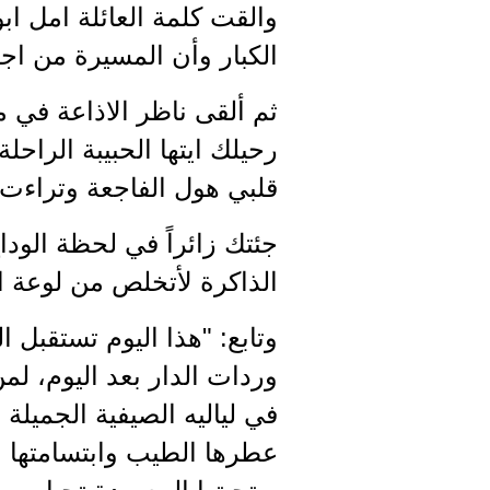
والقت كلمة العائلة امل اب
الكبار وأن المسيرة من اجل
ثم ألقى ناظر الاذاعة في م
رحيلك ايتها الحبيبة الراح
قلبي هول الفاجعة وتراءت 
جئتك زائراً في لحظة الود
الذاكرة لأتخلص من لوعة ا
وتابع: "هذا اليوم تستقبل 
وردات الدار بعد اليوم،
في لياليه الصيفية الجمي
عطرها الطيب وابتسامتها ا