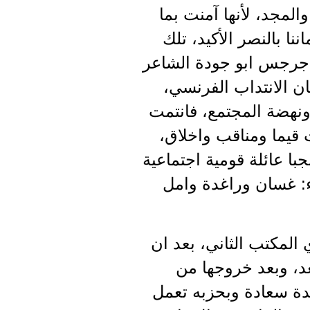
لمجد، لأنها آمنت بما
نا بالنصر الأكيد، تلك
ق جرجس ابو جودة الشاعر
ان الانتداب الفرنسي،
ونهضة المجتمع، فانتمت
 قيما ومناقب واخلاق،
با عائلة قومية اجتماعية
اء: غسان وراغدة وامل
 من قبل جلادي المكتب الثاني، بعد ان
د، وبعد خروجها من
يدة سعادة وبحزبه تعمل