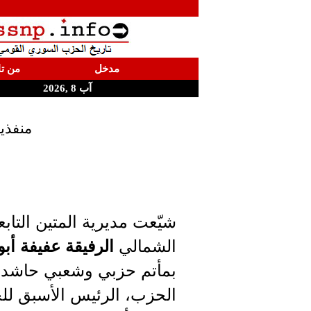
مدخل
من تا
آب 8 ,2026
منفذي
شيّعت مديرية المتين التابع
الشمالي
الرفيقة عفيفة أب
بمأتم حزبي وشعبي حاشد،
الحزب، الرئيس الأسبق لل