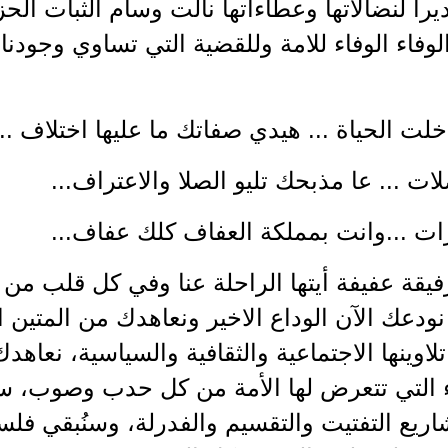
را لنضالاتها وعطاءاتها نالت وسام الثبات الحز
وفاء الوفاء للامة وللقضية التي تساوي وجودنا،
لت الحياة ... هيدي صفاتك ما عليها اختلاف ...
ات ... عا مذبحك تليو الصلا والاعتراف...
ت ...وانت بمملكة العفاف كلك عفاف...
فيقة عفيفة أيتها الراحلة عنا وفي كل قلب من
ودعك الآن الوداع الاخير ونعاهدك من المتين ال
اوينها الاجتماعية والثقافية والسياسية، نعاهدك
 التي تتعرض لها الأمة من كل حدب وصوب، سنع
ريع التفتيت والتقسيم والفدرلة، وسنُبقي فلس