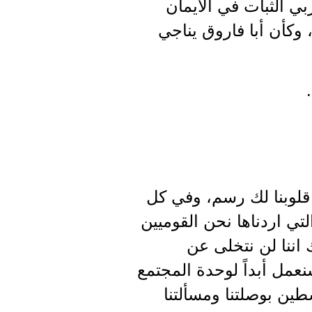
بي الثبات في الايمان
 وكأن أبا فاروق يناجي
 قلوبنا لك رسم، وفي كل
تي اردناها نحن القوميين
 اننا لن نتخلى عن
مل أبداً لوحدة المجتمع
طين بوصلتنا ومسألتنا