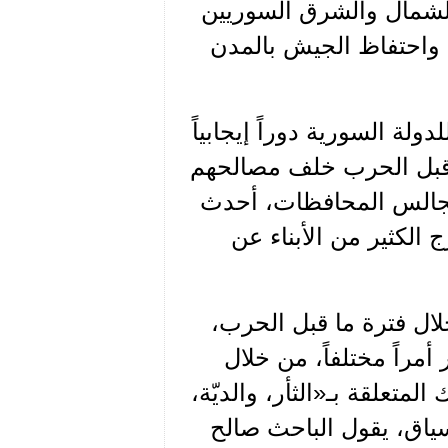
الشمال والشرق السوريين
، واحتفاظ الجيش بالمدن
لة السورية دوراً إيجابياً
ما قبل الحرب خلف مصالحهم
مجالس المحافظات، أحدث
 الكثير من الأبناء عن
لال فترة ما قبل الحرب،
أمراً مختلفاً، من خلال
لمتعلقة بـ«الثأر، والديّة،
سياق، يقول الباحث صالح