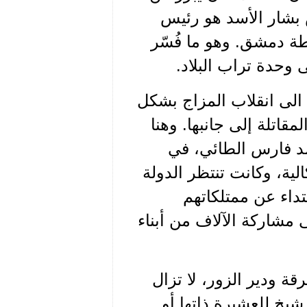
 بشار الأسد هو رئيس
لطة دمشق. وهو ما فُسّر
 وحدة تراب البلاد.
ى الى انقلاب المزاج بشكل
قاتلة إلى جانبها. وهنا
 فارس الطائي، في
لية، وكانت تنتظر الدولة
تداء عن ممتلكاتهم
مشاركة الآلاف من أبناء
ة ودير الزور، لا تزال
شيخ للعشيرة ذاتها أو