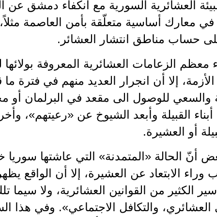
بيئة العشائرية السورية مع انكفاء دمشق عن 
 في معارك أساسية متعلّقة بأمن العاصمة مثلاً
لى حساب مناطق انتشار العشائر.
 معظم الزعامات العشائرية المعروفة بولائها للدو
الأزمة، إلا أن انجرار العديد منهم في فترة 
والسعي للوصول الى مقعد في البرلمان أو 
أبناء القبيلة وأبعد الشيوخ عن «رعيتهم»، وأخرج
يلة أو العشيرة.
ض أنّ الحالة «المتمدنة» التي عاشتها سوريا خ
وراء الابتعاد عن العشيرة، إلا أن الواقع يظهر 
ر الكثير من القوانين العشائرية، ولا سيما تلك ا
العشائري، والتكافل الاجتماعي». وفي هذا ال