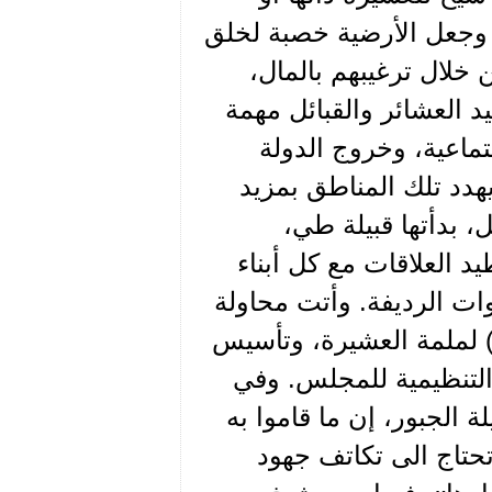
، وجعل الأرضية خصبة لخلق
خلال ترغيبهم بالمال،
د العشائر والقبائل مهمة
ماعية، وخروج الدولة
دد تلك المناطق بمزيد
، بدأتها قبيلة طي،
 العلاقات مع كل أبناء
ات الرديفة. وأتت محاولة
ة) لملمة العشيرة، وتأسيس
 التنظيمية للمجلس. وفي
الجبور، إن ما قاموا به
حتاج الى تكاتف جهود