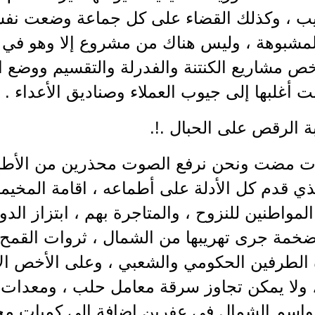
ب ، وكذلك القضاء على كل جماعة وضعت نفس
المشبوهة ، وليس هناك من مشروع إلا وهو في 
ص مشاريع الكنتنة والفدرلة والتقسيم ووضع الي
لت أغلبها إلى جيوب العملاء وصناديق الأعداء .
بة الرقص على الحبال .!.
ت مضت ونحن نرفع الصوت محذرين من الأطما
ذي قدم كل الأدلة على أطماعه ، اقامة المخي
لمواطنين للنزوح ، والمتاجرة بهم ، ابتزاز الدو
خمة جرى تهريبها من الشمال ، ثروات القمح ،
 الطرفين الحكومي والشعبي ، وعلى الأخص ال
 ولا يمكن تجاوز سرقة معامل حلب ، ومعدات 
اسم الشمال في عفرين إضافة إلى كميات مج