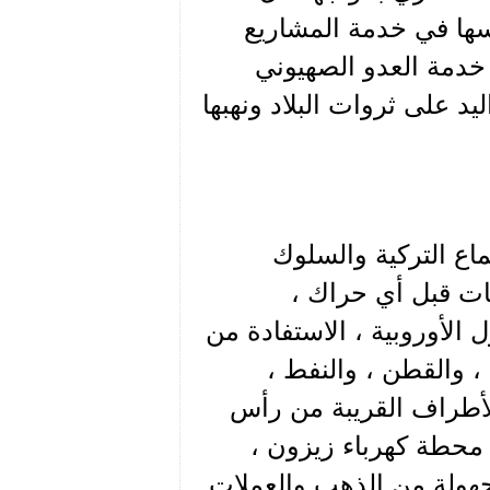
ها في خدمة المشاريع
خدمة العدو الصهيوني
د على ثروات البلاد ونهبها
ع التركية والسلوك
مات قبل أي حراك ،
ل الأوروبية ، الاستفادة من
 والقطن ، والنفط ،
أطراف القريبة من رأس
محطة كهرباء زيزون ،
هولة من الذهب والعملات