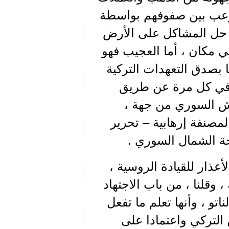
رعب بين صفوفهم بواسطة
لى حل المشاكل على الأرض
في مكان ، أما العجيب فهو
 بصدق التعهدات التركية
ا في كل مرة عن طريق
يش السوري من جهة ،
مصنفة إرهابية – تحرير
حة الشمال السوري .
أعذار للقيادة الروسية ،
وقلنا ، من باب الاجتهاد
تو ، وأنها تعلم ما تفعل
 التركي واعتمادا على