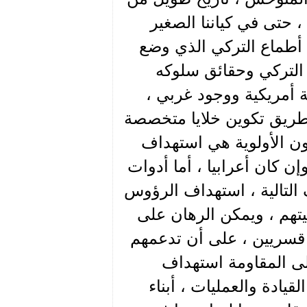
حتى في كياننا الصغير
أطماع التركي الذي وضع
ة التركي وحقائق سلوكه
 أمريكية ووجود غربي ،
طريق تكوين خلايا متخصصة
ون الأولوية هي استهداف
ن كان أعرابيا ، أما أدوات
التالية ، استهداف الرؤوس
تهم ، ويمكن الرهان على
قسريين ، على أن تدعمهم
على المقاومة استهداف
يادة والعمليات ، أبناء