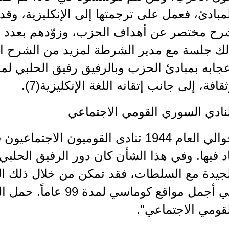
مبادئ، فعمل على ترجمتها إلى الإنكليزية، وقد
رح مختصر عن أهداف الحزب، وزوّدهم بعدد من
لك جلسة مع مدير الشرطة لمزيد من الشرح انت
جابه بمبادئ الحزب وبالرفيق رفيق الحلبي لما 
قافة، إلى جانب إتقانه اللغة الإنكليزية(7).
نادي السوري القومي الاجتماعي
حوالي العام 1944 تنادى القوميون الا
د فيها. وفي هذا الشأن كان دور الرفيق الحلبي
لجيدة مع السلطات، فقد تمكن من خلال ذلك
في أجمل مواقع كوماسي ل
قومي الاجتماعي".