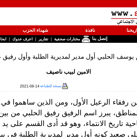
ريخنا
نافذة
شهداء الحزب
إتصل بنا
|
|
|
مختارات صحفية
تقارير
اعرف عدوك
ابحا
يوسف الحلبي أول مدير لمديرية الطلبة وأول رفيق غا
الامين لبيب ناصيف
نسخة للطباعة
2021-08-14
ن رفقاء الرعيل الأول، ومن الذين ساهموا ف
مناطق، يبرز اسم الرفيق رفيق الحلبي من بين
ى صعيد كونه أول مدير لمديرية الطلبة في بي