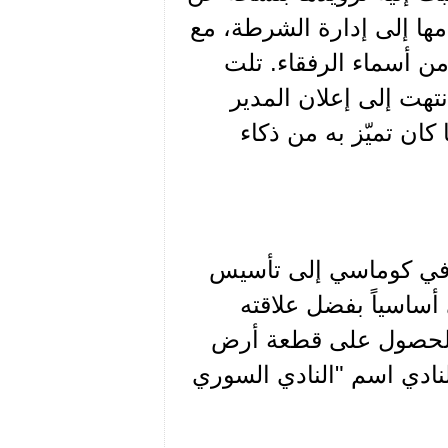
مها إلى إدارة الشرطة، مع
 أسماء الرفقاء. تلت
هت إلى إعلان المدير
كان تميّز به من ذكاء
جتماعيون في كوماسي إلى تأسيس
 أساسياً بفضل علاقته
 الحصول على قطعة أرض
مدة 99 عاماً. حمل النادي اسم "النادي السوري