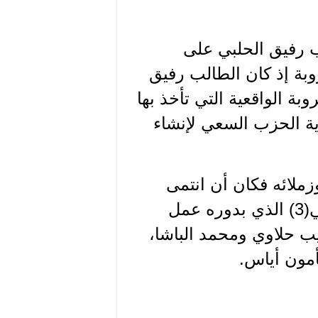
لب رفيق الحلبي على
بة إذ كان الطالب رفيق
وبة الواقعية التي تأخذ بها
اية الحزب السعي لإنشاء
زملائه فكان أن انتمى
صديقه – وصديق العائلة - الرفيق شفيق شرتوني(3) الذي بدوره عمل
يب حلاوي ومحمد الباشا،
أمون أياس.