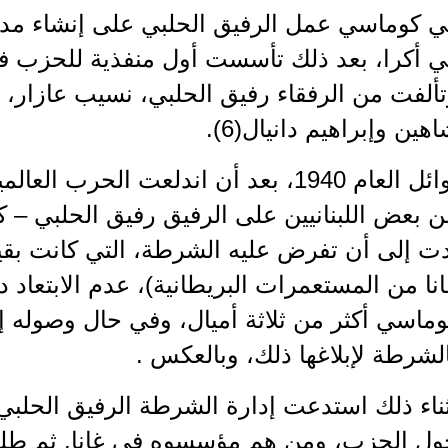
 كوماسي عمل الرفيق الحلبي على إنشاء مديري
ي أكرا، بعد ذلك تأسست أول منفذية للحزب ف
ألفت من الرفقاء رفيق الحلبي، نسيب عازار، 
هين وإبراهيم دانيال(6).
أوائل العام 1940، بعد أن اندلعت الحرب 
 بعض اللبنانيين على الرفيق رفيق الحلبي – ك
ت إلى أن تفرض عليه الشرطة، التي كانت بقيا
نا من المستعمرات البريطانية)، عدم الابتعا
ماسي أكثر من ثلاثة أميال، وفي حال وصوله إل
لشرطة لإبلاغها ذلك، وبالعكس .
ناء ذلك استدعت إدارة الشرطة الرفيق الحلب
ول الحزب، ومن هم مؤسسوه في غانا. ثم طلبت