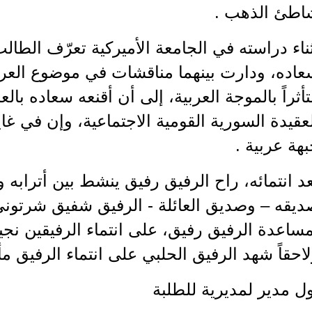
اطئ الذهب .
ناء دراسته في الجامعة الأميركية تعرّف الطا
عاده، ودارت بينهما مناقشات في موضوع العرو
أثراً بالموجة العربية، إلى أن أقنعه سعاده بالعر
عقيدة السورية القومية الاجتماعية، وإن في غ
هة عربية .
د انتمائه، راح الرفيق رفيق ينشط بين أترابه و
ساعدة الرفيق رفيق، على انتماء الرفيقين نج
احقاً شهد الرفيق الحلبي على انتماء الرفيق م
ل مدير لمديرية للطلبة