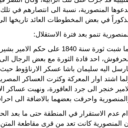
عوها المنصورية، نسبة الى انتصارهم في تلك 
كوراً في بعض المخطوطات العائد تاريخها الى
منصورية تنمو بعد فترة الاستقلال:
لما شبت ثورة سنة 1840 على حكم الا
حرفوش، احد قادة الثورة مع بعض الرجال الى 
ارسل اليه سليمان باشا عسكر الارناؤوط حيث 
ما اشتد اوار المعركة وكثرت العساكر المصرية 
امير خنجر الى جرد العاقورة، ونهبت عساكر ا
لمنصورية واحرقت بعضهما بالاضافة الى احراق
م عدم الاستقرار في المنطقة حتى ما بعد الحر
 المنصورية كانت تعد من قرى مقاطعة المتن ا