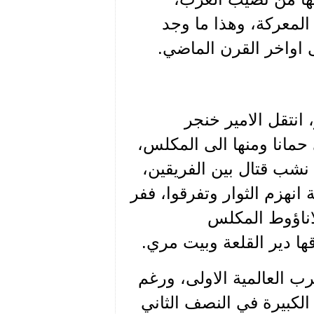
المعركة، وهذا ما وجد
 اواخر القرن الماضي.
مير بشير، انتقل الامير خنجر
حمانا ومنها الى المكلس،
نشب قتال بين الفريقين،
انهزم الثوار وتفرقوا، ففر
لاناؤوط المكلس
ها دير القلعة وبيت مري.
ب العالمية الاولى، ورغم
لكبيرة في النصف الثاني