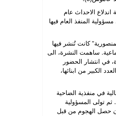
 اندلاع الاحداث عام
ى مسؤولية المنفذ العام فيها
صورية" كانت تُنشر فيها
ماعية. ساهمت النشرة، الى
ة، في انتشار الحضور
دد الكبير من ابنائها،
لية في منفذية الضاحية
لها. ثم تولى المسؤولية
حاموش ( 1974 – 1975) الى ان حصل الهجوم من قبل