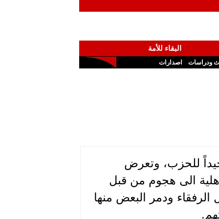
البقاء للأمة
ث ودراسات
اصدارات
يداً للحزب، وتعرض
مطلع الحرب الاهلية الى هجوم من قبل
ازل الرفقاء ودمر البعض منها
هم.