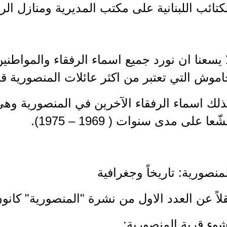
كتائب اللبنانية على مكتب المديرية ومنازل الرف
 يسعنا ان نورد جميع اسماء الرفقاء والمواطني
موش التي تعتبر من اكثر عائلات المنصورية 
ذلك اسماء الرفقاء الآخرين في المنصورية و
ّعا على مدى سنوات ( 1969 – 1975).
منصورية: تاريخاً وجغرافية
لاً عن العدد الاول من نشرة "المنصورية" كانون او
وء قرية المنصورية: