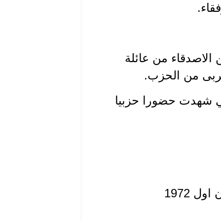
قاء.
ن الاصدقاء من عائلة
قربى من الحزب.
هي شهدت حضورا حزبيا
ل 1972