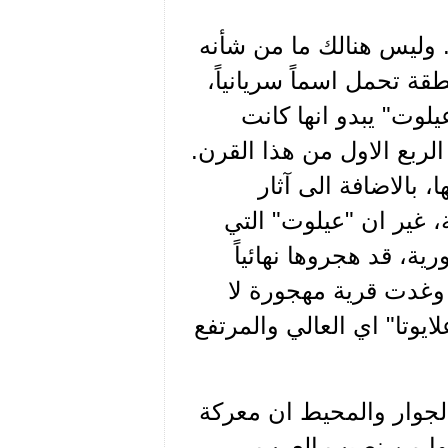
. وليس هنالك ما من شأنه
قة تحمل اسماً سريانياً،
وت" يبدو انها كانت
الربع الاول من هذا القرن.
 بالاضافة الى آثار
 غير ان "عيلوت" التي
ة، قد هجروها نهائياً
وغدت قرية مهجورة لا
يوتا" اي العالي والمرتفع
الجوار والمحيط ان معركة
يها من نصيب العرب،