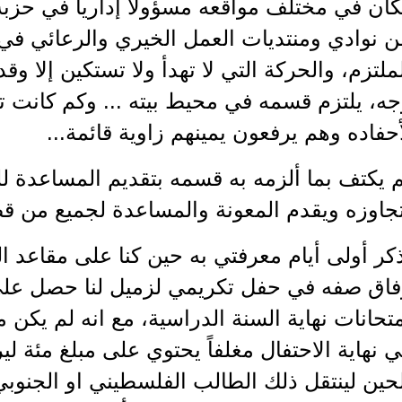
ان في مختلف مواقعه مسؤولاً إدارياً في حزبه و
 نوادي ومنتديات العمل الخيري والرعائي في م
ملتزم، والحركة التي لا تهدأ ولا تستكين إلا و
ه، يلتزم قسمه في محيط بيته ... وكم كانت ت
حفاده وهم يرفعون يمينهم زاوية قائمة...
 يكتف بما ألزمه به قسمه بتقديم المساعدة لل
تجاوزه ويقدم المعونة والمساعدة لجميع من ق
كر أولى أيام معرفتي به حين كنا على مقاعد 
فاق صفه في حفل تكريمي لزميل لنا حصل على
تحانات نهاية السنة الدراسية، مع انه لم يكن 
 نهاية الاحتفال مغلفاً يحتوي على مبلغ مئة ل
حين لينتقل ذلك الطالب الفلسطيني او الجنوب