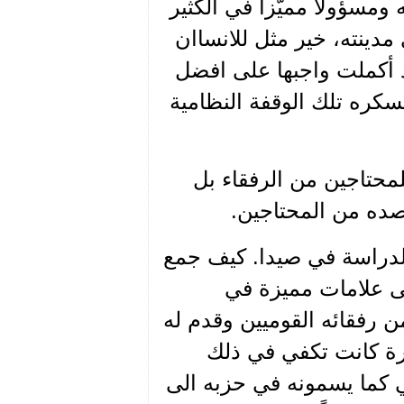
مسؤولاً مميّزاً في الكثير
دينته، خير مثل للانساان
قد أكملت واجبها على افضل
سكره تلك الوقفة النظامية
محتاجين من الرفقاء بل
صده من المحتاجين.
الدراسة في صيدا. كيف جمع
 علامات مميزة في
من رفقائه القوميين وقدم له
يرة كانت تكفي في ذلك
ي كما يسمونه في حزبه الى