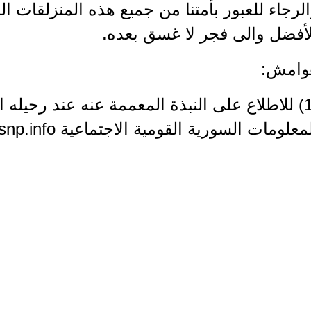
لرجاء للعبور بأمتنا من جميع هذه المنزلقات ا
لأفضل والى فجر لا غسق بعده.
وامش:
(1) للاطلاع على النبذة المعممة عنه عند رحيله
معلومات السورية القومية الاجتماعية www.ssnp.info