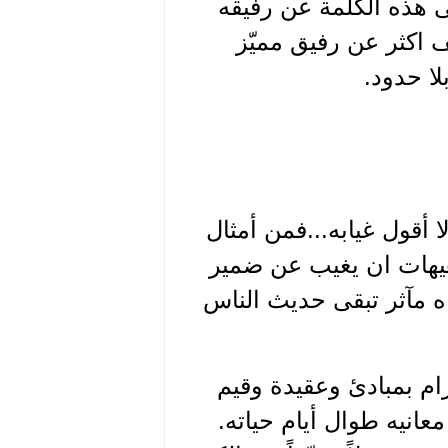
 هذه الكلمة عن رفيقه
 اكثر عن رفيق مميّز
ا حدود.
 أقول غيابه...فمن أمثال
هيهات ان يغيب عن ضمير
ه مآثر تبقى حديث الناس
ام بمبادئ وعقيدة وقيم
انيه طوال أيام حياته.