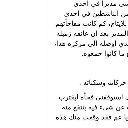
سى مديراً في احدى
من الناشطين في احدى
ايتام، كم كانت مفاجأتهم
مدير بعد ان عانقه زميله
ذي اوصله الى مركزه هذا،
ما كانوا جمعوه.
ركاته وسكناته .
 استوقفني فجأة ليقترب
عن شيء فيه ينتفع منه
ي يا عم فقد وقعت منك هذه