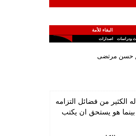
البقاء للأمة
ث ودراسات
اصدارات
يق حسن مرتضى
الكثير من فضائل التزامه
مي الاجتماعي، عنه نشرت اكثر من نبذة(1) بينما هو يستحق ان يكتب