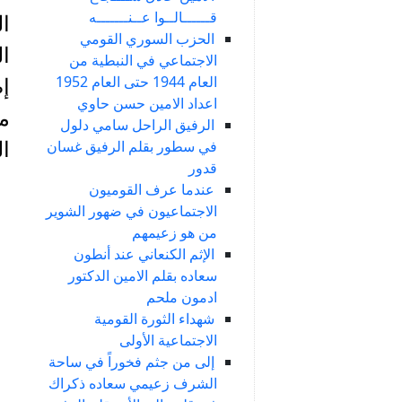
قــــــالــوا عــنـــــــه
ا
الحزب السوري القومي
ال
الاجتماعي في النبطية من
العام 1944 حتى العام 1952
إض
اعداد الامين حسن حاوي
من
الرفيق الراحل سامي دلول
في سطور بقلم الرفيق غسان
ال
قدور
عندما عرف القوميون
الاجتماعيون في ضهور الشوير
من هو زعيمهم
الإثم الكنعاني عند أنطون
سعاده بقلم الامين الدكتور
ادمون ملحم
شهداء الثورة القومية
الاجتماعية الأولى
إلى من جثم فخوراً في ساحة
الشرف زعيمي سعاده ذكراك