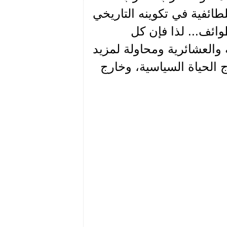
ئفية في تكوينه التاريخي
وائف... لذا فإن كل
 والعشائرية ومحاولة لمزيد
 الحياة السياسية، وخارج