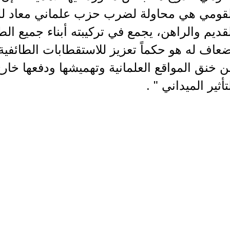
لقومي هي محاولة لضرب حزب علماني معاد للطا
قديم والراهن، يجمع في تركيبته أبناء جميع الط
عاف له هو حكماً تعزيز للاستقطابات الطائفية
 خنق المواقع العلمانية وتهميشها ودفعها خارج
تأثير الميداني " .