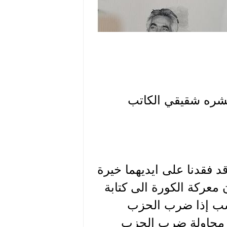
 نشره شقيقي الكاتب
قد فقدنا على ايديهما خيرة
 معركة الكورة الى كتابة
سب إذا ضرب الحزب
إن محاولة ضرب الحزب