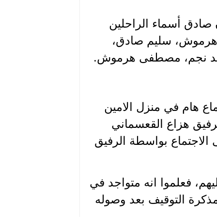
ن صادق أسماء الراحلين
هرموش، سليم صادق،
عيد نجم، مصطفى هرموش.
 انه دعي عام 1947 إلى اجتماع هام في منزل الامين
رفيق هزاع القعسماني
ى الاجتماع بواسطة الرفيق
هم، فعلموا انه متواجد في
بحقه مذكرة التوقيف بعد وصوله