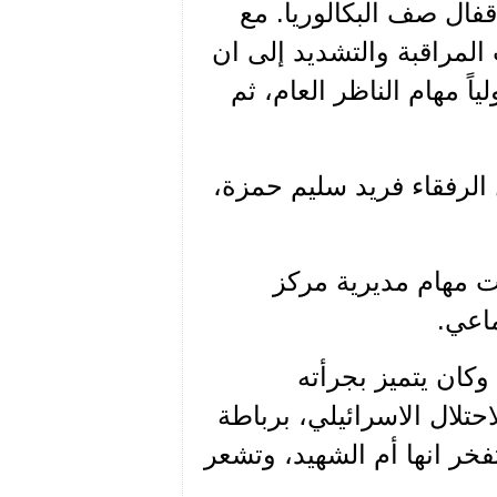
قفال صف البكالوريا. مع
لمراقبة والتشديد إلى ان
ً مهام الناظر العام، ثم
الرفقاء فريد سليم حمزة،
ت مهام مديرية مركز
ماعي.
وكان يتميز بجرأته
حتلال الاسرائيلي، برباطة
فخر انها أم الشهيد، وتشعر