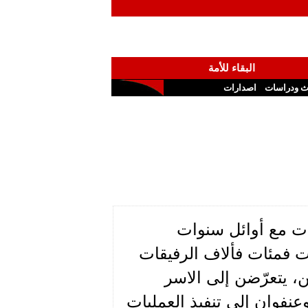
البقاء للأمة
ث ودراسات
اصدارات
أت مع أوائل سنوات
ت فمئات فألاف الرفيقات
، يتعرّضن إلى الاسر
عنفوان إلى تنفيذ العمليات