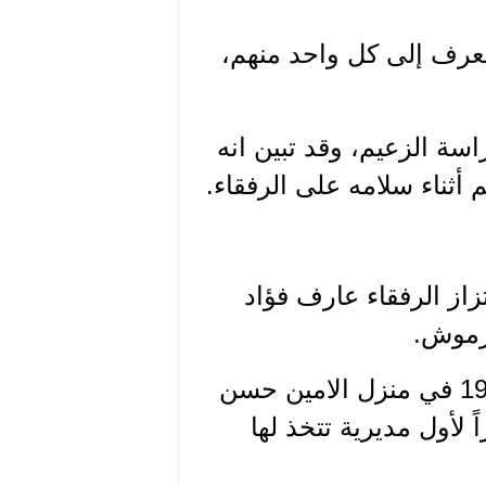
عرف إلى كل واحد منهم،
اسة الزعيم، وقد تبين انه
 أثناء سلامه على الرفقاء.
زاز الرفقاء عارف فؤاد
رموش.
كان الرفيق عارف انتمى على يد سعاده عام 1947 في منزل الامين حسن
 لأول مديرية تتخذ لها