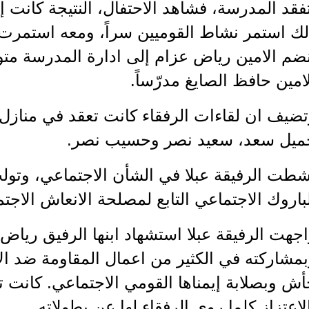
فقد المدرسة، فشاهد الاحتفال، النتيجة كانت إ
ك استمر نشاط القوميين سراً، ومعه استمرت ا
ضم الامين رياض عزام إلى ادارة المدرسة متوليا
امين حافظ الصايغ مدرّساً.
ضيف ان لقاءات الرفقاء كانت تعقد في منازل 
ميل سعد، سعيد نصر وحسيب نصر.
شطت الرفيقة عبلا في الشأن الاجتماعي، وتول
باروك الاجتماعي التابع لمصلحة الانعاش الاجت
جهت الرفيقة عبلا استشهاد ابنها الرفيق رياض 
مشاركته في الكثير من اعمال المقاومة ضد الا
ش وبصلابة إيمناها القومي الاجتماعي. كانت ت
لاعتزاز كلما روى الرفقاء لها عن بطولاته.