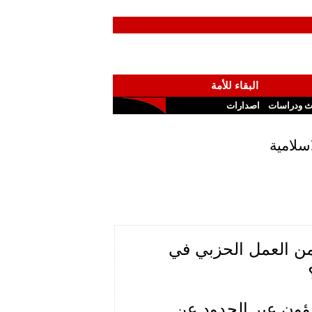
البقاء للأمة
ث ودراسات
اصدارات
اسلامية
تاريخ 10/05/2016 بعنوان "من العمل الحزبي في
عمدة شؤون عبر الحدود عن