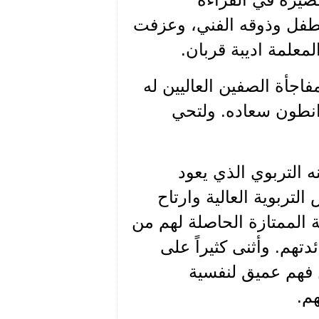
طفل وذوقه الفني، وعزفت
معلمة اديبة قربان.
فاجأة الصفين العاليين له
ا انطون سعاده. ولتحي
نه التربوي الذي يعود
التربوية العالية وارتاح
ة الممتازة الحاصلة لهم من
دتهم. وأثنى كثيراً على
ن فهم عميق لنفسية
م.