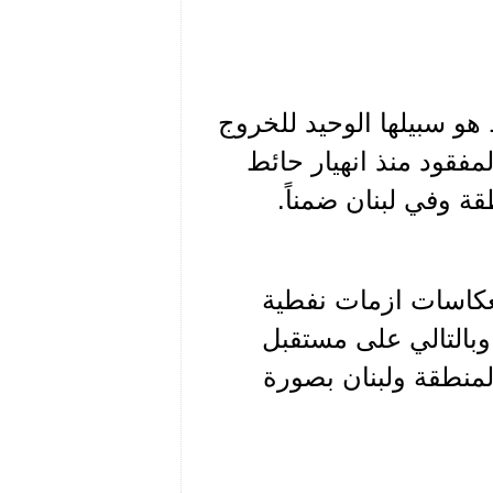
هو سبيلها الوحيد للخروج
لمفقود منذ انهيار حائط
قة وفي لبنان ضمناً.
نعكاسات ازمات نفطية
 وبالتالي على مستقبل
لمنطقة ولبنان بصورة