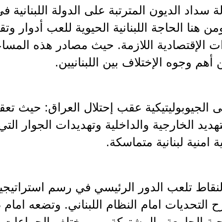
لة سداد الديون المترتبة على الدولة اللبناني
ومن هنا الحاجة اللبنانية الحيوية للعب أدوار و
ت الإقتصادية اللازمة. حيث مصادر هذه المس
أهم وجوه الإختلاف بين اللبنانيين.
ضى الجيوبوليتيكية عقب إحتلال العراق: حيث تع
هديد الخارجية والداخلية وتهديدات الجوار الت
ة امنية لبنانية متماسكة.
نقاط تلعب الدور الرئيسي في رسم استراتيجية ا
التحديات امام النظام اللبناني. وتضعه امام
جية الجامعة والمشتركة بين مختلف الجماعات الل