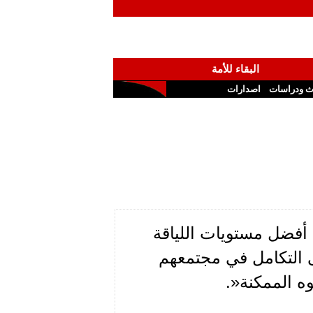
البقاء للأمة
ث ودراسات
اصدارات
أفضل مستويات اللياقة
ى التكامل في مجتمعهم
ه الممكنة«.