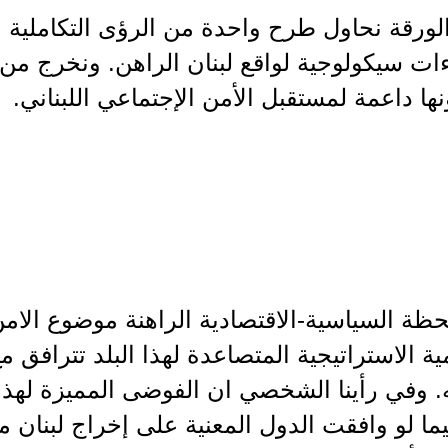
ورقة نحاول طرح واحدة من الرؤى التكاملية ال
ات سيكولوجية لواقع لبنان الراهن. ونخرج من
نها داعمة لمستقبل الأمن الإجتماعي اللبناني.
ظة السياسية-الاقتصادية الراهنة موضوع الامن 
مية الاستراتيجية المتصاعدة لهذا البلد تترافق 
. وفي رأينا الشخصي ان الفوضى المميزة لهذ
ما لو وافقت الدول المعنية على إخراج لبنان من