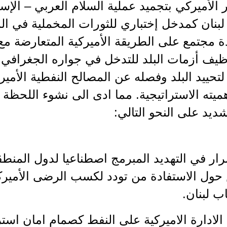
 الأميركي بتجميد عملية السلام العربي – الإ
لبنان كمدخل إختباري للثورات المخملية في ا
ة مجتمع على الطريقة الأميركية المتعارضة مع 
يف أزمات البلد للتدخل في جواره الجغرافي.
لتحييد البلد وفصله عن المصالح النفطية الأمي
يته الاستراتيجية. مما ادى الى نشوء اللحظة ا
ديد على النحو التالي:
مرار في التهديد المبرمج اصطناعيا لدول المنطق
حول الاستفادة من تودد لكسب الرضى الأميركي
 لبنان.
د الادارة الاميركية على النفط كصمام امان است