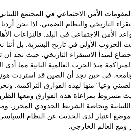
لمقومات الأمن الاجتماعي في المجتمع اللبنان
تقراء التاريخي والنظام الضمني. اذا نحن أردنا 
اعد الأمن الاجتماعي في البلد. فالنزاعات الأه
ت الحروب الأولى في تاريخ البشرية. بل أننا ن
اخضاع لمبدأ الاستقراء التاريخي. حيث نجد أن تو
لمتراكمة منذ الحرب العالمية الثانية مما أدى 
جامعة. في حين نجد أن الصين قد استردت هونغ كو
لصيني وعيا" منها لهذه الفوارق التراكمية. ونح
يث مشروط بمراعاة هذه الفوارق ومعها الظر
للبنانية وبخاصة الشريط الحدودي المحرر. وم
موضع اعتبار لدى الحديث عن النظام السياسي ا
 ومع العالم الخارجي.