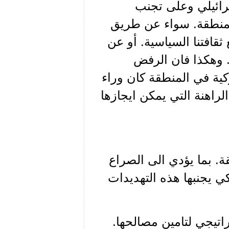
سرائيلي وعلى تجنب
لمنطقة. سواء عن طريق
ثقافتنا السياسية. أو عن
 وهكذا فان الرفض
ركية في المنطقة كان وراء
لراهنة التي يمكن ايجازها
ة. بما يؤدي الى الصراع
 يجنبها هذه التهديدات
راتيجي لتامين مصالحها.