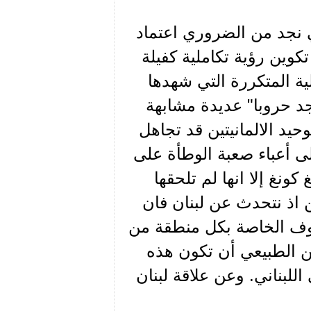
ي نجد من الضروري اعتماد
تكوين رؤية تكاملية كفيلة
لية المتكررة التي شهدها
جد حروبا" عديدة مشابهة
حيد الالمانيتين قد تجاهل
الى أعباء صعبة الوطأة على
نغ إلا انها لم تلحقها
ن اذ نتحدث عن لبنان فان
وف الخاصة بكل منطقة من
ن الطبيعي أن تكون هذه
للبناني. وعن علاقة لبنان