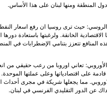
ول المنطقة ومنها لبنان على هذا الأساس.
ر الروسي: حيث ترى روسيا ان رفع اسعار النفط 
 الاقتصادية الخانقة. ولرغبتها باستعادة دورها ا
ذه المنافع تتعزز بتنامي الإضطرابات في المنط
ر الأوروبي: تعاني اوروبا من رعب حقيقي من ا
قادمة على اقتصادياتها وعلى عملتها الموحدة.
لاوروبي. مما يجعلها شريكة في مجرى أحداث ا
ك عن الدور التقليدي الفرنسي في لبنان.