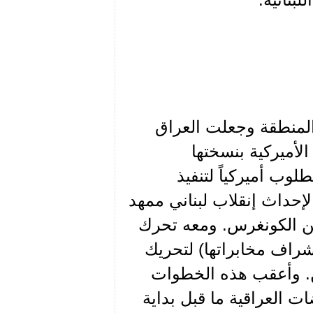
المنطقة وجعلت العراق
الأميركية بنسختها
لوب أميركياً لتنفيذ
إحداث إنقلاب لبناني ممهد
عن الكونغرس. ومعه تحرك
 بإشراف مخابراتها) لتحريك
ين. وأعقب هذه الخطوات
ت العراقية ما قبل بداية