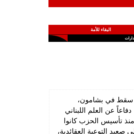
البقاء للأمة
ارات
ذي سقط في بشامون،
اعاً عن العلم اللبناني
 منذ تأسيس الحزب كانوا
صعيد التوعية العقائدية،