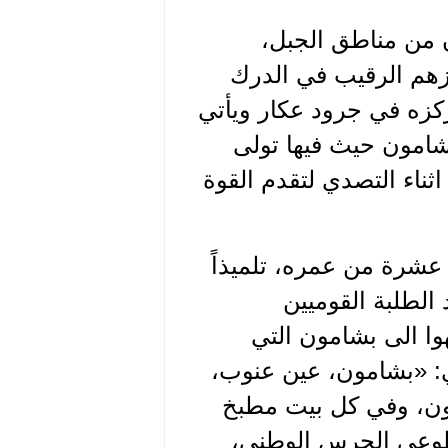
 من مناطق الجبل،
 بالمئات (3)، كان من أبرزهم الرقيب في الدرك
ركزه في جرود عكار ويأتي
شامون حيث فيها تولى
ن ابرز المجلّين اثناء التصدي لتقدم القوة
 عشرة من عمره، تلميذاً
الطلبة القوميين
وا الى بشامون التي
ي: «بشامون، عين عنوب،
ون، وفي كل بيت مطبخ
تطوعي الحرس الوطني،