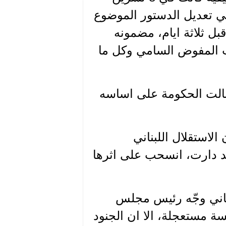
ي تعديل الدستور الموضوع
 قبل ثلاثة ايام، مضمونه
يات المفوض السامي وكل ما
ي نالت الحكومة على اساسه
لاستقلال اللبناني
قد دارت، انسحب على اثرها
باح يوم الخميس 11 تشرين الثاني وجّه رئيس مجلس
 مستعجلة، الا ان الجنود