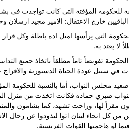
قة للحكومة المؤقتة التي كانت تواجدت في بش
الباقيين خارج الاعتقال: الامير مجيد ارسلان وح
الحكومة التي يرأسها اميل اده باطلة وكل قرار 
اً لا يعتد به.
لحكومة تفويضاً تاماً مطلقاً باتخاذ جميع التداب
ت في سبيل عودة الحياة الدستورية والافراج ع
عيد مجلس النواب، أما بالنسبة للحكومة المؤق
ن مقراً لها، وراحت تشهد، كما بشامون والمن
 من كل انحاء لبنان اتوا ليذودوا عن رجال الا
ما لو هاجمتها القوات الفرنسية.