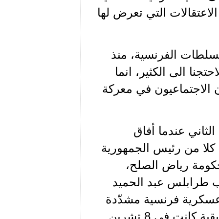
الاعتقالات التي تعرض لها
لسلطات الفرنسية، منذ
 لبنان والشام لاحتجنا الى الكثير، انما
ن الاجتماعيون في معركة
بنان وإن هي بدأت في 11 تشرين الثاني عندما أفاق
ل كلا من رئيس الجمهورية
 رئيس الحكومة رياض الصلح،
ب طرابلس عبد الحميد
سكرية فرنسية مشدّدة
(تبيّن لاحقاً انه قلعة راشيا الوادي)، الا ان الانطلاقة الحقيقية كانت في 8 تشرين