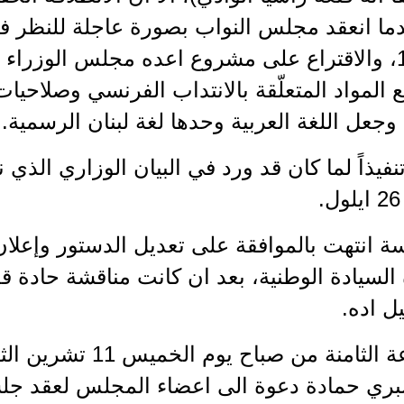
ندما انعقد مجلس النواب بصورة عاجلة للنظر ف
عام 1926، والاقتراع على مشروع اعده مجلس الوزراء
ع المواد المتعلّقة بالانتداب الفرنسي وصلاح
وجعل اللغة العربية وحدها لغة لبنان الرسمية.
نفيذاً لما كان قد ورد في البيان الوزاري الذ
ة انتهت بالموافقة على تعديل الدستور وإعلان ا
السيادة الوطنية، بعد ان كانت مناقشة حادة 
يل اده.
في الساعة الثامنة من ص
بري حمادة دعوة الى اعضاء المجلس لعقد جلسة