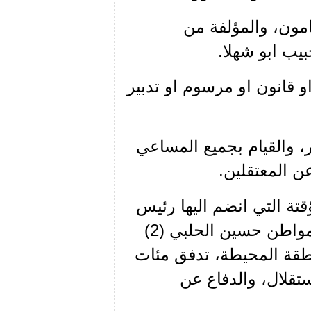
امون، والمؤلفة من
بيب ابو شهلا.
او قانون او مرسوم او تدبير
ير، والقيام بجميع المساعي
ن المعتقلين.
تة التي انضم اليها رئيس
مجلس النواب صبري حماده فكانت اتخذت من منزل المواطن حسين الحلبي (2)
طقة المحيطة، تدفق مئات
ستقلال، والدفاع عن