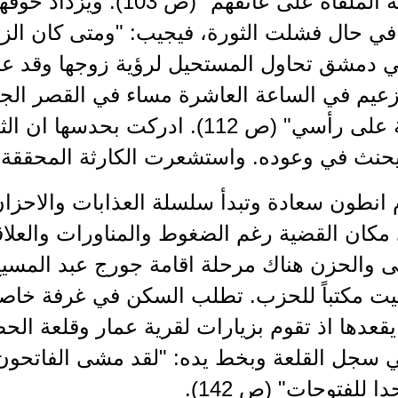
المسؤولية الملقاة على عات
في حال فشلت الثورة، فيجيب: "ومتى كان الز
 وفي دمشق تحاول المستحيل لرؤية زوجها وقد 
عيم في الساعة العاشرة مساء في القصر الجم
كالصاعقة على رأسي" (ص 112). ادركت
حنث في وعوده. واستشعرت الكارثة المحققة.
 انطون سعادة وتبدأ سلسلة العذابات والاحزا
 مكان القضية رغم الضغوط والمناورات والعلاق
ى والحزن هناك مرحلة اقامة جورج عبد المسيح
يت مكتباً للحزب. تطلب السكن في غرفة خاصة ت
يقعدها اذ تقوم بزيارات لقرية عمار وقلعة الح
 سجل القلعة وبخط يده: "لقد مشى الفاتحون ع
 للفتوحات" (ص 142).