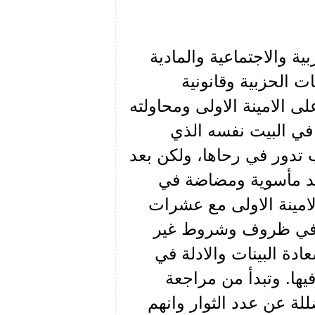
ية والاجتماعية والمادية
ت الحزبية وقانونية
ى الامينة الاولى ومحاولته
 في البيت نفسه الذي
ب تدور في رحاها، ولكن بعد
 الامور منحى اشد مأسوية ومضاضة في
لامينة الاولى مع عشرات
 وفي ظروف وشروط غير
دة البينات والادلة في
يها. وتبدأ من مراجعة
لة عن عدد الثوار وانهم