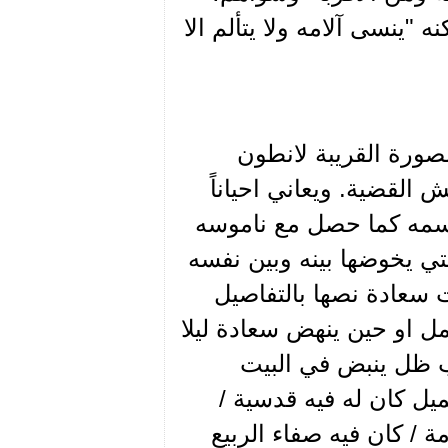
نه "ينسى آلامه ولا يتألم الا
صورة القريبة لانطون
القضية. ويعاني احياناً
اسمه كما حصل مع ناموسه
تي يخوضها بينه وبين نفسه
سعادة نصها بالتفاصيل
عمل او حين ينهض سعادة ليلا
ب ظل ينبض في البيت
يل كان له فيه قدسية /
ة / كان فيه صفاء الربيع