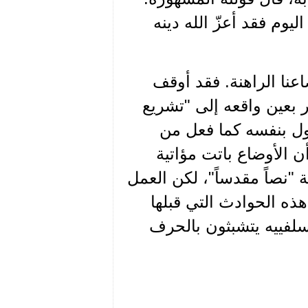
يوم فقد أعزّ الله دينه
عنا الراهنة. فقد أوقف
 بعين واقعه إلى "تشريع
ل بنفسه كما فعل من
ن الأوضاع باتت مؤاتية
ة "نصاً مقدساً"، لكن العمل
ذه الحوادث التي قبلها
سلفييه يتشبثون بالحرف