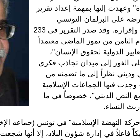
" وعهدت إليها بمهمة إعداد تقرير
ضه على البرلمان التونسي
لمناقشته وإقراره. وقد صدر التقرير في 233
الثامن من تموز الماضي معتمداً
ايير الدولية لحقوق الإنسان"،
لى الفور إلى ميدان تجاذب فكري
وديني نظراً إلى ما تضمنه من
وجدت فيها الجماعات الإسلامية
مع النص الديني"، خصوصاً في ما
ريث النساء.
ركة النهضة الإسلامية" في تونس (جماعة الإخ
اً فاعلاً في إدارة شؤون البلاد، إلا أنها شجعت