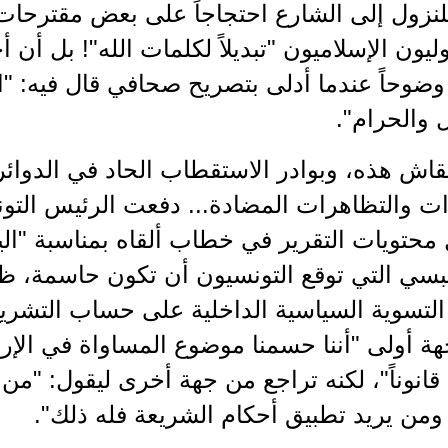
نزول إلى الشارع احتجاجاً على بعض مقترحات 
وليون الإسلاميون "تبديلاً لكلمات الله"! بل أن 
ضوحاً عندما أدلى بتصريح صحافي قال فيه: "ال
 والحرام".
قاش هذه، وبوادر الاستقطاب الحاد في الدوائر 
ات والتظاهرات المضادة... دفعت الرئيس التو
 محتويات التقرير في خطاب ألقاه بمناسبة "الي
بسي التي توقع التونسيون أن تكون حاسمة، ظ
ا التسوية السياسية الداخلية على حساب التشر
هة أولى "أننا حسمنا موضوع المساواة في الإ
قانوناً"، لكنه تراجع من جهة أخرى ليقول: "من
ومن يريد تطبيق أحكام الشريعة فله ذلك".