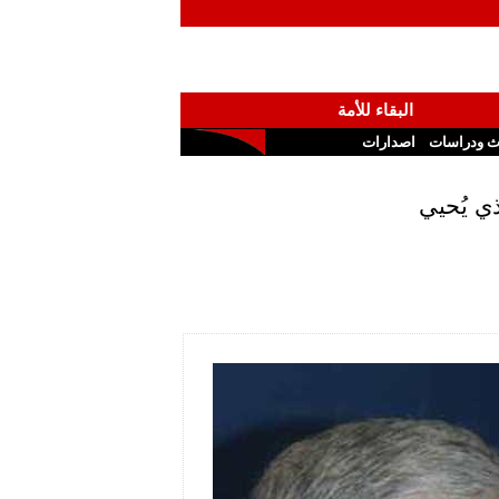
البقاء للأمة
ث ودراسات
اصدارات
ي يُحيي