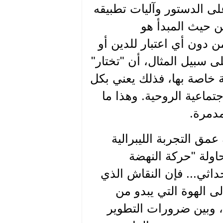
ى الدستور وآليات تطبيقه
ن حيث المبدأ هو
 دون أي اعتبار للدين أو
على سبيل المثال، أن "تختار"
 خاصة بها، فذلك يعني بكل
تماعية الروحية. وهذا ما
مدمرة.
مق التجربة الليبرالية
حاولة "حركة النهضة
اثي... فإن النقاش الذي
لى الهوة التي يبدو من
 وبين ضرورات التطوير