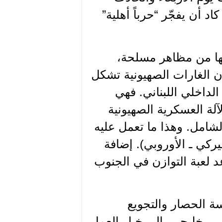
 أن يفجّر “حرباً أهلية”
قها من مظاهر مسلحة،
ن الغارات الصهيونية تشكل
الداخلي اللبناني. فهي
آلة العسكرية الصهيونية
شامل. وهذا ما تعمل عليه
يركي ـ الأوروبي). إضافة
د لعبة التوازن في الجنوب
سة الحصار والتجويع
ي ـ خليجي، إلى خيار العمل