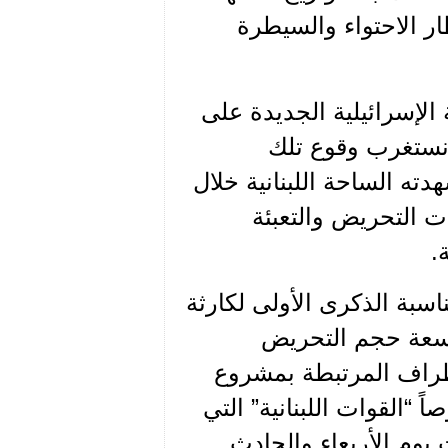
ار الاحتواء والسيطرة
الإسرائيلية الجديدة على
م نستغرب وقوع تلك
دته الساحة اللبنانية خلال
ات التحريض والتعبئة
.
اسبة الذكرى الأولى لكارثة
واسعة حجم التحريض
طراف المرتبطة بمشروع
“القوات اللبنانية” التي
يوم الأربعاء والحادث