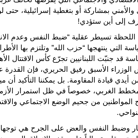
الأمني بمشاركة أو بتغطية إسرائيلية، حتى ل
عرف إلى أين ستؤدي!
للحظة تسيطر عقلية “ضبط النفس وعدم الانجرا
سة التي ينتهجها “حزب الله” وتلتزم بها الأطرا
 الوزراء الأسبق رفيق الحريري، فإن القدرة عل
أيدي قيادة المقاومة. بل يمكننا التأكيد أن مي
مخطط الغربي، خصوصاً في ظل استمرار الأزمة 
 المواطنين من جحيم الوضع الاجتماعي والاقت
نواحي.
ظار وضبط النفس والعض على الجرح هي توجها