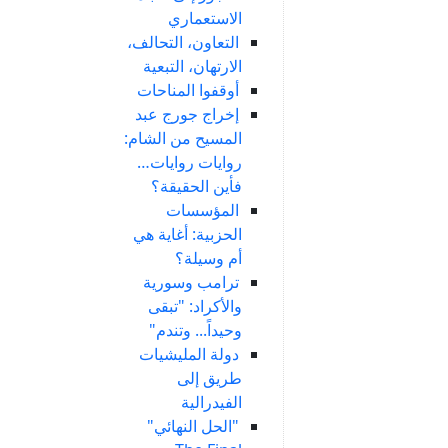
الاستعماري
التعاون، التحالف،
الارتهان، التبعية
أوقفوا المناحات
إخراج جورج عبد
المسيح من الشام:
روايات روايات…
فأين الحقيقة؟
المؤسسات
الحزبية: أغاية هي
أم وسيلة؟
ترامب وسورية
والأكراد: "تبقى
وحيداً... وتندم"
دولة المليشيات
طريق إلى
الفيدرالية
"الحل النهائي"