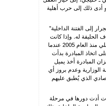
و أدى ذلك إلى حرب أهلية
ر إلى الفتنة الداخلية”
ف الحليفة له. وإذا كانت
هذه السياسة قد جنبّت اللبنانيين تجرّع كأس الاقتتال الأهلي منذ العام 2005 عندما
ى اتخاذ المبادرة بدأت
زان المبادرة أخذ يميل
الوزارية وعدم بروز أي
صادي الذي يُطبق عليهم
ت أدت دورها في مرحلة