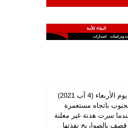
البقاء للأمة
ث ودراسات
اصدارات
الغارات الجوية الإسرائيلية على مناطق في جنوب لبنان يوم الأربعاء (4 آب 2021)
جنوب باتجاه مستعمرة
في شمال فلسطين المحتلة. فمنذ العام 2006، عندما سرت هدنة غير معلنة
قصف بالصواريخ نفذتها