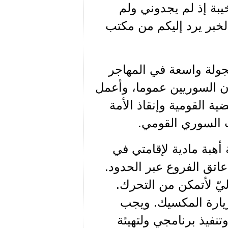
 13 منه، وباؤوا بالخيبة إذ لم يجدوني ولم
خبر يرد إليكم من مكتب
بجولة واسعة في المهاجر
ن السوريين عموما، وأعمل
 القومية وإنقاذ الأمة
 السوري القومي.
أهبة مادية لإقامتي في
اتق الفروع عبر الحدود.
يّ لأتمكن من التحرك.
يارة المكسيك. ويجب
وتنفيذ برنامجي ولتهيئة