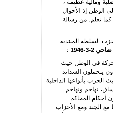
لية ومالية عظيمة ،
لى الوطن إذ الأحوال
كما تعلم. من رسالة
زب السلطة المنتدبة
 2-3-1946
:
لحركة في الوطن حيث
ون يتحملون الشدائد
يث الحرب بأنواعها الداخلية
ساق، نهاجم ونهاجم
ون أحكام المحاكم
مع الجند ومع الأحزاب