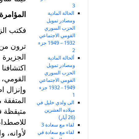
3
الحالة المادية
المؤامرة
ومصادر تمويل
الحزب السوري
فكتب الزعيم
القومي الاجتماعي
1932 – 1949 جزء
ترون من 
2
ألحالة المادية
ومصادر تمويل
اكتشافنا
الحزب السوري
القومي، 
القومي الاجتماعي
1949 - 1932 جزء
وإنزال اض
1
المتفقة م
الى ولدي خليل في
ميلاده العشرين
متيقظة ف
(26 أيار)
للاصطدام
لقاء مع سعادة 3
لقاء مع سعادة في