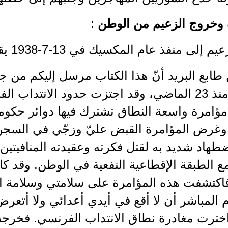
 وخروج الزعيم من الوطن
:
 إلى منفذ عام المكسيك في 13-7-1938 يقول:
طابع البريد أنّ هذا الكتاب مرسل إليكم من ج
 مؤامرة واسعة النطاق تشترك فيها دوائر حكو
وغرض المؤامرة القبض عليّ وزجّي في السجن
طهاد شديد به لقتل فكرته وعقيدته المنافيتين
ع الطبقة الإقطاعية النفعية في الوطن. وقد كان
اكتشفت هذه المؤامرة على سلامتي وسلامة ال
 المباشر أن لا أقع في أيدي أعدائي ولا أتع