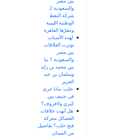
بين مصر
والسعودية 2
شركة النفط
الوطنية الليبية
ومقرّها القاهرة
لهذه الأسباب
توترت العلاقات
بين مصر
والسعودية 1 ما
بين محمد بن زايد
وسلمان بن عبد
العزيز
حلب: ماذا جرى
في جنيف بين
كيري ولافروف؟
هل أنهت خلافات
الفصائل معركة
فتح حلب؟ تفاصيل
من الميدان