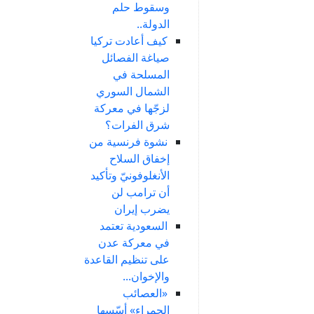
وسقوط حلم
الدولة..
كيف أعادت تركيا
صياغة الفصائل
المسلحة في
الشمال السوري
لزجّها في معركة
شرق الفرات؟
نشوة فرنسية من
إخفاق السلاح
الأنغلوفونيّ وتأكيد
أن ترامب لن
يضرب إيران
السعودية تعتمد
في معركة عدن
على تنظيم القاعدة
والإخوان...
«العصائب
الحمراء» أسّسها