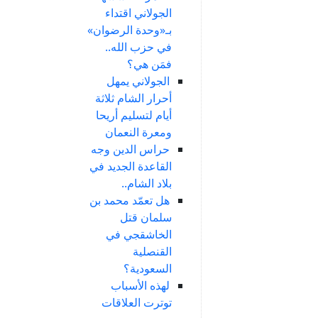
الجولاني اقتداء
بـ«وحدة الرضوان»
في حزب الله..
فمَن هي؟
الجولاني يمهل
أحرار الشام ثلاثة
أيام لتسليم أريحا
ومعرة النعمان
حراس الدين وجه
القاعدة الجديد في
بلاد الشام..
هل تعمّد محمد بن
سلمان قتل
الخاشقجي في
القنصلية
السعودية؟
لهذه الأسباب
توترت العلاقات