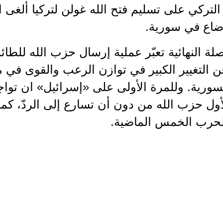
التركي على تسليم فتح الله غولن لتركيا ألغى 
وضاع في سورية.
ة النهائية تعبّر عملية إرسال حزب الله للطائ
عن التغيير الكبير في توازن الرعب والقوى ف
ورية. وللمرة الأولى على «إسرائيل» ان تواجه 
أول حزب الله من دون أن تسارع إلى الردّ، كم
حرب الخمس الماضية.