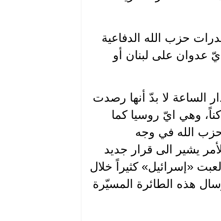
درات حزب الله الدفاعية
ّ عدوان على لبنان أو
ر الساعة لا بدّ أنها رصدت
اً، وهي ايّ روسيا كما
حزب الله في وجه
لأمر يشير الى قرار جديد
بت «إسرائيل» كثيراً خلال
رسال هذه الطائرة المسيّرة