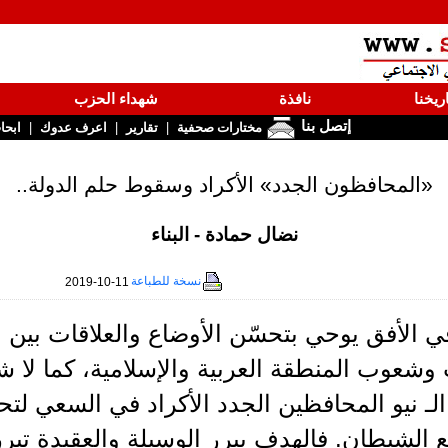
ريخنا
نافذة
شهداء الحزب
إتصل بنا
|
|
|
مختارات صحفية
تقارير
اعرف عدوك
ابحا
«المحافظون الجدد» الأكراد وسقوط حلم الدولة..
نضال حمادة - البناء
نسخة للطباعة
2019-10-11
 الأفق يوحي بتحسّن الأوضاع والعلاقات بين ا
وشعوب المنطقة العربية والإسلامية، كما لا ش
ـ نيو المحافظين الجدد الأكراد في السعي لتحق
ع الشيطان. فالهدف يبرر الوسيلة والعقيدة تبر