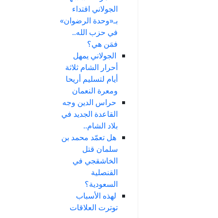
الجولاني اقتداء
بـ«وحدة الرضوان»
في حزب الله..
فمَن هي؟
الجولاني يمهل
أحرار الشام ثلاثة
أيام لتسليم أريحا
ومعرة النعمان
حراس الدين وجه
القاعدة الجديد في
بلاد الشام..
هل تعمّد محمد بن
سلمان قتل
الخاشقجي في
القنصلية
السعودية؟
لهذه الأسباب
توترت العلاقات