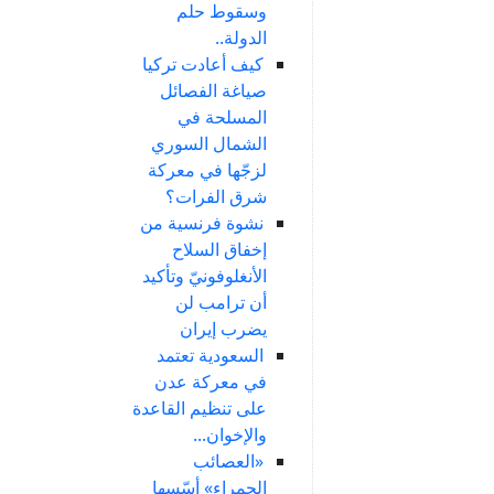
وسقوط حلم
الدولة..
كيف أعادت تركيا
صياغة الفصائل
المسلحة في
الشمال السوري
لزجّها في معركة
شرق الفرات؟
نشوة فرنسية من
إخفاق السلاح
الأنغلوفونيّ وتأكيد
أن ترامب لن
يضرب إيران
السعودية تعتمد
في معركة عدن
على تنظيم القاعدة
والإخوان...
«العصائب
الحمراء» أسّسها