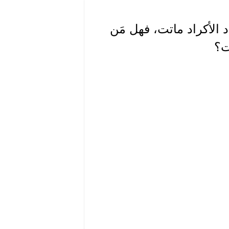
الأكراد ماتت، فهل مَن
ت؟