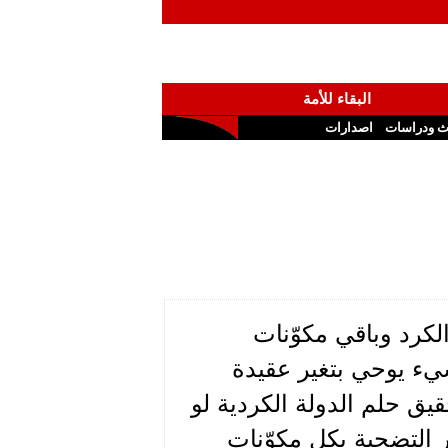
البقاء للأمة
ث ودراسات
اصدارات
لكرد وباقي مكوّنات
يء يوحي بتغير عقيدة
يق حلم الدولة الكردية لو
ر التضحية بكل مكوّنات