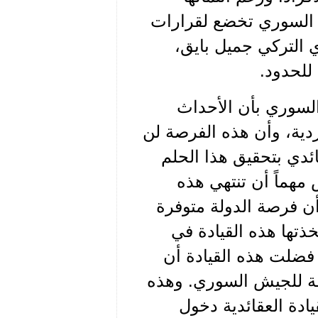
 السوري تخضع لقرارات
 التركي جميل بايق،
للحدود.
السوري بأن الأحداث
ردية، وأن هذه الفرصة لن
ئدي بتحقيق هذا الحلم
مهماً أن تنتهي هذه
 أن فرصة الدولة متوفرة
ذتها هذه القيادة في
فضلت هذه القيادة أن
قة للجيش السوري. وهذه
دة العقائدية دخول