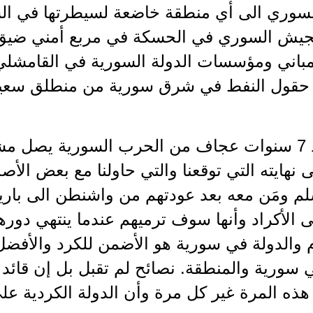
سوري الى أي منطقة خاضعة لسيطرتها في الش
جيش السوري في الحسكة في مربع أمني ضيق
باني ومؤسسات الدولة السورية في القامشلي
حقول النفط في شرق سورية من منطلق سعيها
الآن وبعد 7 سنوات عجاف من الحرب السورية يصل
لى نهايته التي توقعنا والتي حاولنا مع بعض الأ
الأكراد وأنها سوف ترميهم عندما ينتهي دورهم
 والدولة في سورية هو الأضمن للكرد والأفضل
سورية والمنطقة. نصائح لم تقبل بل إن قائد 
هذه المرة غير كل مرة وأن الدولة الكردية عل