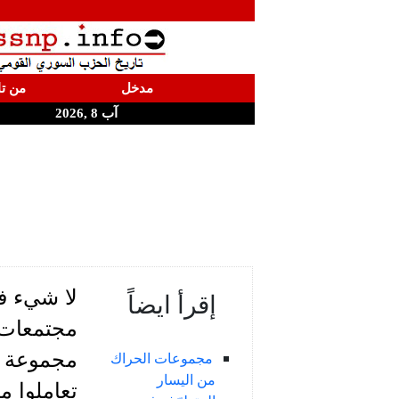
مدخل
من تا
آب 8 ,2026
لا شيء في
إقرأ ايضاً
مجتمعات 
مجموعة ال
مجموعات الحراك
من اليسار
تعاملوا م