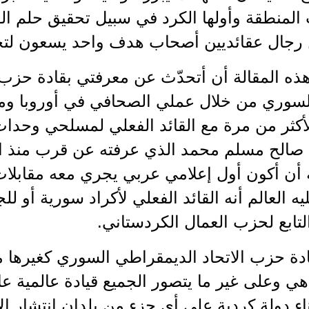
لمنطقة وأولها الكرد في سبيل تحقيق حلم الق
 رجال عقائديين أصحاب هدف واحد يسعون لتحقي
ذه المقالة أن أتحدّث عن معرفتي بقادة حزب 
لسوري من خلال عملي الصحافي في أوروبا ومت
أكثر من مرة مع القائد الفعلي لمسلحي وحدات
 أن أكون أول إعلامي عربي يجري معه مقابلا
يه العالم أنه القائد الفعلي لأكراد سورية أو ل
تابع لحزب العمال الكردستاني.
دة حزب الاتحاد الديمقراطي السوري كغيرها م
 هي وعلى غير ما يتصور الجميع قيادة عالمية 
اء دولة كردية على أي جزء من بلدان انتشار الأك