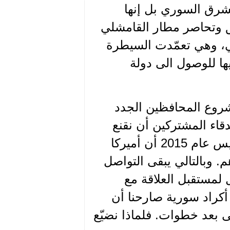
رق السوري بل إنها
 وتحاصر مطار القامشلي
، وهي تعمّدت السيطرة
 للوصول الى دولة
 مشروع المحافظين الجدد
صدقاء المشتركين أن نقنع
صالح مسلم ومَن معه بعد عودتهم من واشنطن الى باريس عام 2015 أن أميركا
. وبالتالي يبقى التواصل
 لمستقبل العلاقة مع
أكراد سورية صارحنا أن
ى بعد خطوات. فلماذا نضيّع