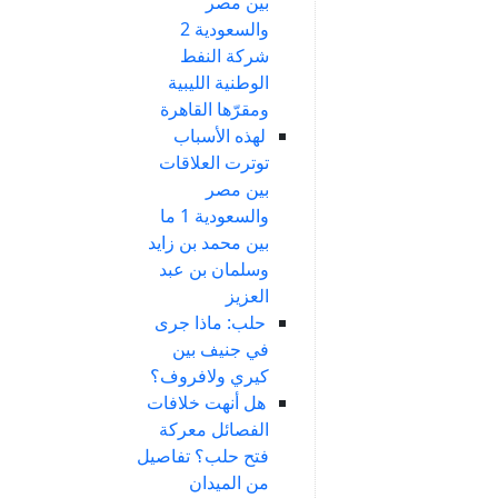
بين مصر
والسعودية 2
شركة النفط
الوطنية الليبية
ومقرّها القاهرة
لهذه الأسباب
توترت العلاقات
بين مصر
والسعودية 1 ما
بين محمد بن زايد
وسلمان بن عبد
العزيز
حلب: ماذا جرى
في جنيف بين
كيري ولافروف؟
هل أنهت خلافات
الفصائل معركة
فتح حلب؟ تفاصيل
من الميدان