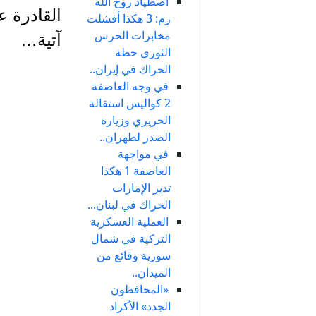
اصطياد روح الله
القادرة ع
زم: 3 هكذا أفشلت
مخابرات الحرس
آتية…
الثوري خطة
الحراك في إيران..
في وجه العاصفة
2 كواليس استقالة
الحريري وزيارة
الصدر لطهران..
في مواجهة
العاصفة 1 هكذا
تدير الإمارات
الحراك في لبنان...
العملية العسكرية
التركية في شمال
سورية وقائع من
الميدان..
«المحافظون
الجدد» الأكراد