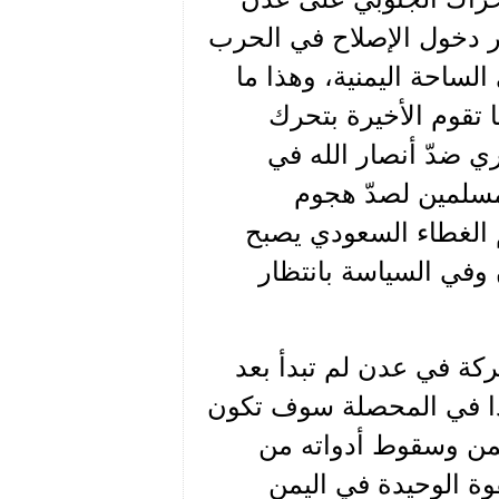
بر دخول الإصلاح في الحرب
لساحة اليمنية، وهذا ما
 تقوم الأخيرة بتحرك
 ضدّ أنصار الله في
لمسلمين لصدّ هجوم
م الغطاء السعودي يصبح
 وفي السياسة بانتظار
عركة في عدن لم تبدأ بعد
ذا في المحصلة سوف تكون
ليمن وسقوط أدواته من
قوة الوحيدة في اليمن