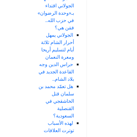
الجولاني اقتداء
بـ«وحدة الرضوان»
في حزب الله..
فمَن هي؟
الجولاني يمهل
أحرار الشام ثلاثة
أيام لتسليم أريحا
ومعرة النعمان
حراس الدين وجه
القاعدة الجديد في
بلاد الشام..
هل تعمّد محمد بن
سلمان قتل
الخاشقجي في
القنصلية
السعودية؟
لهذه الأسباب
توترت العلاقات