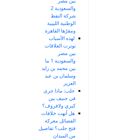
بين مصر
والسعودية 2
شركة النفط
الوطنية الليبية
ومقرّها القاهرة
لهذه الأسباب
توترت العلاقات
بين مصر
والسعودية 1 ما
بين محمد بن زايد
وسلمان بن عبد
العزيز
حلب: ماذا جرى
في جنيف بين
كيري ولافروف؟
هل أنهت خلافات
الفصائل معركة
فتح حلب؟ تفاصيل
من الميدان