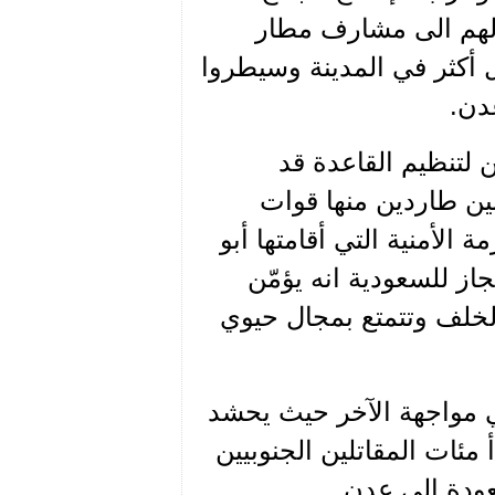
ولهم الى مشارف مطار
 أكثر في المدينة وسيطروا
دن.
 لتنظيم القاعدة قد
ن طاردين منها قوات
 الأمنية التي أقامتها أبو
از للسعودية انه يؤمّن
لخلف وتتمتع بمجال حيوي
ي مواجهة الآخر حيث يحشد
ئات المقاتلين الجنوبيين
عودة الى عدن.