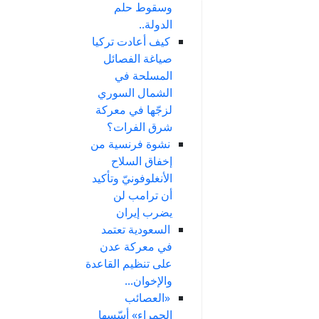
وسقوط حلم
الدولة..
كيف أعادت تركيا
صياغة الفصائل
المسلحة في
الشمال السوري
لزجّها في معركة
شرق الفرات؟
نشوة فرنسية من
إخفاق السلاح
الأنغلوفونيّ وتأكيد
أن ترامب لن
يضرب إيران
السعودية تعتمد
في معركة عدن
على تنظيم القاعدة
والإخوان...
«العصائب
الحمراء» أسّسها