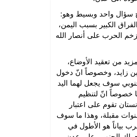
ح سؤال واحد وبسيط وهو:
فراق الكبير بسبب اليمن،
زخم الحرب على أنصار الله
زيد من تعقيد الأوضاع،
 زايد، وخصوصاً انّ دخول
جنوبي سوف يجعل لهما اليد
 خصوصاً انّ لتنظيم
نستان تقوم على اعتبار
نوات مقبلة، وهذا ما سوف
ب بياناً هو الأطول في
لحراك الجنوبي على عدن