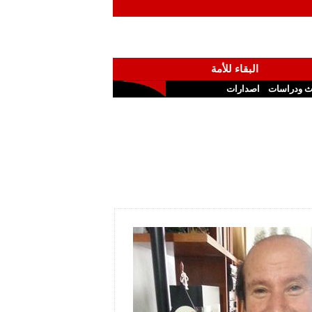
البقاء للأمة
ث ودراسات
اصدارات