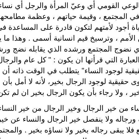
لوعي القومي أي وعيّ المرأة والرجل أي نساء
ي المجتمع ، وقيمة حياتهم ، وعظمة مطامحه
ة أجود لأمتهم لتكون قادرة على المساعدة في
الأمم ، وترسيخ قيم انسانية أسمى . وهذا ما 
 نضوج المجتمع ورشده الذي يقابله نضج ورشد ا
لعبارة التي قرأتها ان يكون : " كل عام والرج
ية لوجود النساء" يتطلب في الوقت ذاته أن ي
 حقيقية لوجود الرجال بخير، لأنه لا أمل بأن ت
ير ، ولا رجاء بأن يكون الرجال بخير ان لم تكن 
اء من خير الرجال وخير الرجال من خير النساء 
ورجاله ولا ينفصل خير الرجال والنساء عن خير
فلا يبقى رجاله بخير ولا نساؤه بخير . والمج