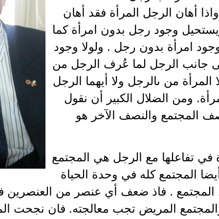
واذا أهان الرجل المرأة فقد أهان
يستحيل وجود رجل بدون امرأة كما
جود امرأة بدون رجل . ولولا وجود
لى جانب الرجل لما عُرف الرجل من
ا المرأة من ىالرجل ولا أيهما الرجل
مرأة. ومن الضلال الكبير أن نقول
صف المجتمع والنصف الآخر هو
 في تفاعلها مع الرجل هي المجتمع
يضا المجتمع كله في وحدة الحياة
ل المجتمع . فاذ ضعف أي عنصر من العنصرين ف
لمجتمع المريض تجب معالجته. فان نجحت المع