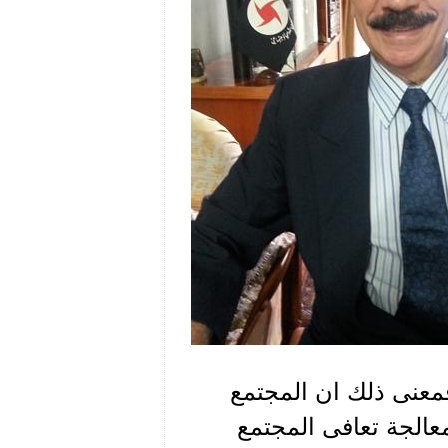
معنى ذلك ان المجتمع
الجة تعافى المجتمع