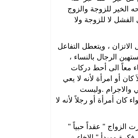
ه الخير للزوجة والزوج
 الفشل لا للزوجة ولا
 الاتزان ، ويتعطل التفاعل
تهين الرجال بالنساء ،
ء معاً الى أحط دركات
كان أو امرأة لأنه لا يعي
 والاجرام .وليست
 كان أمرأة أو رجلاً لأنه لا
الزواج " عقداً حبياً "
فكرة ومبدأ " الاخاء