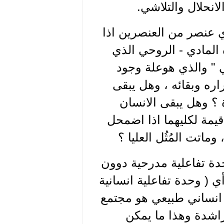
انحلال والتلاشي.
أي عنصر من العنصرين اذا
لمادي - الروحي الذي
ي " والذي هوعلة وجود
اره وبقائه ، وهل يبقى
ة ؟ وهل يبقى الانسان
 قيمة لكليهما اذا اضمحل
اتت المُثُل العليا ؟
حدة تفاعلية مدرحية دوون
 أي ( وحدة تفاعلية انسانية
د انساني طبيعي هو مجتمع
لراشدة وهذا ما يمكن