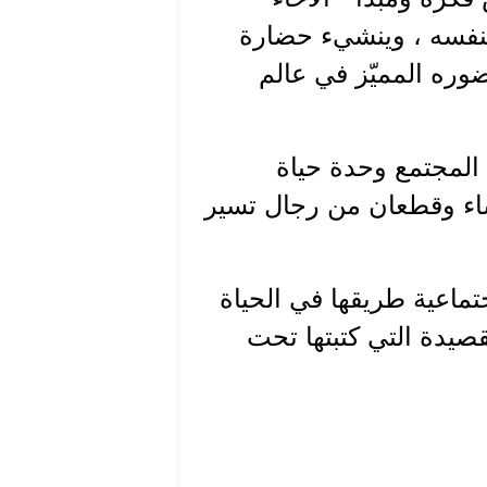
 بنفسه ، وينشيء حضارة
ره المميّز في عالم
المجتمع وحدة حياة
ساء وقطعان من رجال تسير
تماعية طريقها في الحياة
قصيدة التي كتبتها تحت