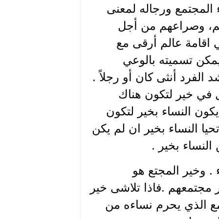
 المجتمع ورجاله لمعنى
م، وصراعهم من أجل
 اقامة عالم أرقى مع
يمكن تسميته بالوعي
لفرد أنثى كان أو رجلاً .
ال في خير لتكون هناك
كون النساء بخير لتكون
حيا النساء بخير ان لم يكن
النساء بخير .
. وخير المجتع هو
 مجتمعهم .فاذا تلاشى خير
تمع الذي يحرم نساءه من