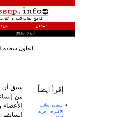
مدخل
من تا
آب 8 ,2026
انطون سعاده الغائب الأكبر في حز
إقرأ ايضاً
من إنشاء
الأعضاء و
سعاده الغائب
الأكبر في حزبه
السابقين 