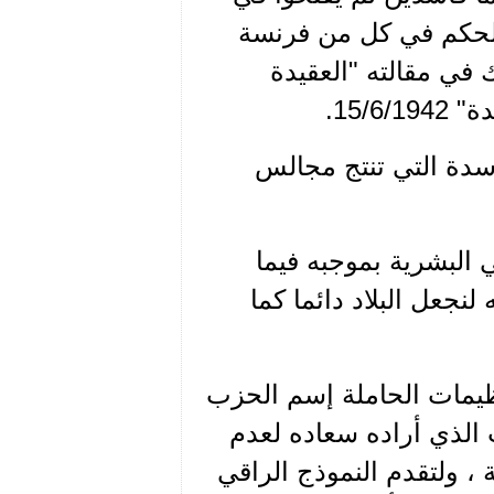
م الحكم في كل من فرنسة
في مقالته "العقيدة
15/.
اسدة التي تنتج مجالس
البشرية بموجبه فيما
لنجعل البلاد دائما كما
ظيمات الحاملة إسم الحزب
 ليست الحزب الذي أراده سعاده لعدم
، ولتقدم النموذج الراقي