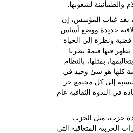
م والطمأنينة لشعوبها.
ه بعد غياب المؤسس، إن
لاقية جديدة ووضع أساس
قضية ونظرة إلى الحياة
تظهر فيها قيمة نظرنا
عاليمها، بمثلها، بالنظام
مة كلها هو شئ وحيد في
نسبة إلى كل مجتمع حر
ه في الندوة الثقافية عام
يادة حزب، مثل الحزب
ت الحزبية المتعاقبة التي