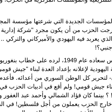
لمؤسسات الجديدة التي شرعتها مؤسسة المجل
رجت الحزب من أن يكون مجرد "شركة إدارية 
ذي يعربد فيه اليهودي والأميركاني والتركي ..
جنبي؟!
طلبوا رأس سعاده عام 1949، لرده على 
اليهودية لإعلانه بإعداد العدة لبناء "جيش قوم
- لتحرير كل الوطن السوري من أعدائه. فأعد
ناء جيش قومي! ولم أقع في أدبيات الحزب في 
 بينما كان فؤاد الشمالي وأحمد عبد الغفور 
 خارج الحزب يعملون من أجل فلسطين! في الست