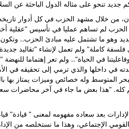
 جديد تنحو على مثاله الدول الباحثة عن السلا
يان، من خلال مشهد الحزب في كل أدوار تاريخ
 الحزب لم تساهم عمليا في تأسيس "عقلية أخ
يد وهو ما تشتمل عليه مبادئ الحزب.. وتكون 
 فلسفة كاملة" ولم تعمل لإنشاء "تقاليد جديدة 
فاعليتنا في الحياة".. ولم تعر إهتماما للنهضة "بت
ته في داخلها والذي ترمي إلى تحقيقه في الأ
حر المتوسط وله خصائص وميزات يمتاز بها بال
 كله. "هذا بعض ما جاء في آخر محاضرات سعاد
لإدارات بعد سعاده مفهومه لمعنى " قيادة" ق
قومي الإجتماعي، وهذا ما نستخلصه من الإدارا