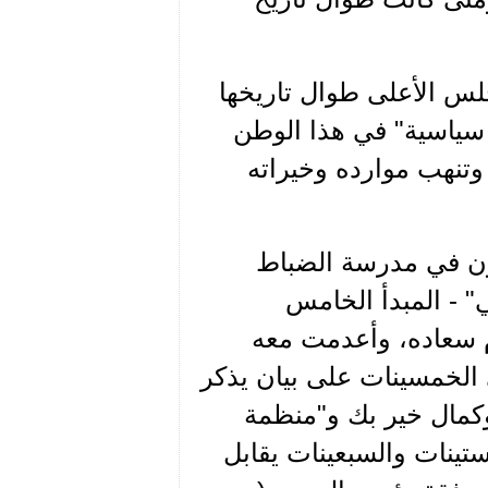
س الأعلى طوال تاريخها
سياسية" في هذا الوطن
 وتنهب موارده وخيراته
خطاب بنغوريون في مدرسة الضباط
ي" - المبدأ الخامس
م سعاده، وأعدمت معه
الخمسينات على بيان يذكر
وكمال خير بك و"منظمة
ينات والسبعينات يقابل