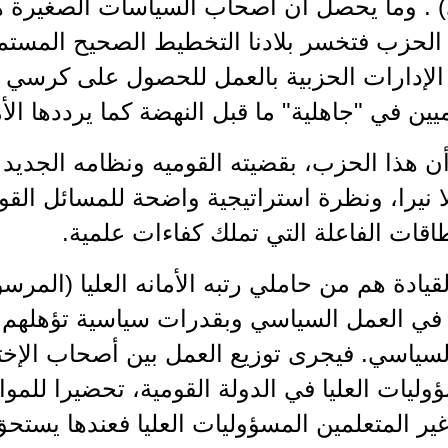
 . وما يحصل أن أصحاب السياسات الصغيرة هم
ي الحزب فتخسر بلادنا التخطيط الصحيح المست
 الإدارات الحزبية بالعمل للحصول على كرسي 
ميين في "جاهلية" ما قبل النهضة كما يرددها الأم
 هذا الحزب، بقضيته القوميه ونظامه الجديد و
 نيرا، ونظرة استراتيجية واضحة للمسائل القوم
قات الفاعلة التي تملك كفاءات علمية.
قيادة هم من حاملي رتبه الأمانه العليا (المرس
 في العمل السياسي وبقدرات سياسية تؤهلهم
لسياسي. فيجرى توزيع العمل بين أصحاب الإخ
وليات العليا في الدولة القومية، تحضيرا للمو
وغير المتعلمين المسؤوليات العليا فعندها يس