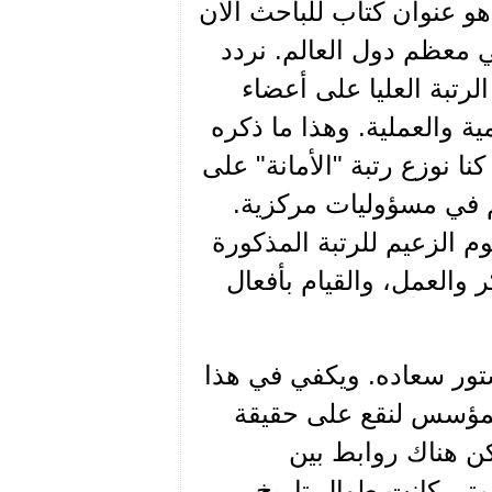
هو عنوان كتاب للباحث الان
 معظم دول العالم. نردد
الرتبة العليا على أعضاء
ة والعملية. وهذا ما ذكره
ا نوزع رتبة "الأمانة" على
هم في مسؤوليات مركزية.
مرسوم الزعيم للرتبة المذكورة
 والعمل، والقيام بأفعال
تور سعاده. ويكفي في هذا
المؤسس لنقع على حقيقة
ن هناك روابط بين
تى كانت طوال تاريخ