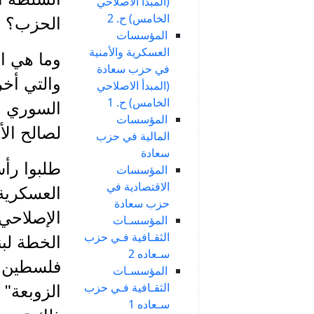
(المبدأ الاصلاحي
الخامس) ح. 2
الحزب؟
المؤسسات
العسكرية والأمنية
وما هي ا
في حزب سعادة
والتي أخ
(المبدأ الاصلاحي
الخامس) ح. 1
السوري ال
المؤسسات
لصالح الأ
المالية في حزب
سعادة
المؤسسات
الاقتصادية في
العسكرية 
حزب سعادة
الإصلاحي
المؤسسـات
الثقـافية فـي حزب
الخطة لب
سـعاده 2
فلسطين! ؟
المؤسسـات
الثقـافية فـي حزب
الزوبعة"
سـعاده 1