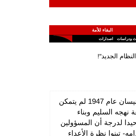
البقاء للأمة
ث ودراسات
اصدارات
سبق أن أوردنا إن سعاده بعد حله المجلس الأعلى في نيسان عام 1947 لم يتمكن
نهجه السليم وبناء
وحيدا لدرجة أن المسؤولين
ه- تبنوا نظرة الأعداء