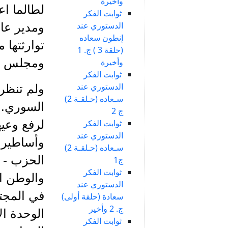
وأخيرة
لطالما اع
ثوابت الفكر
الدستوري عند
ومدير عام
إنطون سعاده
توارثتها 
(حلقة 3 ) ج. 1
ومجلس أع
وأخيرة
ثوابت الفكر
الدستوري عند
ولم تنظر
سـعاده (حـلقـة 2)
السوري. ف
ج 2
ثوابت الفكر
لرفع وعيه
الدستوري عند
وأساطير 
سـعاده (حـلقـة 2)
الحزب - 
ج1
ثوابت الفكر
والوطن ا
الدستوري عند
في المجتم
سعادة (حلقة أولى)
ج. 2 وأخير
الوحدة ال
ثوابت الفكر