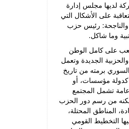
ركة لديها مجلس إدارة
اقبة على الأشكال التي
طة والناجحة: رئيس حزب
ية وما شاكل.
عب على كامل الوطن
والحزبية الجديدة وتعمل
السوري برمته من تاريخ
 كدولة مؤسسات، أو
عامة تشمل المجتمع
مكنه من رسم دور الحزب
دة، المناطق المحتلة،
ليها التخطيط القومي