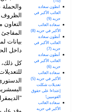
(10)
انطون سعاده
الغائب الأكبر في
الظروف ال
حزبه (9)
التعاون م
سعاده الغائب
الأكبر في حزبه (8)
أنطون سعاده
بيانات لم
الغائب الأكبر في
حزبه (7)
داخل الح
أنطون سعاده
الغائب الأكبر في
كل ذلك، 
حزبه (6)
للتعديلات
سعاده الغائب
الأكبر في حزبه (5)
الدستوري 
تعديلات شكلت
إعتداءا على حقوق
القوميين!
"الديمقرا
سعاده الغائب
الأكبر في حزبه
وقد عاب س