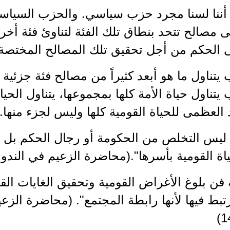
 أننا لسنا مجرد حزب سياسي. والحزب السياس
 مصالح تتحد بنطاق تلك الفئة لتناوئ فئة أخرى
 الحكم من أجل تحقيق تلك المصالح المختصة ب
تناول ما هو أبعد كثيراً من مصالح فئة جزئية
تناول حياة الأمة كلها بمجموعها، يتناول الحي
العظمى للحياة القومية كلها وليس لجزء منها.
 ليس التخلص من الحكومة أو رجال الحكم بل ال
ة القومية بأسرها".(محاضرة الزعيم في الندوة الثقافية
فن بلوغ الأغراض القومية وتحقيق الغايات ال
تبط فيها لأنها رابطة المجتمع". (محاضرة الزعي
1