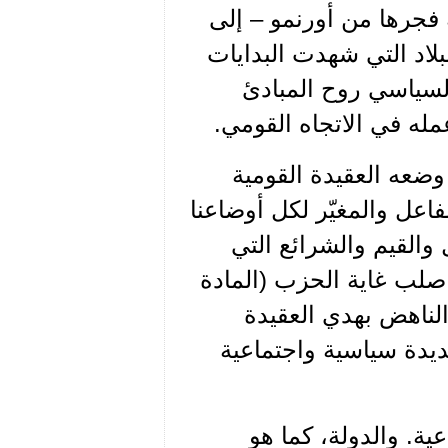
فجرها من أورنمو – إلى
لاد التي شهدت البدايات
السياسي روح المبادئ
مله في الاتجاه القومي.
وضعه العقيدة القومية
فاعل والمغيّر لكل أوضاعنا
 والقيم والشرائع التي
 صلب غاية الحزب (المادة
لناهض بهدي العقيدة
يدة سياسية واجتماعية
ية. والدولة، كما هو