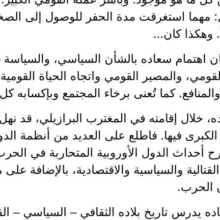
: مهما استغرقت مدة الحفر للوصول إلى الصخو
ً. وهكذا كان...
ن اهتمام سعاده بالشأن السياسي، والسياسة – 
لقومي، والمصير القومي واتجاه الحياة القومي
المنافع. كما تُعنى برخاء المجتمع وبإكسابه كل 
، خلال إقامته في المغترب البرازيلي، قد نهل
الكبرى فيها. فاطلع على العديد من أنظمة الدول
أحداث الدول الأوروبية المتحاربة في الحرب ال
القتالية والسياسية والاقتصادية، بالإضافة على م
ن الحرب.
ه يدرس تاريخ بلاده الثقافي – السياسي – ال