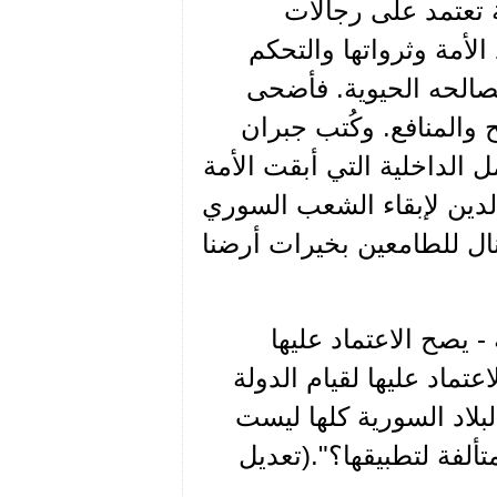
 تعتمد على رجالات
لأمة وثرواتها والتحكم
مصالحه الحيوية. فأضحى
 والمنافع. وكُتب جبران
ل الداخلية التي أبقت الأمة
لدين لإبقاء الشعب السوري
ال للطامعين بخيرات أرضنا
 يصح الاعتماد عليها
ماد عليها لقيام الدولة
بلاد السورية كلها ليست
فة لتطبيقها؟".(تعديل