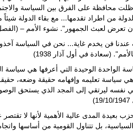
ظلت محافظة على الفرق بين السياسة والاجتما
الدولة من اطراد تقدمها... مع بقاء الدولة شيئ
أن تعرض لعبث الجمهور". نشوء الأمم – (الفص
عندنا فن يخدم غاية... نحن في السياسة آخذو
أمم". (سعادة في أول آذار 1938)
سة الواحدة الوحيدة التي أعرفها هي سياسة ا
ي سياسة تعليمه وإفهامه حقيقة وضعه، حقيقة 
في نفسه ليرتقي إلى المجد الذي يستحق الوصو
)
حزب بعيدة المدى عالية الأهمية لأنها لا تقتص
لسياسية، بل تتناول القومية من أساسها واتجاه 