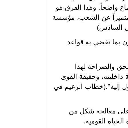
ع واضحاً. وهذا الفرق هو
اً متميزاً عن الشعب، مؤسسة
ل السادس)
ن بما تقضي به قواعد
لحق والصراحة لهذا
داخليته، وحقيقة القوى
ل إليه".(خطاب الزعيم في
ر على معالجة شكل من
الحياة القومية.