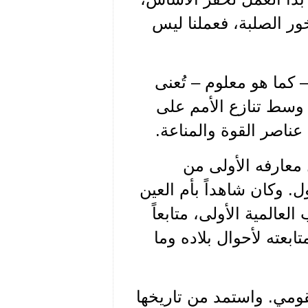
ر الصلبة، فعملنا ليس
كما هو معلوم – تُعنى
ة وسط تنازع الأمم على
عناصر القوة والمناعة.
 معارفه الأولى من
. وكان شاهداً بأم العين
عالمية الأولى، متابعاً
تابعته لأحوال بلاده وما
قومي. واستمد من تاريخها