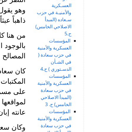
العسـكرية
وهو يقول
والأمنيـة في حزب
سـعاده (المبدأ
ذاهباً عبثا
الاصلاحي الخامس)
ح.5
من هنا كا
المؤسسات
بالوجود ا
العسكرية والأمنية
في حزب سعادة (
المصالح و
في الشـأن
الدسـتوري ) ح.4
كان سعاده
المؤسسات
المكتبات 
العسكرية والأمنية
في حزب سعادة
على مسرح 
(المبدأ الاصلاحي
لمواقعها 
الخامس) ح. 3
المؤسسات
عانته إبا
العسكرية والأمنية
في حزب سعادة
وكان سعاد