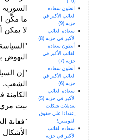
(10)
السورية 
انطون سعاده
الغائب الأكبر في
ما مكَّن 
حزبه (9)
لا يمكن 
سعاده الغائب
الأكبر في حزبه (8)
"السياسة 
أنطون سعاده
الغائب الأكبر في
النهوض بال
حزبه (7)
أنطون سعاده
"إن السيا
الغائب الأكبر في
الشعب. ه
حزبه (6)
سعاده الغائب
الكامنة 
الأكبر في حزبه (5)
بيت مري 19/10/1947
تعديلات شكلت
إعتداءا على حقوق
القوميين!
"فغاية ال
سعاده الغائب
الأشكال ا
الأكبر في حزبه