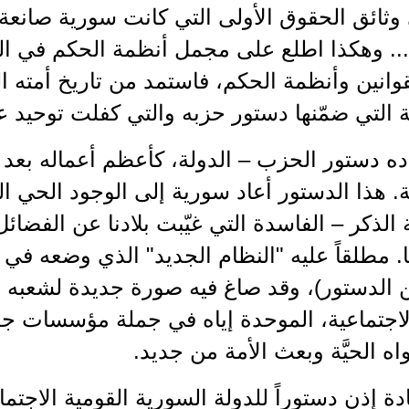
وثائق الحقوق الأولى التي كانت سورية صانعة 
.. وهكذا اطلع على مجمل أنظمة الحكم في الب
قوانين وأنظمة الحكم، فاستمد من تاريخ أمته 
 التي ضمّنها دستور حزبه والتي كفلت توحيد ع
ه دستور الحزب – الدولة، كأعظم أعماله بعد 
ة. هذا الدستور أعاد سورية إلى الوجود الحي ال
 الذكر – الفاسدة التي غيّبت بلادنا عن الفضائل
. مطلقاً عليه "النظام الجديد" الذي وضعه في
 الدستور)، وقد صاغ فيه صورة جديدة لشعبه ا
الاجتماعية، الموحدة إياه في جملة مؤسسات جد
اه الحيَّة وبعث الأمة من جديد.
 إذن دستوراً للدولة السورية القومية الاجتماع