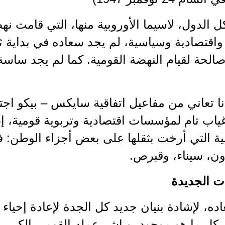
ل الدول، لاسيما الأوروبية منها، التي قامت
واقتصادية وسياسية، لم يجد سعاده في بداية ثل
لحة لقيام النهضة القومية. كما لم يجد ساسة
نا تعاني من مفاعيل اتفاقية سايكس – بيكو اج
ب تام لمؤسسات اقتصادية وتربوية قومية، إضا
ية التي أرخت بثقلها على بعض أجزاء الوطن: فل
ون، سيناء، وقبرص.
 الجديدة
ده، لإشادة بنيان جديد كل الجدة لإعادة إحيا
كل ما هو موجود. وباشر عمله القومي الكبير. 