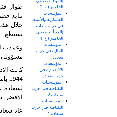
(المبدأ الاصلاحي
الخامس) ح. 2
المؤسسات
تتابع خطو
العسكرية والأمنية
خلال هذه 
في حزب سعادة
(المبدأ الاصلاحي
يستطع!
الخامس) ح. 1
المؤسسات
المالية في حزب
مسؤولي ا
سعادة
المؤسسات
كانت الإد
الاقتصادية في
حزب سعادة
1944
المؤسسـات
الثقـافية فـي حزب
سـعاده 2
الأفضل ت
المؤسسـات
الثقـافية فـي حزب
سـعاده 1