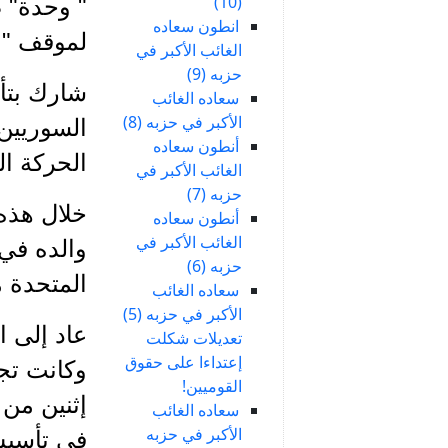
(10)
" وحدة" ص
انطون سعاده
لموقف "ال
الغائب الأكبر في
حزبه (9)
سعاده الغائب
الأكبر في حزبه (8)
السوريين 
أنطون سعاده
الحركة ا
الغائب الأكبر في
حزبه (7)
خلال هذه 
أنطون سعاده
الغائب الأكبر في
والده في 
حزبه (6)
المتحدة من 
سعاده الغائب
الأكبر في حزبه (5)
تعديلات شكلت
إعتداءا على حقوق
القوميين!
إثنين من 
سعاده الغائب
الأكبر في حزبه
في تأسيس