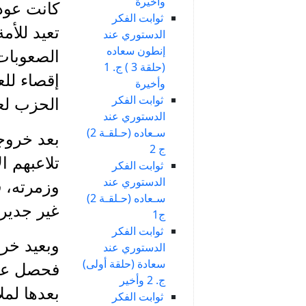
وأخيرة
ثوابت الفكر
تعيد للأم
الدستوري عند
إنطون سعاده
الصعوبات 
(حلقة 3 ) ج. 1
إقصاء للع
وأخيرة
ثوابت الفكر
الحزب لعد
الدستوري عند
سـعاده (حـلقـة 2)
بعد خروج
ج 2
تلاعبهم ا
ثوابت الفكر
الدستوري عند
وزمرته، ف
سـعاده (حـلقـة 2)
غير جديري
ج1
ثوابت الفكر
الدستوري عند
سعادة (حلقة أولى)
فحصل على
ج. 2 وأخير
ثوابت الفكر