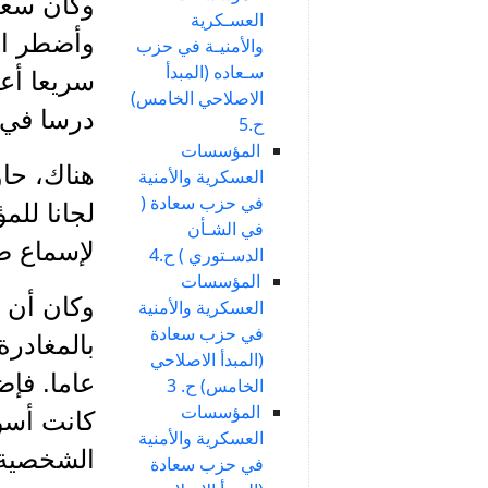
وكان سعاد
العسـكرية
وأضطر ال
والأمنيـة في حزب
سـعاده (المبدأ
الاصلاحي الخامس)
درسا في 
ح.5
المؤسسات
هناك، حا
العسكرية والأمنية
في حزب سعادة (
لجانا للم
في الشـأن
لإسماع ص
الدسـتوري ) ح.4
المؤسسات
وكان أن غ
العسكرية والأمنية
في حزب سعادة
(المبدأ الاصلاحي
عاما. فإض
الخامس) ح. 3
المؤسسات
كانت أسو
العسكرية والأمنية
الشخصية"
في حزب سعادة