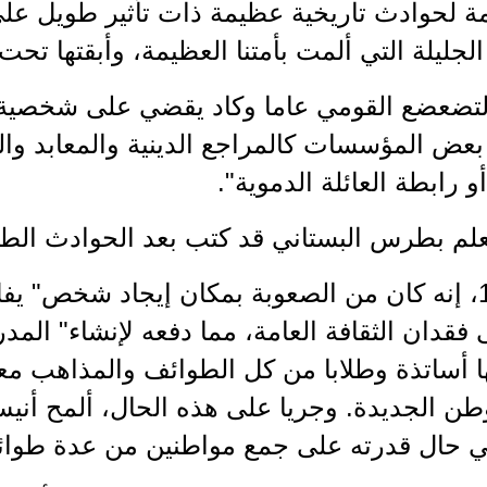
 لحوادث تاريخية عظيمة ذات تأثير طويل على 
 الجليلة التي ألمت بأمتنا العظيمة، وأبقتها تحت 
 التضعضع القومي عاما وكاد يقضي على شخصية ا
بعض المؤسسات كالمراجع الدينية والمعابد وا
و رابطة العائلة الدموية".
علم بطرس البستاني قد كتب بعد الحوادث الطا
عام 1860، إنه كان من الصعوبة بمكان إيجاد شخص"
ا أساتذة وطلابا من كل الطوائف والمذاهب معل
طن الجديدة. وجريا على هذه الحال، ألمح أني
ي حال قدرته على جمع مواطنين من عدة طوا