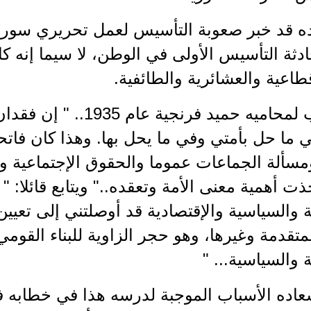
ه قد خبر صعوبة التأسيس لعمل تحريري سوري
ثة التأسيس الأولى في الوطن، لا سيما إنه كا
طاعية والعشائرية والطائفية.
نراه يكتب لمحاميه حميد فرنج
 ما حل بأمتي وفي ما يحل بها. وهذا كان فات
مسألة الجماعات عموما والحقوق الإجتماعية وكي
 أهمية معنى الأمة وتعقده.." ويتابع قائلا: 
ة والسياسية والإقتصادية قد أوصلتني إلى تعيين
لمتقدمة وغيرها، وهو حجر الزاوية للبناء القو
ة والسياسية... "