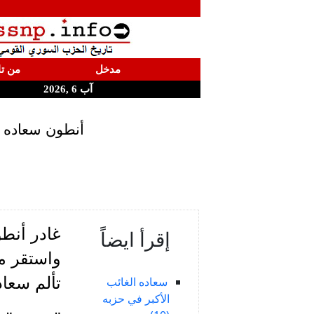
مدخل
من تا
آب 6 ,2026
أنطون سعاده الغائب الأكبر في 
إقرأ ايضاً
واستقر مع
تألم سعاده لمشاه
سعاده الغائب
الأكبر في حزبه