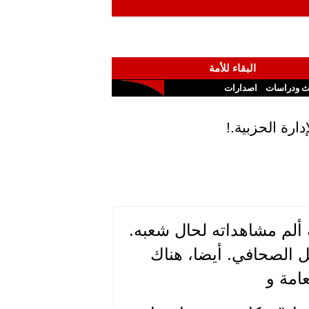
البقاء للأمة
ث ودراسات
اصدارات
ه الوطن عام 1919، حاملا معه ألم مشاهداته لحال شعبه.
ل الصحافي. أيضا، هناك