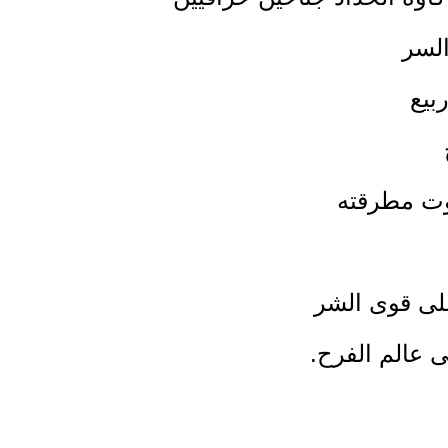
السر
بيع
 مطرقته
على قوى الشر
لى عالم الفرح.