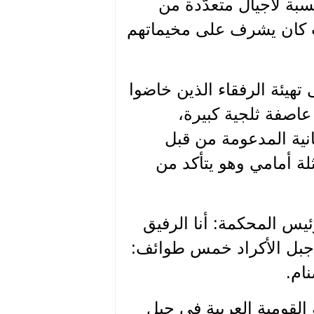
سبة لأجيال متعدّدة من
 كان يشرف على مخيماتهم
هيئة الرفقاء الذين خاضوا
صفة ثلجية كبيرة،
انية المدعومة من قبل
لة أمامي وهو يتأكد من
يس المحكمة: أنا الرفيق
 جبل الأكراد خمس طوائف:
ام.
قومية العربية في جبل