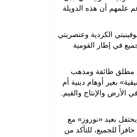
غم علمهم أن هذه الدويلة
شوفينيتي الكردية وعنصريتي
يع في إطار القومية
من مطلق طائفة ومذهب
قية» بغير أوهام دينية أم
 الأرض والإنتاج والقيم.
يحتفل بعيد «نوروز» مع
افزاً للجميع، للتأكد من