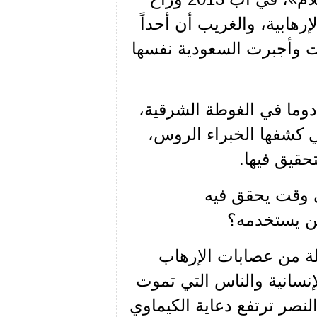
رهابية، والغريب أن أحداً
ت وأجبرت السعودية نفسها
 دوما في الغوطة الشرقية،
 كشفها الخبراء الروس،
حقيق فيها.
 وقت يحقق فيه
لن يستخدمه؟
لة من عصابات الإرهاب
إنسانية والناس التي تموت
نصر ترتفع دعاية الكيماوي