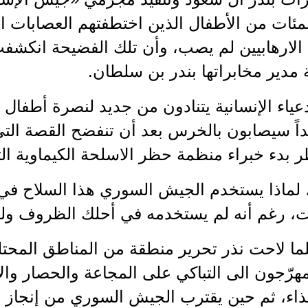
مئات من الأطفال الذين اختطفتهم العصابات الإ
 الارهابيين لم يصب، وأن تلك الفضيحة انكشف
 مدير مخابراتها بندر بن سلطان.
عياء الإنسانية يتنادون من جديد لنصرة أطفال
داً سيصابون بالخرس بعد أن تنفضح القصة التي
 بدء خبراء منظمة حظر الاسلحة الكيماوية الت
 لماذا يستخدم الجيش السوري هذا السلاح في
ات، رغم أنه لم يستخدمه في أحلك الظروف و
لما لاحت نذر تحرير منطقة من المناطق المحت
هرّجون الى التباكي على المجاعة والحصار وال
اء، ثم حين يقترب الجيش السوري من إنجاز ال