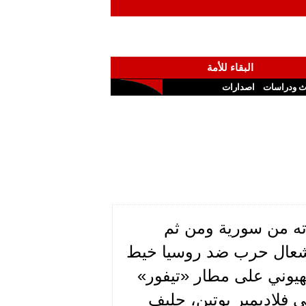
البقاء للأمة
ث ودراسات
اصدارات
ته من سورية ومن ثم
وإشعال حرب ضد روسيا خيط
هيوني على مطار «تيفور»
فلاديمير بوتين، حليف