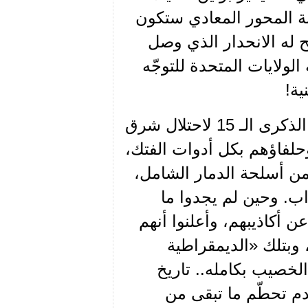
ة المحور المعادي ستكون
ح له الانحدار الذي وصل
الولايات المتحدة للتوجّه
ية!
ليس صدفة أن يتزامن هذا الحشد العدواني الغربي، مع الذكرى الـ 15 لاحتلال شرق
حلفاؤهم بكل أدوات الفتك،
 من أسلحة الدمار الشامل،
ب. وحين لم يجدوا ما
ن أكاذيبهم، وأعلنوا أنهم
 وبتلك «الديمقراطية
لخصيب بكامله.. تاريخ
دم تحطّم ما تبقى من