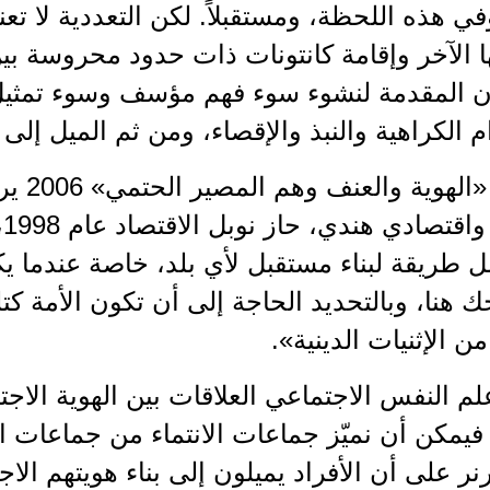
 وفي هذه اللحظة، ومستقبلاً. لكن التعددية لا ت
 الآخر وإقامة كانتونات ذات حدود محروسة بي
ن المقدمة لنشوء سوء فهم مؤسف وسوء تمثيل 
م الكراهية والنبذ والإقصاء، ومن ثم الميل إلى 
في كتابه
ف
ل طريقة لبناء مستقبل لأي بلد، خاصة عندما 
 هنا، وبالتحديد الحاجة إلى أن تكون الأمة كتل
 الإثنيات الدينية».
علم النفس الاجتماعي العلاقات بين الهوية الاجت
فيمكن أن نميّز جماعات الانتماء من جماعات 
نر على أن الأفراد يميلون إلى بناء هويتهم الاج