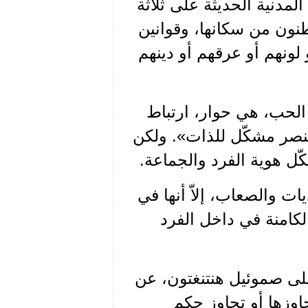
لمدنية الحديثة على ثلاثة
طنون من سكانها، وقوانين
لونهم أو عرقهم أو دينهم
 الحب، هي حوار، ارتباط
عنصر مشكّل للذات». ولكن
كّل هوية الفرد والجماعة.
ت والصعاب، إلاّ أنها في
لكامنة في داخل الفرد
على صموئيل هنتنغتون، عن
جاوزها أو تجاوز حكم