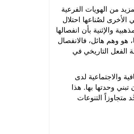
زيد من الهويات الفرعية
الأخرى لصُناعها احتلال
هبية والإثنية بأن انفصالها
، هو وهم هائل، فالانفصال
 الفعل التاريخي في
فية والاجتماعية لدى
بني وحدتها بها. هذا
متجاوزاً التنوعات