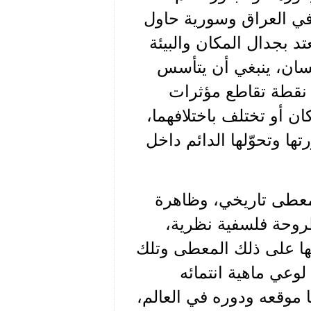
ع في العراق وسورية حاول
 بجدال المكان والبيئة
سان، ينبغي أن يتأسس
 نقطة تقاطع مؤثرات
ان أو تختلف باختلافهما،
ا وتحوّلها الدائم داخل
، معطى تاريخي، وظاهرة
أطروحة فلسفية نظرية،
ا على ذلك المعطى وتلك
لوعي ماهية انتمائه
ا موقعه ودوره في العالم،