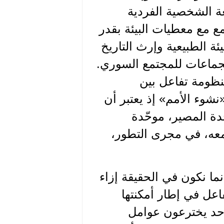
ة الشخصية الفردية
ع مع معطيات البيئة بقدر
يئة الطبيعية وإرث التاريخ
لجماعات للمجتمع السوري.
منظومة تفاعل بين
شوء الأمم» إذ يعتبر أن
دة المصير، موحّدة
 معه، في مجرى التطور،
نما نكون في الحقيقة إزاء
عل في إطار أمكنتها
احد يخترعون عوامل