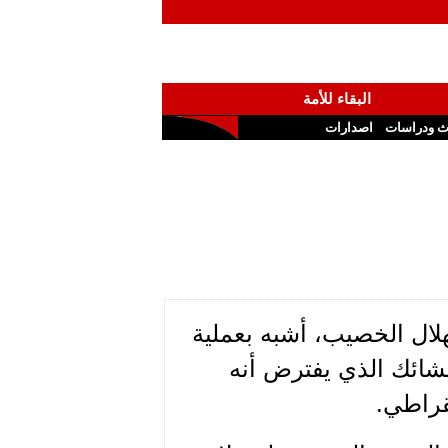
البقاء للأمة
ث ودراسات
اصدارات
هلال الخصيب، أشبه بعملية
شائك الذي يفترض أنه
قراطي.