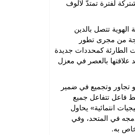
تركة لفترة تمتدّ لألوف
 الهوية تتصل بالدين
اتجة من مجرى تطور
ت الطارئة كمحددات جديدة
د علاقتها بالعصر في معزل
أو تجاور وتجميع في ضمير
شيط فاعل تتفاعل جميع
جيات انتمائية» يحاول
ودمجه في المتحد، وفي
خاص به.