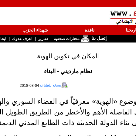
ريخنا
نافذة
شهداء الحزب
إتصل بنا
|
|
|
مختارات صحفية
تقارير
اعرف عدوك
ابحا
المكان في تكوين الهوية
نظام مارديني - البناء
نسخة للطباعة
2018-08-04
ضوع «الهوية» معرفيّاً في الفضاء السوري وال
الفاصلة الأهم والأخطر من الطريق الطويل ال
بناء الدولة الحديثة ذات الطابع المدني الديم