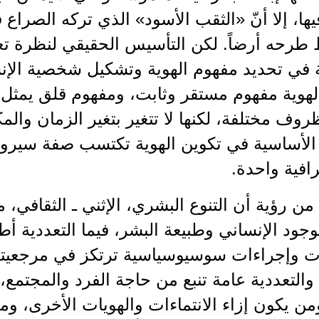
يها، إلا أنّ «الثقب الأسود» الذي تركه الصرا
رحه أرضاً. لكن التأسيس الحقيقي لنظرة تعتد
ة في تحديد مفهوم الهوية وتشكيل شخصية الإن
لهوية مفهوم مستقر وثابت، ومفهوم قلق يمثل
وف مختلفة، لكنها لا تتغير بتغير الزمان والمك
الأساسية في تكوين الهوية تكتسب صفة سيرورته
افية واحدة.
د من رؤية أن التنوع البشري، الإثني ـ الثقافي
وجود الإنساني وطبيعة البشر، فيما التعددية 
 وإجراءات سوسيوسياسية ترتكز في مرجعيته
والتعددية عامة تنبع من حاجة الفرد والمجتمع، 
من يكون إزاء الانتماءات والهويات الأخرى، وم