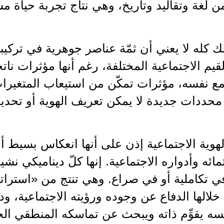
 لغة وتقاليد وتاريخ، وهي نتاج تجربة حياة مش
ك كله لا يعني أن ثمّة عناصر جوهرية في تركيبة
لقيم الاجتماعية المختلفة، رغم أنها مؤثرات ن
مع نفسه، مؤثرات تمكّن من استيعاب المتغيرا
 محددات جديدة لا يمكن تعريف الهوية أو تحدي
لهوية الاجتماعية إذن على أنها انعكاس بسيط 
تمائه وأدواره الاجتماعية. إنها كلّ ديناميكي ن
 تكاملية أو في صراع. وهي تنتج من «استراتي
خلالها الدفاع عن وجوده ورؤيته الاجتماعية، 
سه يقوِّم ذاته ويبحث عن تماسكه المنطقي ال