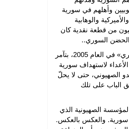
وبيين وأهلهم في سورية
لأميركية والوهابية
بيون من قطعة نقدية كان
 الحضن السوري..
كان اغتيال رئيس الحكومة اللبنانية الأسبق «رفيق الحريري» في العام 2005، بتآمر
لأعداء لاستهداف سورية
و الصهيوني، حتى لا يحلّ
ق الباب على تلك
لمؤسسة الصهيونية الذي
 سورية. والعكس بالعكس.