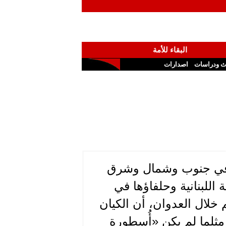
البقاء للأمة
ث ودراسات
اصدارات
ه في جنوب وشمال وشرق
اللبنانية وحلفاؤها في
للعالم خلال العدوان، أن الكيان
مثلما لم يكن «أُسطورة