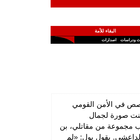
البقاء للأمة
ث ودراسات
اصدارات
خصص في الأمن القومي
ّنت صورة لجمال
نب مجموعة من مقاتلي، بن
لداعشي. يقول بول: «لم