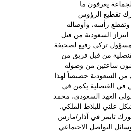
ال، الجماعة يعرفون ما
رك تقطيع الرؤوس
وتقطع رأسه، وأوصاله
بتزاز السعودية من قبل
ل مسؤول تركي رفيع لصحيفة
قنصلية من قبل فريق من
ضون ساعتين من وصوله
ى من السعودية خصيصاً لهذا
ي في القنصلية يكمن في
لولي العهد السعودي، محمد
ل علني للبلاط الملكي.
ورك تايمز في آذار/مارس
سائل التواصل الاجتماعي