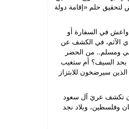
 لتحقيق حلم «إقامة دولة
واعش في السفارة أو
ودي الآثم، في الكشف عن
ربي ومسلم.. من الحضر
ءت بحد السيف؟ أم ستغيب
لذين سيرضخون للابتزاز
أن تكشف عريَ آل سعود
ان وفلسطين، وبلاد نجد