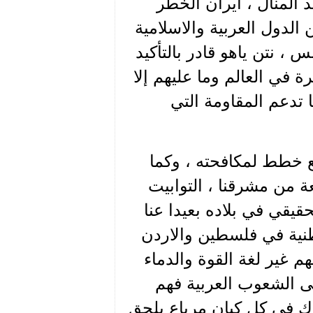
 المنال ، ايران الخطر
الدول العربية والاسلامية
، نتن ياهو قادر بالتأكيد
 في العالم وما عليهم إلا
 تدعم المقاومة التي
ع خطط لمكافحته ، وكما
ة من مشرقنا ، التوابيت
قيقي في بلاده بعيدا عنا
وطنية في فلسطين والاردن
هم غير لغة القوة والدماء
لى الشعوب العربية فهم
ناك في كل كيان مرياع يلحق