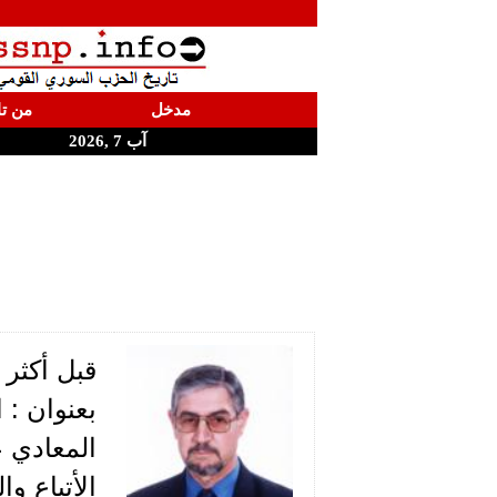
مدخل
من تا
آب 7 ,2026
قبل أكثر 
بعنوان : 
المعادي 
الأتباع و