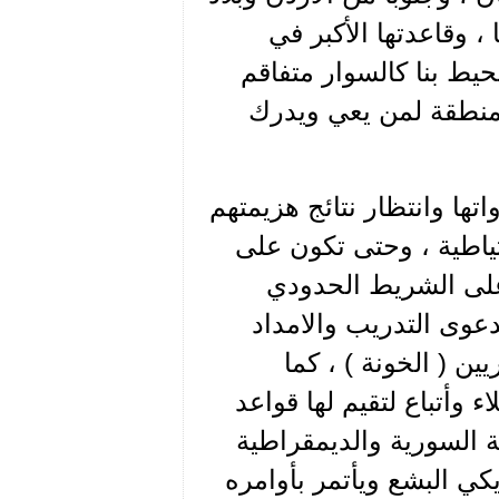
، وقاعدتها الأكبر في
حيط بنا كالسوار متفاقم
منطقة لمن يعي ويدرك
اتها وانتظار نتائج هزيمتهم
تياطية ، وحتى تكون على
على الشريط الحدودي
دعوى التدريب والامداد
ن ( الخونة ) ، كما
 وأتباع لتقيم لها قواعد
السورية والديمقراطية
كي البشع ويأتمر بأوامره