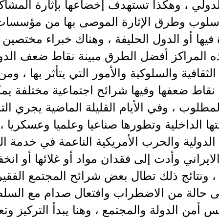
لدولي ، وهكذا تستهدف إخضاعها بإثارة المشاك
سلوب وطرق الإثارة الموصى بها من مؤسسات 
فيها أو الدول الحليفة ، وهناك خبراء مختصين
ه المراكز أفضل الطرق مبينة نقاط ضعف الدو
الثقافية والسلوكية والأمور التي يتأثر بها ، 
ا نقاط ضعفها وفيها شرائح اجتماعية مختلفة يمك
المطلوب ، وفي الأيام القليلة الماضية يجري التر
ها الداخلية وتطورها صناعيا وعلميا وعسكريا ، 
الدولية والحرب الأمريكية الناعمة في خدمة ا
الايراني وأدت إلى فقدان مواد أو غلائها أو ا
 ونتائج ذلك تطال بعض شرائح المجتمع الفقير
ى حالة من الاضطراب وافتعال صدام مع السلطة
أمن الدولة والمجتمع ، وهنا يبدأ التركيز وتع