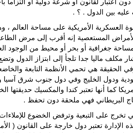
 دون اعتبار لقانون أو شرعة دولية أو التزاما ب
عليه بين الدول . ؟ .
وة العسكرية الأمريكية على مساحة العالم ، وه
الأمراض المستعصية إنه أقرب إلى مرض الطاعو
مساحة جغرافية أو بحر أو محيط من الوجود ال
شار مكلف ماليا جدا تلجأ إلى ابتزاز الدول وتضع
في الحقيقة هي تحمي الأنظمة التابعة والخاضعة
دية ودول الخليج وفي دول جنوب شرق آسيا وأو
يكا كما أنها تعتبر كندا والمكسيك حديقتها الخلف
اج البريطاني فهي ملحقة دون تحفظ .
ي تخرج على التبعية وترفض الخضوع للإملاءات 
ذه الإدارة تعتبر دول خارجة على القانون ( الأ