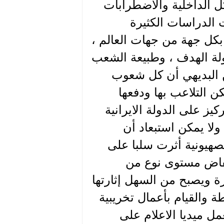
ل الداخلية والاضطرابات
الدراسات الكثيرة
 بكل جهة من جهات العالم ،
لة الهدف ، وطبيعة الشعب
ومن البديهي أن كل شعوب
ن التلاعب بها ودفعها
كيز على الدولة الايرانية
ولا يمكن استبعاد أن
لصهيونية أثرت سلبا على
نخفاض مستوى نوع من
ة ويصبح من السهل إثارتها
 والقيام بأعمال تخريبية
مل ميديا الاعلام على