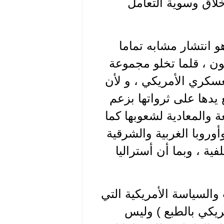
أخلاق وسوية التعامل
و انتشار مشابه تماما
ن ، قلما تخلو مجموعة
عسكري الأمريكي ، و لأن
 يدها على ثرواتها بزعم
 والمعادية لشعوبها كما
روبا الغربية والشرقية
ية ، وبما أن أستراليا
والسياسة الأمريكية التي
مريكي بالطبع ) وليس