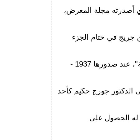
ذي أصدرته مجلة المعرض،
ن جريج في ختام الجزء
الجعبة"، كذلك شارك بالكتابة في جريدة "النهضة"، عند صدورها 1937 -
ى الدكتور جورج حكيم كأحد
 له الحصول على