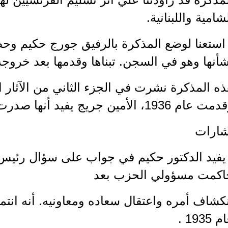
شامية واللبنانية.
استعنا لوضع المذكرة بالرفيق جورج حكيم وحص
أنها وهو في السجن. تبناها وقدمها بعد خروجه
ه المذكرة نشرت في الجزء الثاني من الآثار ا
 عام 1936، الأمين جريج يفيد أنها صدرت عام 1937.
شارات
 يفيد الدكتور حكيم في جواب على سؤال رئيس 
اكمت مسؤولي الحزب بعد
نكشاف أمره واعتقال سعاده ومعاونيه. أنه ان
 1935 .