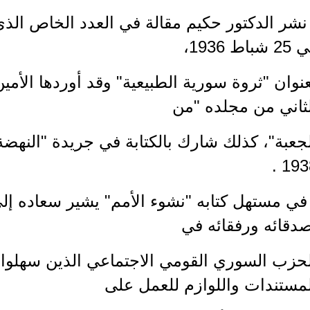
نشر الدكتور حكيم مقالة في العدد الخاص ال
 شباط 1936،
نوان "ثروة سورية الطبيعية" وقد أوردها الأمي
لثاني من مجلده "من
1938
في مستهل كتابه "نشوء الأمم" يشير سعاده إل
دقائه ورفقائه في
لحزب السوري القومي الاجتماعي الذين سهلوا
لمستندات واللوازم للعمل على