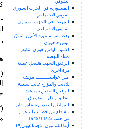
الشوفي
كت
المنصورية في الحزب السوري
القومي الاجتماعي
- 
المريجة في الحزب السوري
لل
القومي الاجتماعي
بعض من مسيرة الأمين المميّز
أنيس فاخوري
"ث
الامين الياس خوري النابض
بحياة النهضة
ه
الرفيق الشهيد هنيبعل عطية
مرة اخرى
مـن خوابـيــنــــــا مؤلف
ال
للاديب والمؤرخ غالب سليقة
الرفيق الصديق نبيه عبد
خ
الخالق رحل ... وهو باقٍ
المواطن الصديق شحادة جابر
مقاطع من خطـاب الزعيـم
م
في حلب 1948/11/23
أيها القوميون الاجتماعيون(*)