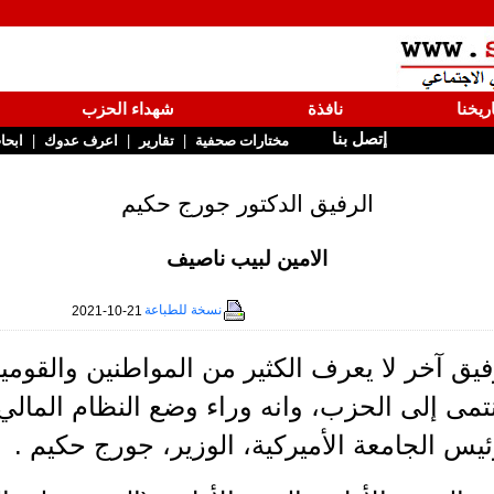
ريخنا
نافذة
شهداء الحزب
إتصل بنا
|
|
|
مختارات صحفية
تقارير
اعرف عدوك
ابحا
الرفيق الدكتور جورج حكيم
الامين لبيب ناصيف
نسخة للطباعة
2021-10-21
يق آخر لا يعرف الكثير من المواطنين والقوميي
تمى إلى الحزب، وانه وراء وضع النظام المالي
يس الجامعة الأميركية، الوزير، جورج حكيم .