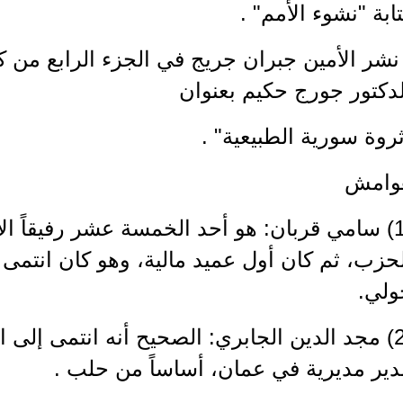
ابة "نشوء الأمم" .
نشر الأمين جبران جريج في الجزء الرابع من كت
دكتور جورج حكيم بعنوان
روة سورية الطبيعية" .
وامش
(1) سامي قربان: هو أحد الخمسة عشر رفيقاً الأ
حزب، ثم كان أول عميد مالية، وهو كان انتمى
ولي.
(2) مجد الدين الجابري: الصحيح أنه انتمى إلى
دير مديرية في عمان، أساساً من حلب .