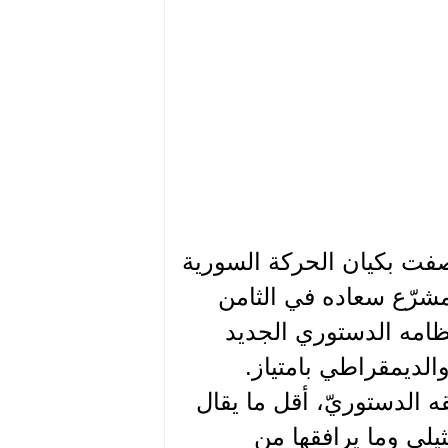
صفت بكيان الحركة السورية
مشرّع سعاده في الثامن
ت على نظامه الدستوري الجديد
الديمقراطي بامتياز.
 الدستوريّ، أقل ما يقال
ثيلي وما يرافقها من