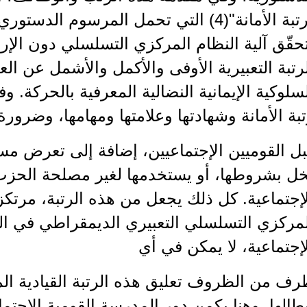
حقّق آلية النظام المركزي التسلسلي دون الإرتك
رتبة التعبيرية الأوفى والأكمل والأشمل عن ال
سلوكية الإيمانية النضالية المعرفية بالحركة.
بة الأمانة وشهادتها وعلامتها ومهامها، وضرورة
ل القوميين الإجتماعيين، إضافة إلى تعرض مست
خل بشروطها، أو يستخدمها لغير مصلحة الحزب 
إجتماعية. كل ذلك يجعل من هذه الرتبة، مرتكز
مركزي التسلسلي التعبيري الديمقراطي في ال
إجتماعية، لا يمكن في أي
ف من الظروف تعليق هذه الرتبة القيادية ال
طالها. وهنا يكمن دور المدرسة القومية الإجتما