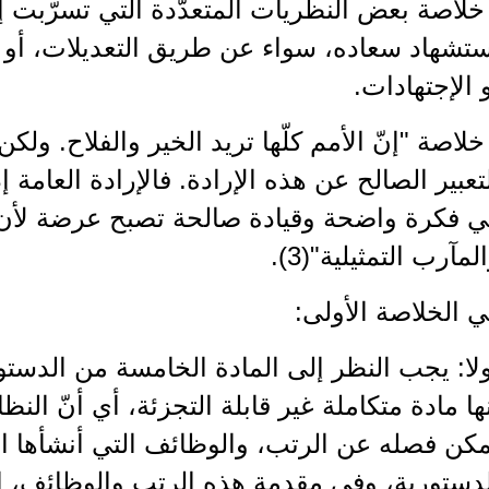
خلاصة بعض النظريات المتعدّدة التي تسرّبت 
تشهاد سعاده، سواء عن طريق التعديلات، أو ا
 الإجتهادات.
خلاصة "إنّ الأمم كلّها تريد الخير والفلاح. ول
تعبير الصالح عن هذه الإرادة. فالإرادة العامة إ
ي فكرة واضحة وقيادة صالحة تصبح عرضة لأن 
لمآرب التمثيلية"(3).
 الخلاصة الأولى:
لا: يجب النظر إلى المادة الخامسة من الدستو
ها مادة متكاملة غير قابلة التجزئة، أي أنّ الن
كن فصله عن الرتب، والوظائف التي أنشأها ا
دستورية، وفي مقدمة هذه الرتب والوظائف، الر