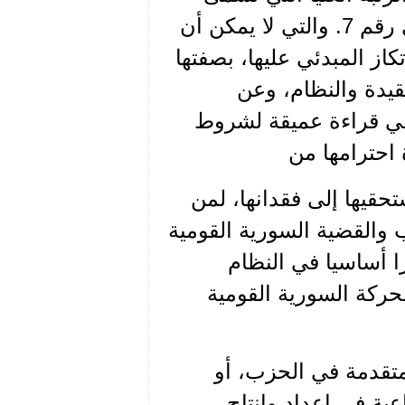
"رتبة الأمانة"(4) التي تحمل المرسوم الدستوري رقم 7. والتي لا يمكن أن
از المبدئي عليها، بصفتها
عقيدة والنظام، وعن
 وفي قراءة عميقة لشروط
 احترامها من
حقيها إلى فقدانها، لمن
والقضية السورية القومية
ا أساسيا في النظام
حركة السورية القومية
متقدمة في الحزب، أو
عية في إعداد وإنتاج