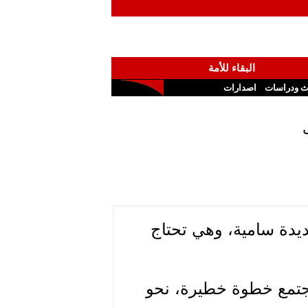
البقاء للأمة
ث ودراسات
اصدارات
يدة سامية، وهي تحتاج
لمجتمع خطوة خطيرة، نحو