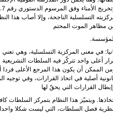
وت
كزيته التسلسلية الناجحة، وإلا أصاب هذا ال
ن مظاهر الموت المحتم
لمؤسسة.
نيا: في معنى المركزية التسلسلية، وهي تعني 
ار أعلى واحد تتركّز فيه السلطات التشريعية وا
ن الممكن أن يكون هذا المرجع الأعلى فردا أو
نونية أصلية في اتخاذ القرارات، وفي توجيه الم
بطال القرارات التي يحقّ لها
خاذها. ويتميّز هذا النظام بتمركز السلطات كا
نظرية فصل السلطات، التي ليست شكلا واحدا،