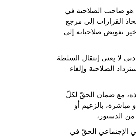
ي هو صاحب الصلاحية في
تخاذ القرارات إلى مرجع
أخير تفويض صلاحياته إلى
نى لا يعني إنتقال السلطة
ترداد الصلاحية وإلغاء
ّذه، مع ضمان الحقّ لكلّ
 مباشرة، بالزعيم أو
 من الدستور،
ي الإجتماعي الحقّ في