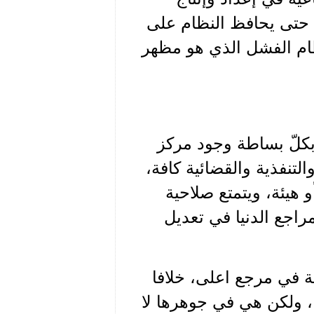
خريج الأمناء وفق المرسوم الدستوري رقم 7. حتى يحافظ النظام على
نظام الفشل الذي هو مظهر
بكلّ بساطة وجود مركز
لتنفذية والقضائية كافة،
 هيئة، ويتمتع صلاحية
راجع الدنيا في تعديل
فة في مرجع اعلى، خلافا
 ولكن هي في جوهرها لا