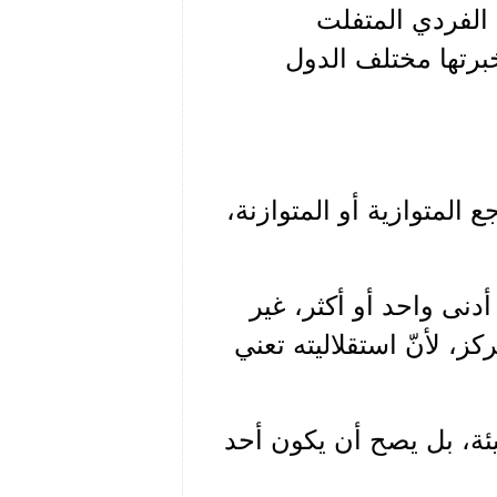
 الفردي المتفلت
خبرتها مختلف الدول
 المتوازية أو المتوازنة،
نى واحد أو أكثر، غير
، لأنّ استقلاليته تعني
ئة، بل يصح أن يكون أحد