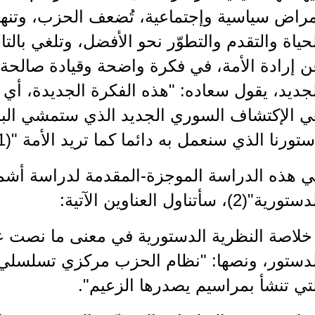
راض سياسية وإجتماعية، تُضعف الحزب، وتنهك 
حياة والتقدم والتطوّر نحو الأفضل، وتلغي بالت
 إرادة الأمة، في فكرة واضحة وقيادة صالحة،
جديد، يقول سعاده: "هذه الفكرة الجديدة، أي 
ي الإكتشاف السوري الجديد الذي ستمشي البشر
تورنا الذي سنعمل به دائما كما تريد الأمة "(1).
ي هذه الدراسة الموجزة-المقدمة لدراسة أش
تورية"(2)، سأتناول العناوين الآتية:
خلاصة النظرية الدستورية في معنى ما نصت ع
لدستور، ونصها: "نظام الحزب مركزي تسلسل
تي تنشأ بمراسيم يصدرها الزعيم".