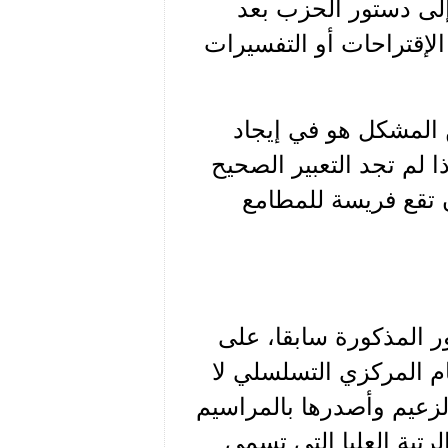
إلى دستور الحزب بعد
لإقتراحات أو التفسيرات
كن المشكل هو في إيجاد
ذا لم تجد التعبير الصحيح
تقع فريسة للمطامع
ر المذكورة سابقا، على
ظام المركزي التسلسلي لا
لزعيم وأصدرها بالمراسيم
تبة العليا التي تسمى