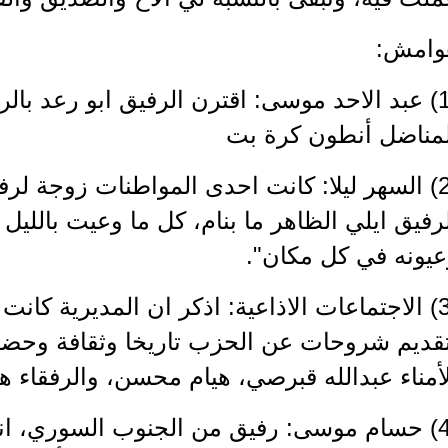
وامش:
(1) عبد الاحد موسى: اقترن الرفيق ابو رعد بالر
لمناضل أنطون كرة بت
(2) السهر ليلا: كانت احدى المواطنات زوجة لر
رفيق ايلي الظاهر ما بنام، كل ما وعيت بالليل
عيونه في كل مكان".
(3) الاجتماعات الاذاعية: اذكر ان المديرية كان
قديم شروحات عن الحزب تاريخا وثقافة وحضورا
أمناء عبدالله قبرصي، هيام محسن، والرفقاء ه
(4) حسام موسى: رفيق من الجنوب السوري، ا