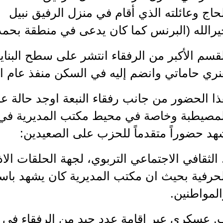
حاج وعائلته الذي أقام في منزل الرفيق نبيل
يرالله (البرنس كما كان يدعى في منطقة بحمد
قسم الأكبر من الرفقاء انتشر على سطح البناية 
ري حاماتي وانضم إليه في السكن منفذ عام ال
ا الحضور من جانب رفقاء النبعة اوجد حالة ع
لمصيطبة وخاصة في محيط مكتب المديرية في 
هد حضوراً متقدماً للحزب على الصعيدين:
. الثقافي الاجتماعي التربوي، لجهة الحلقات الا
حرفية بحيث ان مكتب المديرية كان يشهد باستم
لمواطنين.
. عسكري عبر إقامة عدد جيد من الرفقاء في ال