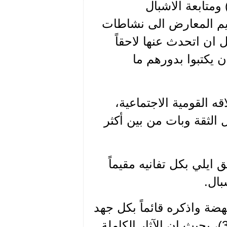
عنصر الأساسي في المكتب لجهة السهر ليلاً(1) ومتابعة الاشبال
رتيب الاجتماعات الاذاعية(2)، تنظيم المعارض الى نشاطات
ان اتحدث عنها لاحقاً
ن يكتبوا بدورهم ما
ه القومية الاجتماعية،
 الثقة وبات من بين أكثر
 ايلي بكل تفانيه مقيماً
بال.
هضة واذكره قائماً بكل جهد
في ترتيب آثار سعاده مع الرفيق حسام موسى(3)، بحيث ان الآثار الكاملة