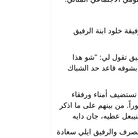
فيقة خلود ابنة الرفيق
فيق تقول لي: "شو هذا
 بشوفه قاعد حد الشباك
ت تستضيف أمناء ورفقاء
ً. من بينهم على ما اذكر
نيبعل عطيه، جان دايه
نصرف والرفيق ايلي سعادة