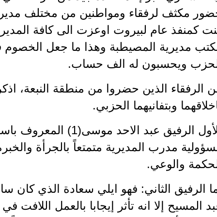
ضور مكثف لرفقاء ومواطنين من مختلف مديري
ت كمنفذ عام لبيروت اوعزت الى كافة المديري
كتب مديرية المصيطبة وهذا ما جعل الخصوم ف
لحزب ويحسبون له الف حساب.
 الرفقاء الذين حضروا من منطقة النبعة، اذكر 
خلاقهما وبتفانيهما الحزبي.
الأول الرفيق عبد الاحد موس
ؤولية مدرب المديرية متمتعاً بالجرأة والخبرة 
لحكمة والوعي.
ا الرفيق الثاني: فهو ايلي سعادة الذي كان سابق
د المسيح إلا انه تأثر إيجابا بالعمل اللافت ف