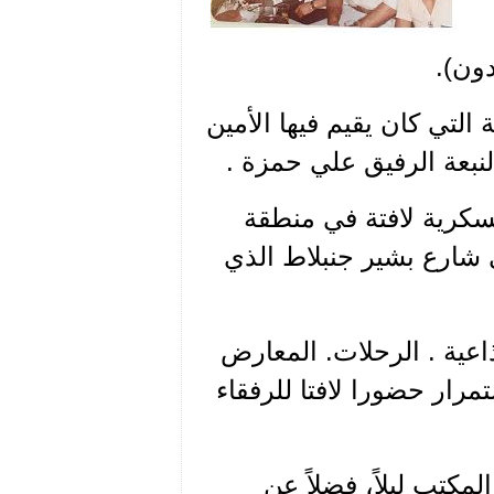
ون).
التي كان يقيم فيها الأمين
نبعة الرفيق علي حمزة .
سكرية لافتة في منطقة
شارع بشير جنبلاط الذي
ذاعية . الرحلات. المعارض
رار حضورا لافتا للرفقاء
مكتب ليلاً، فضلاً عن