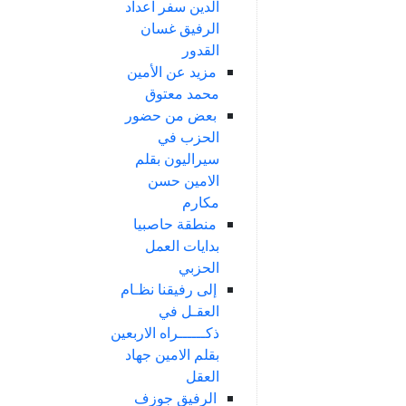
الدين سفر اعداد
الرفيق غسان
القدور
مزيد عن الأمين
محمد معتوق
بعض من حضور
الحزب في
سيراليون بقلم
الامين حسن
مكارم
منطقة حاصبيا
بدايات العمل
الحزبي
إلى رفيقنا نظـام
العقـل في
ذكــــــراه الاربعين
بقلم الامين جهاد
العقل
الرفيق جوزف