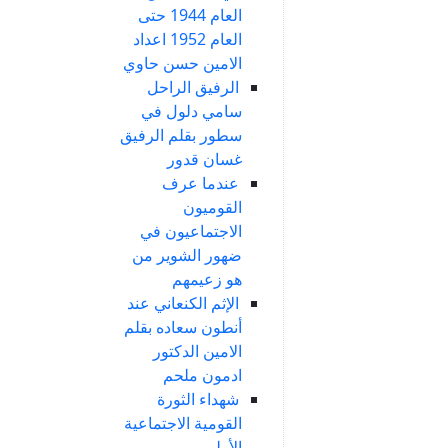
العام 1944 حتى
العام 1952 اعداد
الامين حسن حاوي
الرفيق الراحل
سامي دلول في
سطور بقلم الرفيق
غسان قدور
عندما عرف
القوميون
الاجتماعيون في
ضهور الشوير من
هو زعيمهم
الإثم الكنعاني عند
أنطون سعاده بقلم
الامين الدكتور
ادمون ملحم
شهداء الثورة
القومية الاجتماعية
الأولى