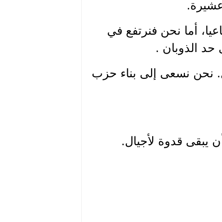
 عشيرة.
عيا، أما نحن فنرتفع في
ى حد الذوبان .
ل. نحن نسعى إلى بناء حزب
ن يبقى قدوة لأجيال.