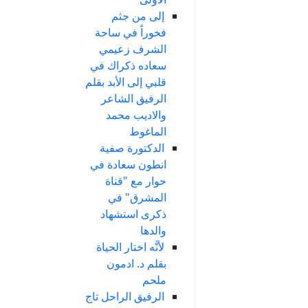
إلى من جثم
فخوراً في ساحة
الشرف زعيمي
سعاده ذكراك في
قلبي إلى الأبد بقلم
الرفيق الشاعر
والاديب محمد
الماغوط
الدكتورة صفية
انطون سعادة في
حوار مع "قناة
المشرق" في
ذكرى استشهاد
والدها
لأنَّه اختار الحياة
بقلم د. ادمون
ملحم
الرفيق الراحل تاج