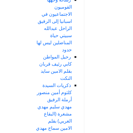
القوميون
الاجتماعيون في
اسبانيا إلى الرفيق
الراحل عبدالله
سبيتي حياة
المناضلين ليس لها
حدود
رحيل المواطن
كابي رئيف قربان
بقلم الامين سايد
النكت
ذكريات السيدة
كلثوم أمين منصور
أرملة الرفيق
مهدي سليم مهدي
مشغرة (البقاع
الغربي) بقلم
الامين سماح مهدي