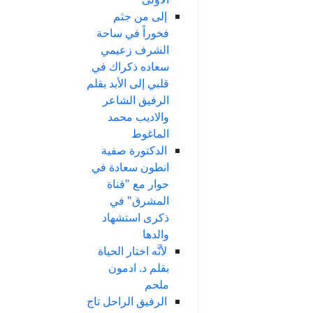
إلى من جثم
فخوراً في ساحة
الشرف زعيمي
سعاده ذكراك في
قلبي إلى الأبد بقلم
الرفيق الشاعر
والاديب محمد
الماغوط
الدكتورة صفية
انطون سعادة في
حوار مع "قناة
المشرق" في
ذكرى استشهاد
والدها
لأنَّه اختار الحياة
بقلم د. ادمون
ملحم
الرفيق الراحل تاج