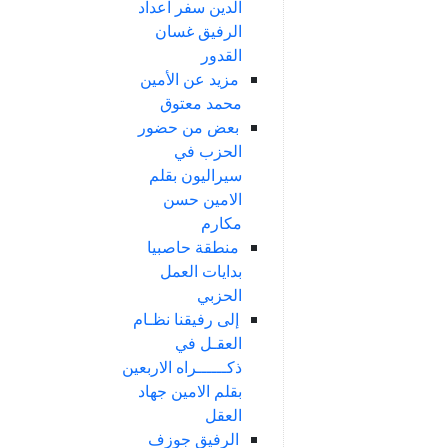
الدين سفر اعداد
الرفيق غسان
القدور
مزيد عن الأمين
محمد معتوق
بعض من حضور
الحزب في
سيراليون بقلم
الامين حسن
مكارم
منطقة حاصبيا
بدايات العمل
الحزبي
إلى رفيقنا نظـام
العقـل في
ذكــــــراه الاربعين
بقلم الامين جهاد
العقل
الرفيق جوزف