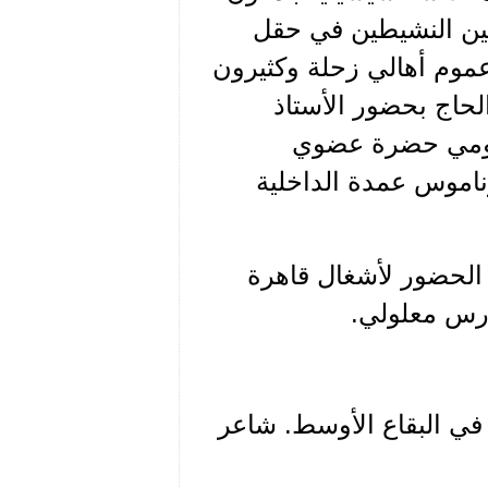
املين النشيطين في حقل
عموم أهالي زحلة وكثيرون
لحاج بحضور الأستاذ
قومي حضرة عضوي
ناموس عمدة الداخلية
الحضور لأشغال قاهرة
فارس معلولي.
 في البقاع الأوسط. شاعر