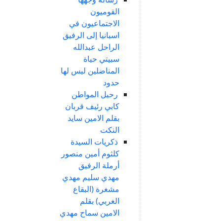
القوميون
الاجتماعيون في
اسبانيا إلى الرفيق
الراحل عبدالله
سبيتي حياة
المناضلين ليس لها
حدود
رحيل المواطن
كابي رئيف قربان
بقلم الامين سايد
النكت
ذكريات السيدة
كلثوم أمين منصور
أرملة الرفيق
مهدي سليم مهدي
مشغرة (البقاع
الغربي) بقلم
الامين سماح مهدي