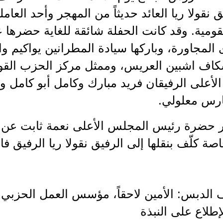
ق نقولا ريا العائد حديثاً من المهجر وأحد الع
قومية. وقد كانت الحفلة شائقة للغاية حضرها 
المجاورة، وباركها سيادة المطرانين يواكيم وا
اف اشبين العريس، وممثل مركز الحزب ال
أعلى الرفيقان فريد مبارك وكامل أبو كامل و
ارس معلولي.
ر حضرة رئيس المجلس الأعلى نعمة ثابت عن 
صة كلّف بنقلها إلى الرفيق نقولا ريا الرفيق 
ف الدبس: الأمين لاحقاً، مؤسس العمل الحزبي
إطلاع على النبذة