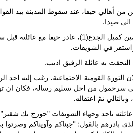
ين من أهالي حيفا، عند سقوط المدبنة بيد القوا
الى صيدا.
- كان الامين كميل الجدع(1)، غادر حيفا مع
استقر في الشويفات.
التحقت به عائلة الرفيق اديب.
ان الثورة القومية الاجتماعية، رغب إليه احد ا
ى سرحمول من اجل تسليم رسالة، فكان ان تواج
 وبالتالي تمّ اعتقاله.
ائلته باحد وجهاء الشويفات "جورج بك شقير"، و
ذي بادرهم بالقول: "جبناكم وآويناكم وصرتوا بد