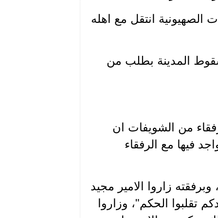
ت الصهيونية انتقل مع اهله
 عائلته قبل سقوط المدينة بطلب من
لرفقاء من الشويفات ان
د فيها مع الرفقاء
برفقته زاروا الامير مجيد
كم تقلبوا الحكم"، وزاروا