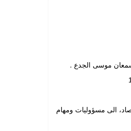
 سمعان موسى الجدع .
تصاد، الى مسؤوليات ومهام