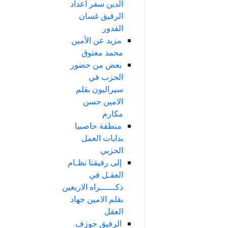
الدين سفر اعداد
الرفيق غسان
القدور
مزيد عن الأمين
محمد معتوق
بعض من حضور
الحزب في
سيراليون بقلم
الامين حسن
مكارم
منطقة حاصبيا
بدايات العمل
الحزبي
إلى رفيقنا نظـام
العقـل في
ذكــــــراه الاربعين
بقلم الامين جهاد
العقل
الرفيق جوزف