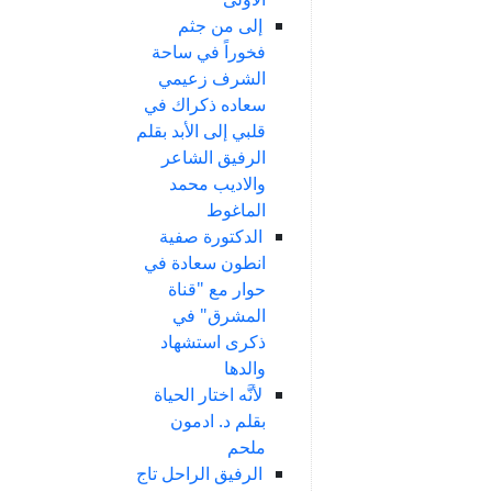
إلى من جثم
فخوراً في ساحة
الشرف زعيمي
سعاده ذكراك في
قلبي إلى الأبد بقلم
الرفيق الشاعر
والاديب محمد
الماغوط
الدكتورة صفية
انطون سعادة في
حوار مع "قناة
المشرق" في
ذكرى استشهاد
والدها
لأنَّه اختار الحياة
بقلم د. ادمون
ملحم
الرفيق الراحل تاج