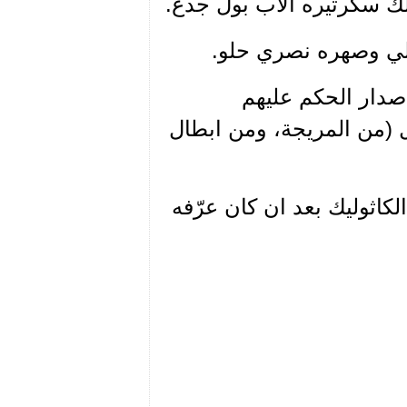
لك سكرتيره الاب بول جدع.
غالي وصهره نصري حلو.
اصدار الحكم عليهم
 (من المريجة، ومن ابطال
كاثوليك بعد ان كان عرّفه