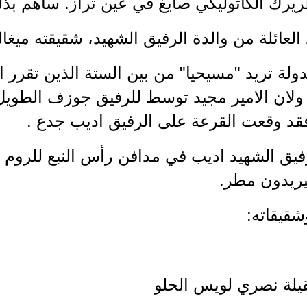
طريرك الكاثوليكي صايغ في عين تراز. ساهم بذ
العائلة من والدة الرفيق الشهيد، شقيقته مي
دولة تريد "مسيحيا" من بين الستة الذين تقرر 
، ولان الامير مجيد توسط للرفيق جوزف الطويل
قد وقعت القرعة على الرفيق اديب جدع .
فيق الشهيد اديب في مدافن رأس النبع للروم ال
يريدون مطر.
شقيقاته:
قيلة نصري لويس الحلو