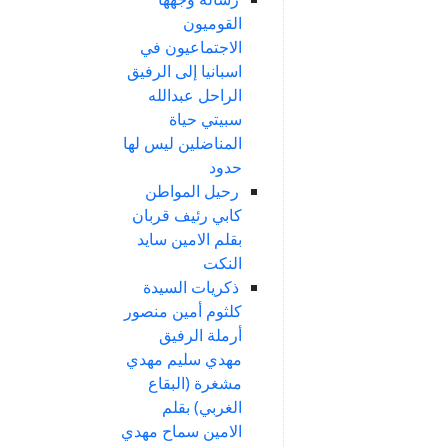
القوميون
الاجتماعيون في
اسبانيا إلى الرفيق
الراحل عبدالله
سبيتي حياة
المناضلين ليس لها
حدود
رحيل المواطن
كابي رئيف قربان
بقلم الامين سايد
النكت
ذكريات السيدة
كلثوم أمين منصور
أرملة الرفيق
مهدي سليم مهدي
مشغرة (البقاع
الغربي) بقلم
الامين سماح مهدي