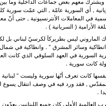
 ويشترك معهم بعض جماعات الداخلية وما بين ال
نية , أي السورية عامّة , التي عمّت سورية كل
سمية في المعاملات الأنترنسيونية , حتى أنّ 
ة الأرامية ( السريانية ) .
ك الماروني ليس بطريركآ لكرسيّ لبناني بل لك
نطاكية وسائر المشرق " . وانطاكية في شمال
ية السورية في العهد السلوقي الذي كانت العائل
ولة كانت سورية .
لمقدّس , فقد ورد فيه في وصف انتقال يسوع ا
ا .
ب العالمية الأولى كان جميع اللبنانيين يعدّون