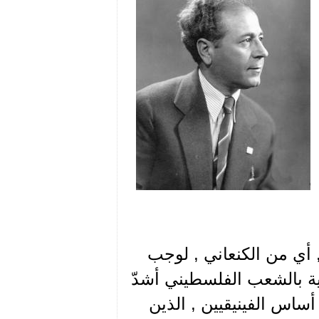
", أي من الكنعاني , لوجب
فية بالشعب الفلسطيني أشدّ
ساس الفينيقيين , الذين