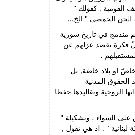
ف القومية , كقولك "
 الجن الحمصي " الخ...
نهم مندمج في تاريخ سورية
لّ فكرة تقصد عزلهم عن
مستقبلهم .
اصّ أو بلاد خاصّة, بل
د الحقوق المدنية
ها الروحية وتقاليدها حفظا
على السواء . وتشكيلة "
 لبنانية " , اذ هي تقول ,