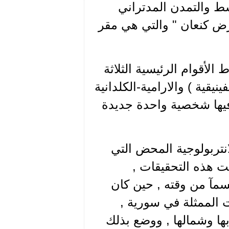
سط والتمدن المدتراني
ض كنعان " والتي هي مقر
 الأقوام الرئيسية الثلاثة
نيقية ) والارامية-الكلدانية
فيها شخصية واحدة جديدة
انتربولوجية المحض التي
تت هذه التحقيقات ,
مآ من وقته , حين كان
 الممثلة في سورية ,
ها وشمالها , ووضع بذلك