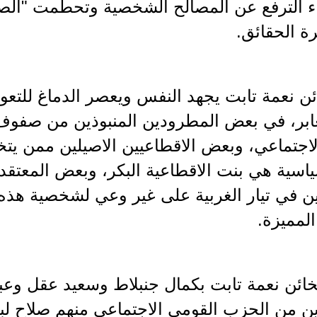
ء الترفع عن المصالح الشخصية وتحطمت "الص
 الحقائق.
ائن نعمة تابت يجهد النفس ويعصر الدماغ للت
غابر، في بعض المطرودين المنبوذين من صفو
اجتماعي، وبعض الاقطاعيين الاصيلين ممن يتخ
اسية هي بنت الاقطاعية البكر، وبعض المعتقد
ن في تيار الغربية على غير وعي لشخصية هذه ا
المميزة.
لخائن نعمة تابت بكمال جنبلاط وسعيد عقل وع
ن من الحزب القومي الاجتماعي منهم صلاح 