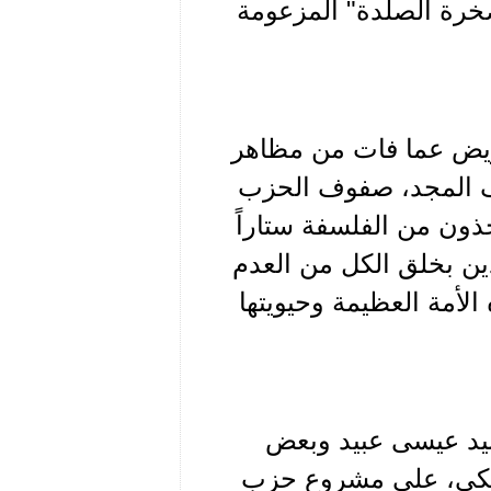
خرة الصلدة" المزعومة
عويض عما فات من مظاهر
ف المجد، صفوف الحزب
ذون من الفلسفة ستاراً
ين بخلق الكل من العدم
لأمة العظيمة وحيويتها
بيد عيسى عبيد وبعض
لبكي، على مشروع حزب