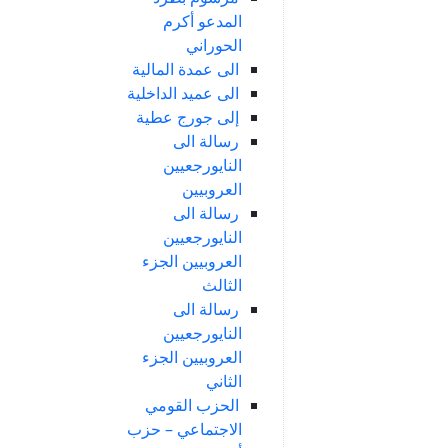
المدعو أكرم
الحوراني
الى عمدة المالية
الى عميد الداخلية
إلى جورج عطية
رسالة الى
النايورجعيين
العروبيين
رسالة الى
النايورجعيين
العروبيين الجزء
الثالث
رسالة الى
النايورجعيين
العروبيين الجزء
الثاني
الحزب القومي
الاجتماعي – حزب