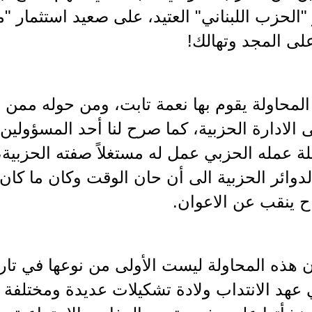
"الحزب اللبناني" العتيد، على صعيد استثمار "م
لى المجد وتهالك!
لمحاولة يقوم بها نعمة تابت، ومن حوله ممن ذكر
 الادارة الحزبية، كما صرح لنا أحد المسؤولين 
لة عمله الحزبي عمل له مستغلاً صفته الحزبية
دوائر الحزبية الى أن حان الوقت وكان ما كان
ح ينقب عن الاعوان.
ن هذه المحاولة ليست الأولى من نوعها في تاري
عهد الانتداب ولادة تشكيلات عديدة ومختلفة ال