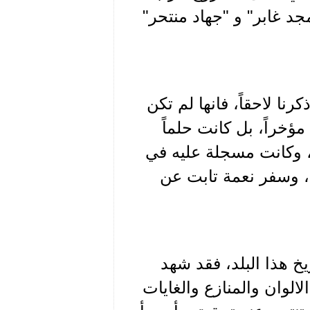
جد غابر" و "جهاد منتحر"
نا لاحقاً، فانها لم تكن
مؤخراً، بل كانت حلماً
، وكانت مسجلة عليه في
، وسفر نعمة تابت عن
خ هذا البلد، فقد شهد
الوان والمنازع والغايات