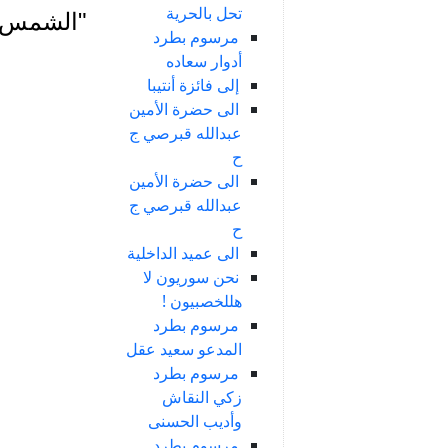
تحل بالحرية
"الشمس" العدد 289 
مرسوم بطرد
أدوار سعاده
إلى فائزة أنتيبا
الى حضرة الأمين
عبدالله قبرصي ج
ح
الى حضرة الأمين
عبدالله قبرصي ج
ح
الى عميد الداخلية
نحن سوريون لا
هللخصبيون !
مرسوم بطرد
المدعو سعيد عقل
مرسوم بطرد
زكي النقاش
وأديب الحسنى
مرسوم بطرد