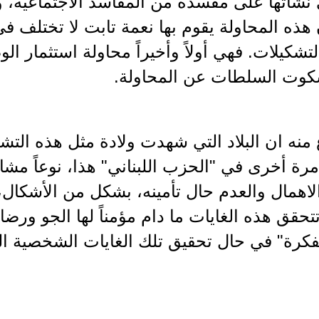
نشأتها على مفسدة من المفاسد الاجتماعية، و
 هذه المحاولة يقوم بها نعمة تابت لا تختلف في
تشكيلات. فهي أولاً وأخيراً محاولة استثمار الو
كوت السلطات عن المحاولة.
منه ان البلاد التي شهدت ولادة مثل هذه التشكي
ة أخرى في "الحزب اللبناني" هذا، نوعاً مشاب
لاهمال والعدم حال تأمينه، بشكل من الأشكال، 
 تتحقق هذه الغايات ما دام مؤمناً لها الجو ورض
فكرة" في حال تحقيق تلك الغايات الشخصية ال