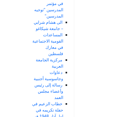
في مؤتمر
المدرسين "توجيه
المدرسين"
الى هشام شرابي
– جامعة شيكاغو
المساعدات
القومية الاجتماعية
في معارك
فلسطين
مركزية الجامعة
العربية
دعاوات
وجاسوسية أجنبية
رسالة إلى رئيس
وأعضاء مجلس
العمد
خطاب الزعيم في
حفلة تكريمه في
اول آذار 1948 في