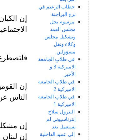
خطاب الزعيم في
برج البراجنة
إن الكيان
مرسوم بحل
الاجتماعي
مجلس العمد
وتشكيل مجلس
وكلاء ونقل
مسؤولين
فلتصطرع 
في طلابِ الجامعة
الاميركية 3 و
الأخير
في طلابِ الجامعة
إن القومي
الاميركية 2
الناس عن 
في طلابِ الجامعة
الاميركية 1
البترول سلاح
إنترناسيوني لم
إن مشكلة 
يستعمل بعد
إلى عميد الداخلية
إن لبنان 