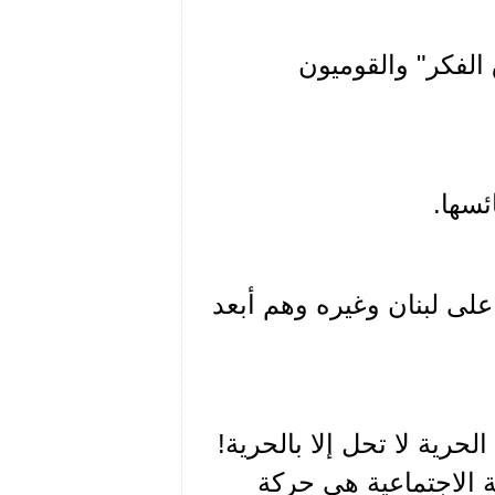
 الفكر" والقوميون
ئسها.
 على لبنان وغيره وهم أبعد
رية لا تحل إلا بالحرية!
ية الاجتماعية هي حركة