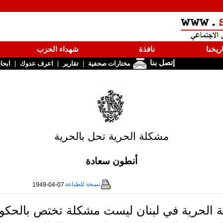
ريخنا
نافذة
شهداء الحزب
إتصل بنا
|
|
|
مختارات صحفية
تقارير
اعرف عدوك
ابحا
مشكلة الحرية تحل بالحرية
أنطون سعادة
نسخة للطباعة
1949-04-07
 الحرية في لبنان ليست مشكلة تختص بالحك