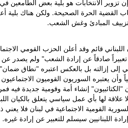
 تزوير الانتخابات هو بلية بعض الطامعين في ال
اب القضية الحرة الصحيحة. ولكن هناك بلية أع
وتزييف المبادئ وغش الشعب.
 اللبناني قائم وقد أعلن الحزب القومي الاجتما
 تعبيراً صادقاً عن إرادة الشعب" ولم يصدر عن
ي إلى إزالته بل بالعكس اعتبره "نطاق ضمان". 
ياً وأن يعتبره السوريون القوميون الاجتماعيون 
 "الكتائبيون" إنشاء أمة وقومية جديدة فيه فم
لا علاقة لها بأي عمل سياسي يتعلق بالكيان الل
لسورية القومية الاجتماعية في لبنان فلا يعني ذ
رادة اللبنانيين سيسلم للتعبير عن إرادة غيره.