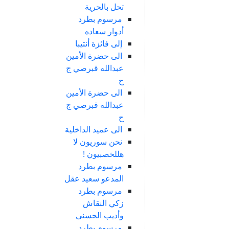
تحل بالحرية
مرسوم بطرد
أدوار سعاده
إلى فائزة أنتيبا
الى حضرة الأمين
عبدالله قبرصي ج
ح
الى حضرة الأمين
عبدالله قبرصي ج
ح
الى عميد الداخلية
نحن سوريون لا
هللخصبيون !
مرسوم بطرد
المدعو سعيد عقل
مرسوم بطرد
زكي النقاش
وأديب الحسنى
مرسوم بطرد