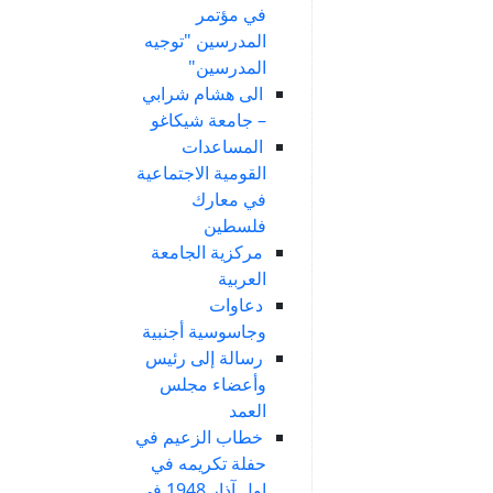
في مؤتمر
المدرسين "توجيه
المدرسين"
الى هشام شرابي
– جامعة شيكاغو
المساعدات
القومية الاجتماعية
في معارك
فلسطين
مركزية الجامعة
العربية
دعاوات
وجاسوسية أجنبية
رسالة إلى رئيس
وأعضاء مجلس
العمد
خطاب الزعيم في
حفلة تكريمه في
اول آذار 1948 في