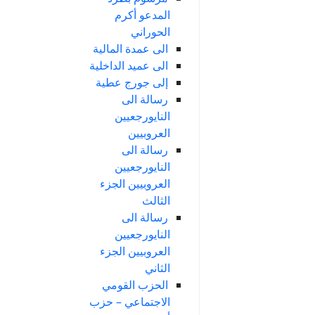
المدعو أكرم
الحوراني
الى عمدة المالية
الى عميد الداخلية
إلى جورج عطية
رسالة الى
النايورجعيين
العروبيين
رسالة الى
النايورجعيين
العروبيين الجزء
الثالث
رسالة الى
النايورجعيين
العروبيين الجزء
الثاني
الحزب القومي
الاجتماعي – حزب