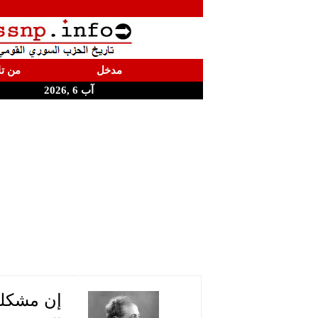
مدخل
من تا
آب 6 ,2026
إن مشكلة