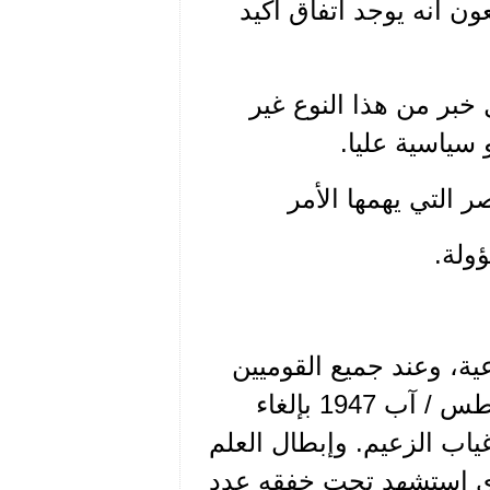
ن أنه يوجد اتفاق أكيد
خبر من هذا النوع غير
سياسية عليا.
ر التي يهمها الأمر
ولة.
عية، وعند جميع القوميين
الاجتماعيين، انه قد صدر مرسوم الزعيم بتاريخ 14 أغسطس / آب 1947 بإلغاء
ياب الزعيم. وإبطال العلم
لذي استشهد تحت خفقه عدد