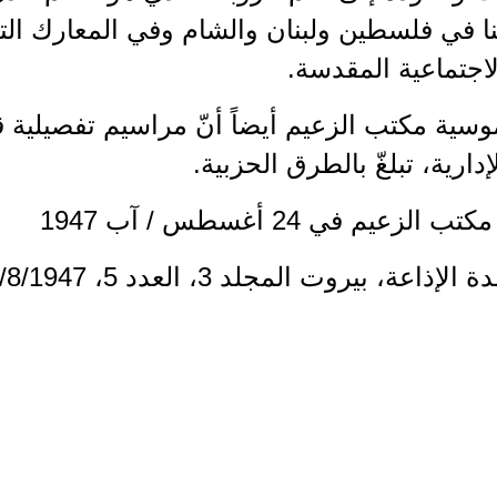
نا في فلسطين ولبنان والشام وفي المعارك الت
لاجتماعية المقدسة.
وسية مكتب الزعيم أيضاً أنّ مراسيم تفصيلية
إدارية، تبلغّ بالطرق الحزبية.
زعيم في 24 أغسطس / آب 1947
اعة، بيروت المجلد 3، العدد 5، 31/8/1947