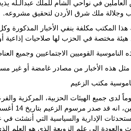
لعاملين في نواحي الشام للملك عبدالـله يذيعو
ب وجلالة ملك شرق الأردن لتحقيق مشروعه.
هذا المكتب مكلفة بنفي الأخبار المذكورة وكل 
يئة مختصة في الحزب لها صلاحيات إذاعية أو 
 الناموسية القوميين الاجتماعيين وجميع العناص
مثل هذه الأخبار من مصادر غامضة أو غير مسؤ
ناموسية مكتب الزعيم
ماً لدى جميع الهيئات الحزبية، المركزية والفر
تحدثات الإدارية والسياسية التي أنشئت في غ
 والعودة إلى علم الزوبعة الذي هو العلم ا