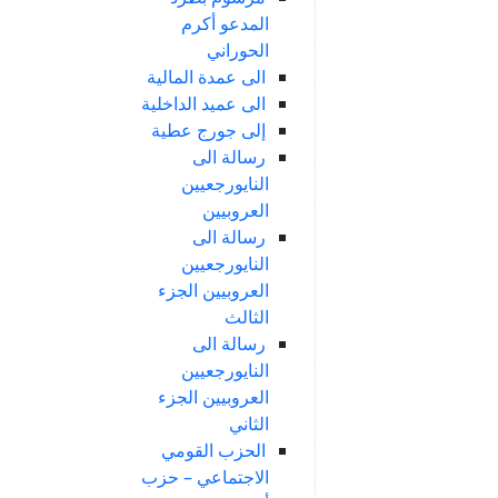
المدعو أكرم
الحوراني
الى عمدة المالية
الى عميد الداخلية
إلى جورج عطية
رسالة الى
النايورجعيين
العروبيين
رسالة الى
النايورجعيين
العروبيين الجزء
الثالث
رسالة الى
النايورجعيين
العروبيين الجزء
الثاني
الحزب القومي
الاجتماعي – حزب