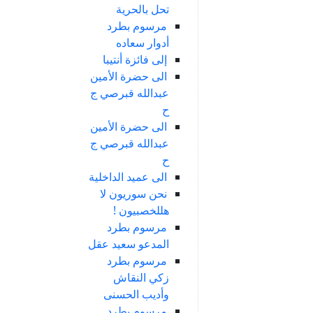
تحل بالحرية
مرسوم بطرد
أدوار سعاده
إلى فائزة أنتيبا
الى حضرة الأمين
عبدالله قبرصي ج
ح
الى حضرة الأمين
عبدالله قبرصي ج
ح
الى عميد الداخلية
نحن سوريون لا
هللخصبيون !
مرسوم بطرد
المدعو سعيد عقل
مرسوم بطرد
زكي النقاش
وأديب الحسنى
مرسوم بطرد