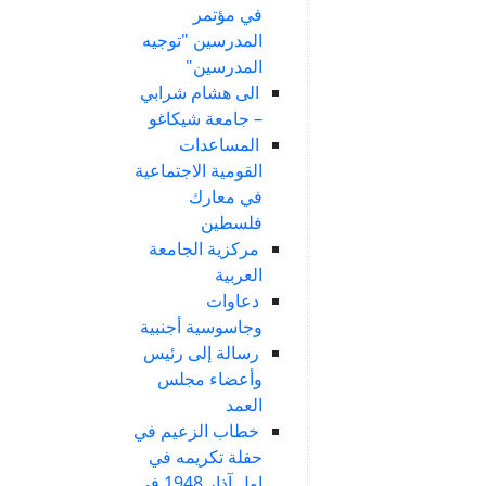
في مؤتمر
المدرسين "توجيه
المدرسين"
الى هشام شرابي
– جامعة شيكاغو
المساعدات
القومية الاجتماعية
في معارك
فلسطين
مركزية الجامعة
العربية
دعاوات
وجاسوسية أجنبية
رسالة إلى رئيس
وأعضاء مجلس
العمد
خطاب الزعيم في
حفلة تكريمه في
اول آذار 1948 في