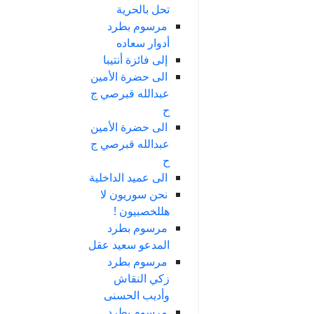
تحل بالحرية
مرسوم بطرد
أدوار سعاده
إلى فائزة أنتيبا
الى حضرة الأمين
عبدالله قبرصي ج
ح
الى حضرة الأمين
عبدالله قبرصي ج
ح
الى عميد الداخلية
نحن سوريون لا
هللخصبيون !
مرسوم بطرد
المدعو سعيد عقل
مرسوم بطرد
زكي النقاش
وأديب الحسنى
مرسوم بطرد