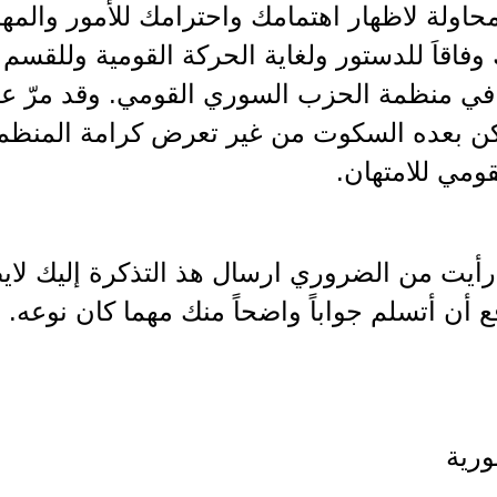
محاولة لاظهار اهتمامك واحترامك للأمور والمهم
 وفاقاَ للدستور ولغاية الحركة القومية وللقسم
في منظمة الحزب السوري القومي. وقد مرّ عل
ن بعده السكوت من غير تعرض كرامة المنظمة
قومي للامتهان.
 رأيت من الضروري ارسال هذ التذكرة إليك لاي
ع أن أتسلم جواباً واضحاً منك مهما كان نوعه.
رية