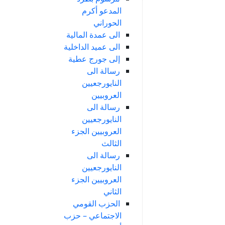
المدعو أكرم
الحوراني
الى عمدة المالية
الى عميد الداخلية
إلى جورج عطية
رسالة الى
النايورجعيين
العروبيين
رسالة الى
النايورجعيين
العروبيين الجزء
الثالث
رسالة الى
النايورجعيين
العروبيين الجزء
الثاني
الحزب القومي
الاجتماعي – حزب