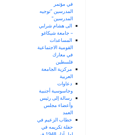
في مؤتمر
المدرسين "توجيه
المدرسين"
الى هشام شرابي
– جامعة شيكاغو
المساعدات
القومية الاجتماعية
في معارك
فلسطين
مركزية الجامعة
العربية
دعاوات
وجاسوسية أجنبية
رسالة إلى رئيس
وأعضاء مجلس
العمد
خطاب الزعيم في
حفلة تكريمه في
اول آذار 1948 في