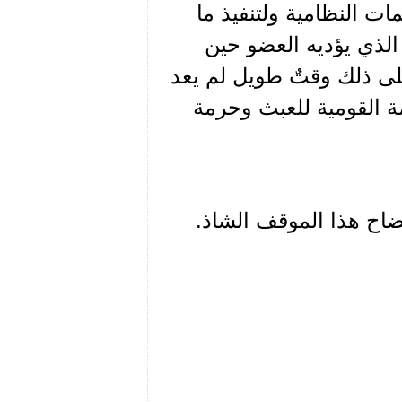
ات النظامية ولتنفيذ ما
 الذي يؤديه العضو حين
ى ذلك وقتٌ طويل لم يعد
 القومية للعبث وحرمة
ضاح هذا الموقف الشاذ.