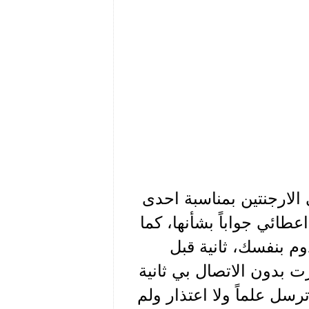
الارجنتين بمناسبة احدى
ائي جواباً بشأنها، كما
دوم بنفسك، ثانية قبل
 بدون الاتصال بي ثانية
رسل علماً ولا اعتذار ولم