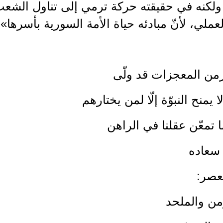
لكنه في حقيقته حركة ترمي إلى تناول الشعب 
عملي، لأنّ مبادئه حياة الأمة السورية بأسرها».
زمن المعجزات قد ولّى
لا يمنح النبوّة إلّا لمن يختارهم
ا تمعّن عقلنا في الراهن
 سعاده
لعصر:
من والملحد