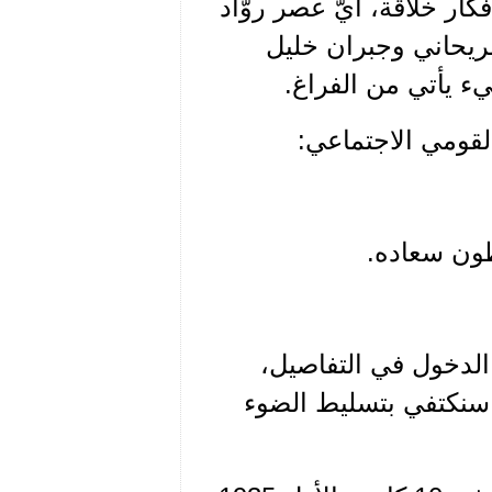
ار خلّاقة، أيّ عصر روّاد
ريحاني وجبران خليل
يء يأتي من الفراغ.
لقومي الاجتماعي:
نطون سعاده.
الدخول في التفاصيل،
، سنكتفي بتسليط الضوء