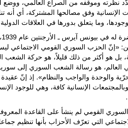
د نظرته وموقفه من الصراع العالمي، ووضع ال
 الإنسانية وفق مصالحها المشتركة، أي أنه تناو
وجودها، وما يتعلق بدورها في العلاقات الدولية
في
: «إنّ الحزب السوري القومي الاجتماعي ليس 
، بل هو أكثر من ذلك قليلاً، هو حركة الشعب ال
العالم، هو رسالة الشعب السوري إلى سورية أو
رّية والوحدة والواجب والنظام». إذ إنّ عقيدة 
المجتمعات الإنسانية كافة، وهي للوجود الإنسا
لسوري القومي لم ينشأ على القاعدة المعروفة
اجتماعي التي تعرّف الأحزاب بأنها تنظيم جما