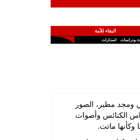
البقاء للأمة
ث ودراسات
اصدارات
ي ومجد مطير، الصور
جراس الكنائس وأصوات
 وكأنها ماتت.