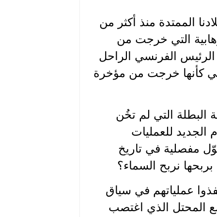
بلادنا الممتدة منذ أكثر من
هابية التي خرجت من
 الرئيس الفرنسي الراحل
 إلهي كأنها خرجت من مؤخرة
البطلة التي لم تخُن
م الجديد للعمليات
ّل مفصلية في تاريخ
بربحها نربح السماء؟
فذوا عملياتهم في سياق
مع المحتل الذي اغتصب