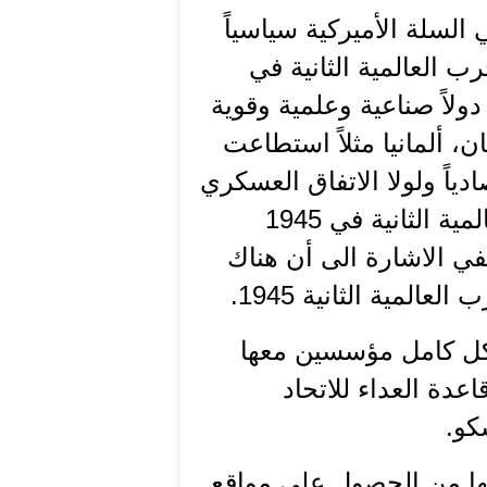
السلة الأميركية سياسياً
رب العالمية الثانية في
ل دولاً صناعية وعلمية وقوية
ن، ألمانيا مثلاً استطاعت
ادياً ولولا الاتفاق العسكري
الذي قبلت بموجبه أن لا تتسلح منذ خسارتها الحرب العالمية الثانية في 1945
في الاشارة الى أن هناك
لمية الثانية 1945.
شكل كامل مؤسسين معها
ة العداء للاتحاد
كو.
عها من الحصول على مواقع