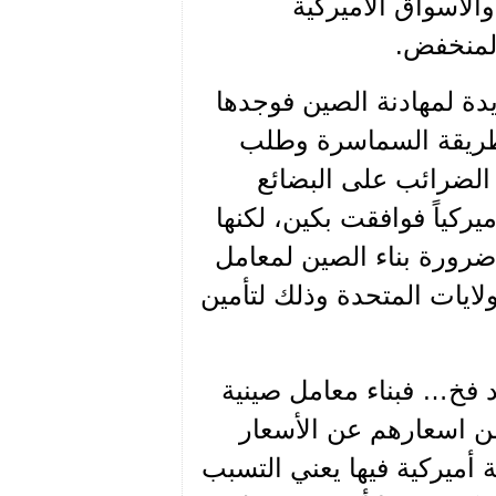
الاسواق الأميركية
المنخفض.
ة لمهادنة الصين فوجدها
طريقة السماسرة وطلب
الضرائب على البضائع
يركياً فوافقت بكين، لكنها
ي ضرورة بناء الصين لمعامل
ولايات المتحدة وذلك لتأمين
د فخ… فبناء معامل صينية
من اسعارهم عن الأسعار
أميركية فيها يعني التسبب