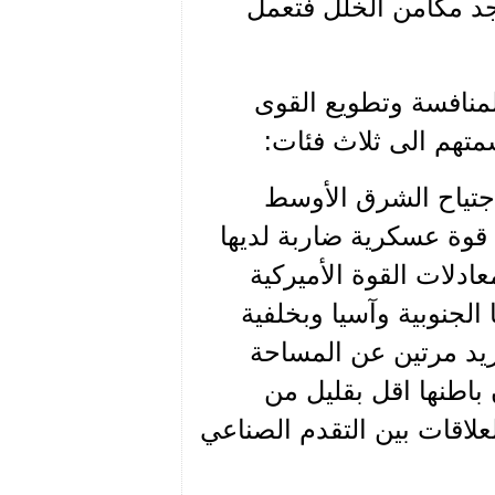
جد مكامن الخلل فتعمل
لمنافسة وتطويع القوى
متهم الى ثلاث فئات:
اجتياح الشرق الأوسط
ي قوة عسكرية ضاربة لديها
عادلات القوة الأميركية
الجنوبية وآسيا وبخلفية
يد مرتين عن المساحة
باطنها اقل بقليل من
علاقات بين التقدم الصناعي